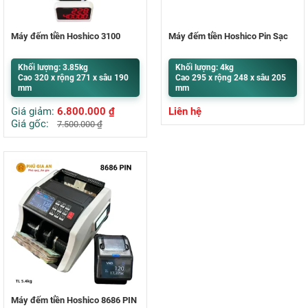
Máy đếm tiền Hoshico 3100
Máy đếm tiền Hoshico Pin Sạc
Khối lượng: 3.85kg
Khối lượng: 4kg
Cao 320 x rộng 271 x sâu 190
Cao 295 x rộng 248 x sâu 205
mm
mm
Giá giảm:
6.800.000
₫
Liên hệ
Giá gốc:
7.500.000
₫
Máy đếm tiền Hoshico 8686 PIN