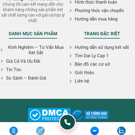
Hình thức thanh toán
Chúng tôi cam kết mang đến cho
khách hàng những sản phẩm két
Phương thức vận chuyển
sắt chất lượng cao với giá cả hợp lý
Hướng dẫn mua hàng
nhất.
DANH MỤC SẢN PHẨM
TRANG ĐẶC BIỆT
Kinh Nghiệm – Tư Vấn Mua
Hướng dẫn sử dụng két sắt
Két Sắt
Tim Dai Ly Cap 1
Giá Cả Và Ưu Đãi
Bản đồ các cơ sở
Tin Tức
Giới thiệu
So Sánh – Đánh Giá
Liên hệ
Copyright © 2026. Website: ketsatphugiaan.vn
:
phugiaanshop@gmail.com