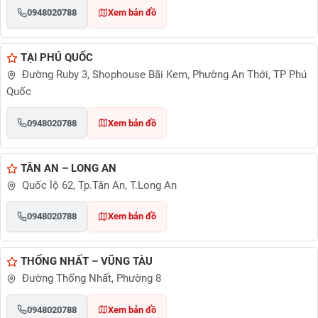
0948020788
Xem bản đồ
TẠI PHÚ QUỐC
Đường Ruby 3, Shophouse Bãi Kem, Phường An Thới, TP Phú
Quốc
0948020788
Xem bản đồ
TÂN AN – LONG AN
Quốc lộ 62, Tp.Tân An, T.Long An
0948020788
Xem bản đồ
THỐNG NHẤT – VŨNG TÀU
Đường Thống Nhất, Phường 8
0948020788
Xem bản đồ