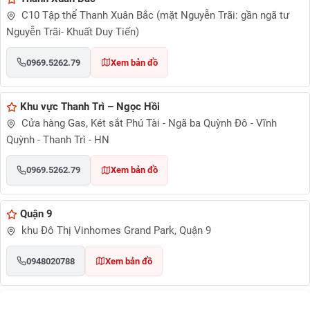
C10 Tập thể Thanh Xuân Bắc (mặt Nguyễn Trãi: gần ngã tư
Nguyễn Trãi- Khuất Duy Tiến)
0969.5262.79
Xem bản đồ
Khu vực Thanh Trì – Ngọc Hồi
Cửa hàng Gas, Két sắt Phú Tài - Ngã ba Quỳnh Đô - Vĩnh
Quỳnh - Thanh Trì - HN
0969.5262.79
Xem bản đồ
Quận 9
khu Đô Thị Vinhomes Grand Park, Quận 9
0948020788
Xem bản đồ