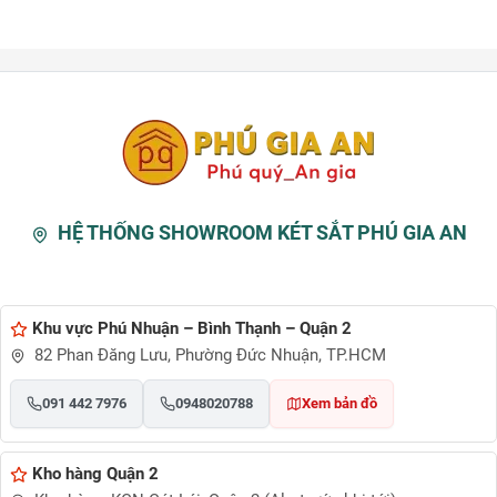
HỆ THỐNG SHOWROOM KÉT SẮT PHÚ GIA AN
Khu vực Phú Nhuận – Bình Thạnh – Quận 2
82 Phan Đăng Lưu, Phường Đức Nhuận, TP.HCM
091 442 7976
0948020788
Xem bản đồ
Kho hàng Quận 2