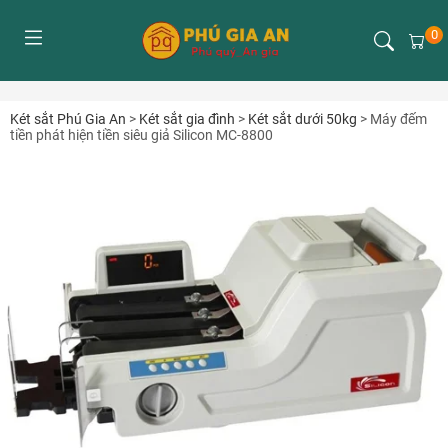
0
Két sắt Phú Gia An
>
Két sắt gia đình
>
Két sắt dưới 50kg
>
Máy đếm
tiền phát hiện tiền siêu giả Silicon MC-8800