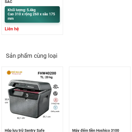
SẠC
Khối lượng: 5.4kg
Cao 310 x rộng 260 x sâu 175
mm
Liên hệ
Sản phẩm cùng loại
Hộp lưu trữ Sentry Safe
Máy đếm tiền Hoshico 3100