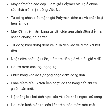
Máy đếm tiền cao cấp, kiểm giả Polymer siêu giả chính
xác nhất trên thị trường Việt Nam.
Tự động nhận biết mệnh giá Polymer, kiểm tra và phân loại
tiền lẫn loại.
Máy đếm tiền nằm băng tải dài giúp quá trình đếm diễn ra
nhanh chóng, chính xác.
Tự động khởi động đếm khi đưa tiền vào và dừng khi hết
tiền.
Nhận diện chất liệu tiền, kiểm tra tiền giả và siêu giả VNĐ.
Hỗ trợ đếm các loại ngoại tệ.
Chức năng xoá số tự động hoặc đếm cộng dồn.
Phần mềm điều khiển linh hoạt, có thể nâng cấp khi có
phiên bản mới.
Hệ thống lọc bụi tích hợp, bảo vệ sức khỏe người sử dụng.
Hai màn hình hiển thị gắn liền trên thân máy: một mặt