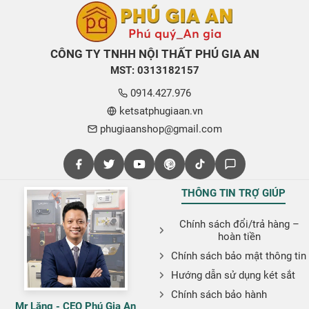
CÔNG TY TNHH NỘI THẤT PHÚ GIA AN
MST: 0313182157
0914.427.976
ketsatphugiaan.vn
phugiaanshop@gmail.com
THÔNG TIN TRỢ GIÚP
Chính sách đổi/trả hàng –
hoàn tiền
Chính sách bảo mật thông tin
Hướng dẫn sử dụng két sắt
Chính sách bảo hành
Mr Lăng - CEO Phú Gia An