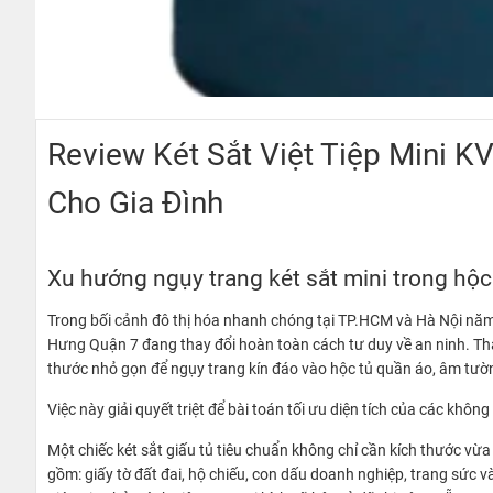
Review Két Sắt Việt Tiệp Mini 
Cho Gia Đình
Xu hướng ngụy trang két sắt mini trong hộc 
Trong bối cảnh đô thị hóa nhanh chóng tại TP.HCM và Hà Nội năm
Hưng Quận 7 đang thay đổi hoàn toàn cách tư duy về an ninh. Tha
thước nhỏ gọn để ngụy trang kín đáo vào hộc tủ quần áo, âm tườ
Việc này giải quyết triệt để bài toán tối ưu diện tích của các khôn
Một chiếc két sắt giấu tủ tiêu chuẩn không chỉ cần kích thước vừa
gồm: giấy tờ đất đai, hộ chiếu, con dấu doanh nghiệp, trang sức và