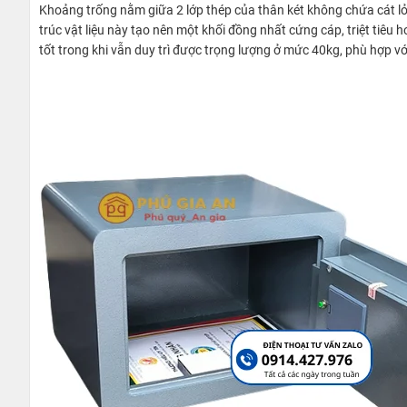
Khoảng trống nằm giữa 2 lớp thép của thân két không chứa cát lỏn
trúc vật liệu này tạo nên một khối đồng nhất cứng cáp, triệt tiêu
tốt trong khi vẫn duy trì được trọng lượng ở mức 40kg, phù hợp vớ