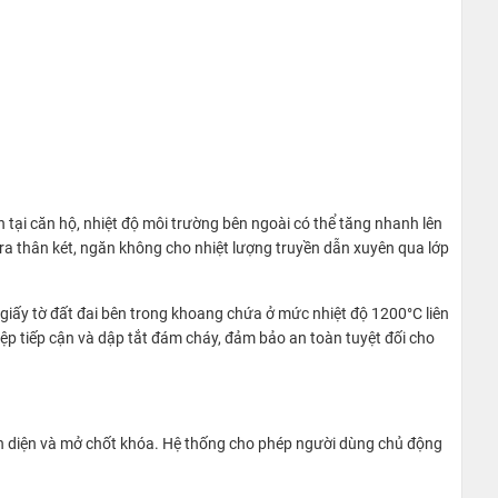
n tại căn hộ, nhiệt độ môi trường bên ngoài có thể tăng nhanh lên
 ra thân két, ngăn không cho nhiệt lượng truyền dẫn xuyên qua lớp
 giấy tờ đất đai bên trong khoang chứa ở mức nhiệt độ 1200°C liên
p tiếp cận và dập tắt đám cháy, đảm bảo an toàn tuyệt đối cho
hận diện và mở chốt khóa. Hệ thống cho phép người dùng chủ động