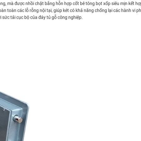
g, mà được nhồi chặt bằng hỗn hợp cốt bê tông bọt xốp siêu mịn kết hợp
 hoàn toàn các lỗ rỗng nội tại, giúp két có khả năng chống lại các hành v
i sức tải cục bộ của đáy tủ gỗ công nghiệp.