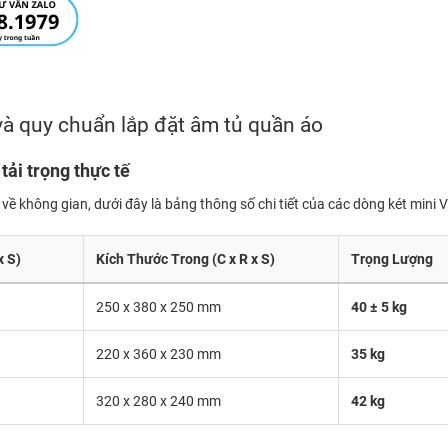
 và quy chuẩn lắp đặt âm tủ quần áo
tải trọng thực tế
 không gian, dưới đây là bảng thông số chi tiết của các dòng két mini V
x S)
Kích Thước Trong (C x R x S)
Trọng Lượng
250 x 380 x 250 mm
40 ± 5 kg
220 x 360 x 230 mm
35 kg
320 x 280 x 240 mm
42 kg