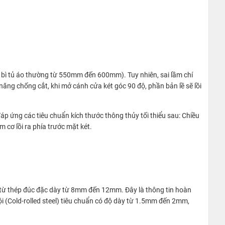
 bì tủ áo thường từ 550mm đến 600mm). Tuy nhiên, sai lầm chí
năng chống cắt, khi mở cánh cửa két góc 90 độ, phần bản lề sẽ lồi
áp ứng các tiêu chuẩn kích thước thông thủy tối thiểu sau: Chiều
cơ lồi ra phía trước mặt két.
làm từ thép đúc đặc dày từ 8mm đến 12mm. Đây là thông tin hoàn
i (Cold-rolled steel) tiêu chuẩn có độ dày từ 1.5mm đến 2mm,