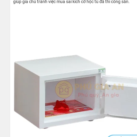
giúp gia chủ tránh việc mua sai kích cỡ hộc tủ đã thi công sẵn.