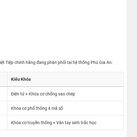
iệt Tiệp chính hãng đang phân phối tại hệ thống Phú Gia An:
Kiểu Khóa
Điện tử + Khóa cơ chống sao chép
Khóa cơ phổ thông 4 mã số
Khóa cơ truyền thống + Vân tay sinh trắc học