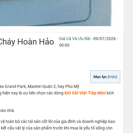
Giá Cả Và Ưu Đãi
- 09/07/2026 -
 Cháy Hoàn Hảo
00:00
Mục lục
[
Hiện
]
mes Grand Park, Masteri Quận 2, hay Phú Mỹ
g hiện nay là ưu tiên chọn các dòng
Két Sắt Việt Tiệp Mini
kích
 vào nhà.
vệ toàn bộ các tài sản cốt lõi của gia đình và doanh nghiệp bao
à kết cấu vật lý của sản phẩm trước khi mua là yếu tố sống còn