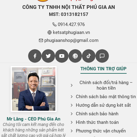
CÔNG TY TNHH NỘI THẤT PHÚ GIA AN
MST: 0313182157
0914.427.976
ketsatphugiaan.vn
phugiaanshop@gmail.com
THÔNG TIN TRỢ GIÚP
Chính sách đổi/trả hàng –
hoàn tiền
Chính sách bảo mật thông tin
Hướng dẫn sử dụng két sắt
Chính sách bảo hành
Mr Lăng - CEO Phú Gia An
Hình thức thanh toán
Chúng tôi cam kết mang đến cho
khách hàng những sản phẩm két
Phương thức vận chuyển
sắt chất lượng cao với giá cả hợp lý