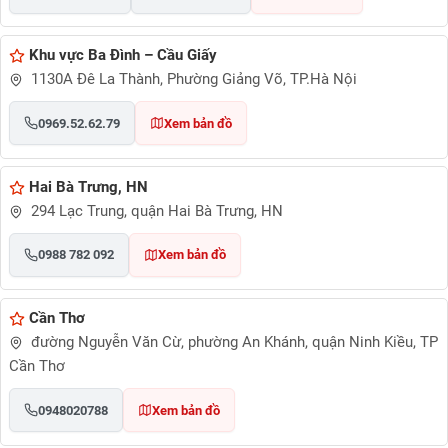
Khu vực Ba Đình – Cầu Giấy
1130A Đê La Thành, Phường Giảng Võ, TP.Hà Nội
0969.52.62.79
Xem bản đồ
Hai Bà Trưng, HN
294 Lạc Trung, quận Hai Bà Trưng, HN
0988 782 092
Xem bản đồ
Cần Thơ
đường Nguyễn Văn Cừ, phường An Khánh, quận Ninh Kiều, TP
Cần Thơ
0948020788
Xem bản đồ