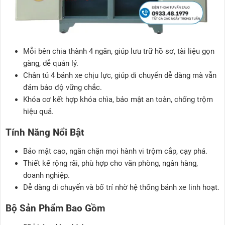
Mỗi bên chia thành 4 ngăn
, giúp lưu trữ hồ sơ, tài liệu gọn
gàng, dễ quản lý.
Chân tủ 4 bánh xe chịu lực
, giúp di chuyển dễ dàng mà vẫn
đảm bảo độ vững chắc.
Khóa cơ kết hợp khóa chìa
, bảo mật an toàn, chống trộm
hiệu quả.
Tính Năng Nổi Bật
Bảo mật cao
, ngăn chặn mọi hành vi trộm cắp, cạy phá.
Thiết kế rộng rãi
, phù hợp cho
văn phòng, ngân hàng,
doanh nghiệp
.
Dễ dàng di chuyển và bố trí nhờ hệ thống bánh xe linh hoạt
.
Bộ Sản Phẩm Bao Gồm