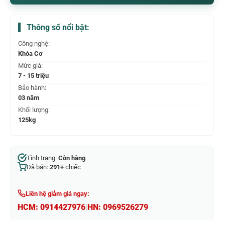
Thông số nổi bật:
Công nghệ:
Khóa Cơ
Mức giá:
7 - 15 triệu
Bảo hành:
03 năm
Khối lượng:
125kg
Tình trạng:
Còn hàng
Đã bán:
291+
chiếc
Liên hệ giảm giá ngay:
HCM:
0914427976
|
HN:
0969526279