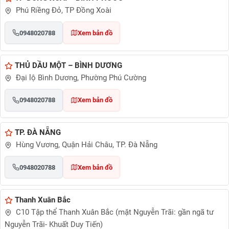
Phú Riềng Đỏ, TP Đồng Xoài
0948020788
Xem bản đồ
THỦ DẦU MỘT – BÌNH DƯƠNG
Đại lộ Bình Dương, Phường Phú Cường
0948020788
Xem bản đồ
TP. ĐÀ NẴNG
Hùng Vương, Quận Hải Châu, TP. Đà Nẵng
0948020788
Xem bản đồ
Thanh Xuân Bắc
C10 Tập thể Thanh Xuân Bắc (mặt Nguyễn Trãi: gần ngã tư
Nguyễn Trãi- Khuất Duy Tiến)