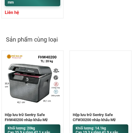
mm
Liên hệ
Sản phẩm cùng loại
Hộp lưu trữ Sentry Safe
Hộp lưu trữ Sentry Safe
FHW40200 nhập khẩu Mỹ
CFW30200 nhập khẩu Mỹ
Khối lượng: 20kg
Khối lượng: 14.1kg
Cao 35.9 x rộng 42.1 x sâu
Cao 19.3 x rộng 41.9 x sâu