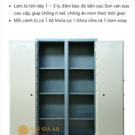
Làm từ
tôn dày 1 – 3 ly
, đảm bảo độ bền cao.
Sơn vân búa
cao cấp
, giúp
chống rỉ sét, chống ăn mòn
theo thời gian.
Mỗi cánh tủ có
1 bộ khóa cơ, 1 khóa chìa và 1 núm xoay
.