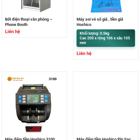
Bốt điện thoại văn phòng –
Máy soi vé số giả , tiền giả
Phone Booth
Hoshico
Liên hệ
Khối lượng: 0.5kg
Cao 200 x rộng 106 x sâu 105
mm
Liên hệ
Máy đếm tiền Hoshico 3100
Máy đếm tiền Hoshico Pin Sạc