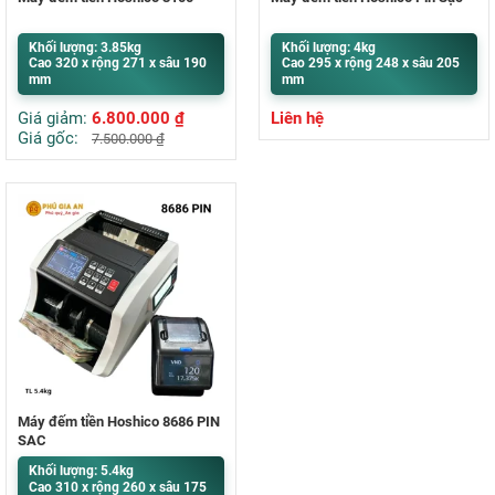
Khối lượng: 3.85kg
Khối lượng: 4kg
Cao 320 x rộng 271 x sâu 190
Cao 295 x rộng 248 x sâu 205
mm
mm
Giá giảm:
6.800.000
₫
Liên hệ
Giá gốc:
7.500.000
₫
Máy đếm tiền Hoshico 8686 PIN
SẠC
Khối lượng: 5.4kg
Cao 310 x rộng 260 x sâu 175