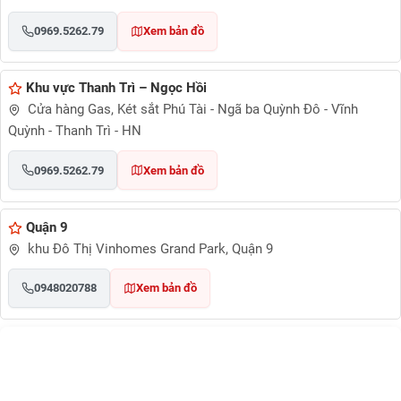
0969.5262.79
Xem bản đồ
Khu vực Thanh Trì – Ngọc Hồi
Cửa hàng Gas, Két sắt Phú Tài - Ngã ba Quỳnh Đô - Vĩnh
Quỳnh - Thanh Trì - HN
0969.5262.79
Xem bản đồ
Quận 9
khu Đô Thị Vinhomes Grand Park, Quận 9
0948020788
Xem bản đồ