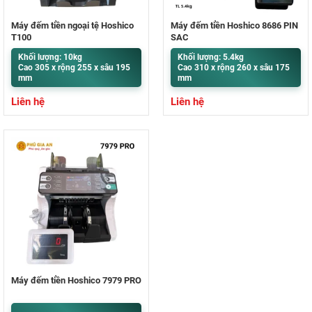
Máy đếm tiền ngoại tệ Hoshico
Máy đếm tiền Hoshico 8686 PIN
T100
SẠC
Khối lượng: 10kg
Khối lượng: 5.4kg
Cao 305 x rộng 255 x sâu 195
Cao 310 x rộng 260 x sâu 175
mm
mm
Liên hệ
Liên hệ
Máy đếm tiền Hoshico 7979 PRO