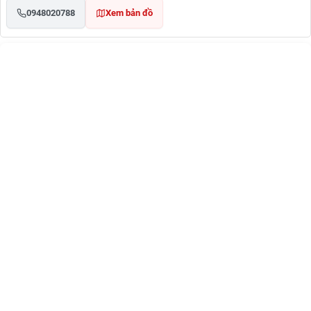
0948020788
Xem bản đồ