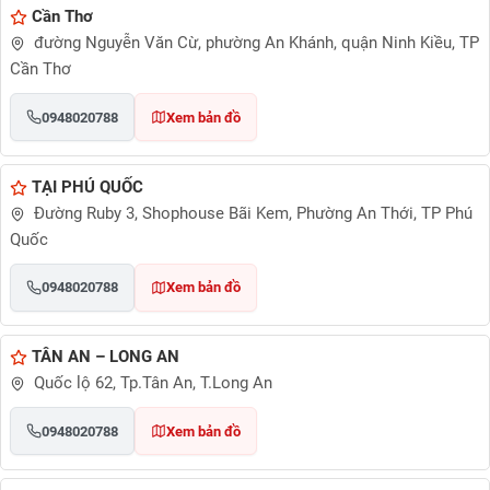
Cần Thơ
đường Nguyễn Văn Cừ, phường An Khánh, quận Ninh Kiều, TP
Cần Thơ
0948020788
Xem bản đồ
TẠI PHÚ QUỐC
Đường Ruby 3, Shophouse Bãi Kem, Phường An Thới, TP Phú
Quốc
0948020788
Xem bản đồ
TÂN AN – LONG AN
Quốc lộ 62, Tp.Tân An, T.Long An
0948020788
Xem bản đồ