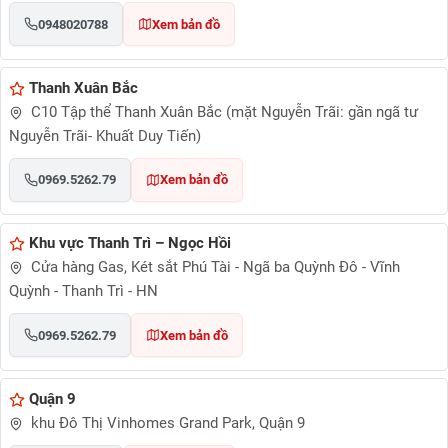
0948020788
Xem bản đồ
Thanh Xuân Bắc
C10 Tập thể Thanh Xuân Bắc (mặt Nguyễn Trãi: gần ngã tư
Nguyễn Trãi- Khuất Duy Tiến)
0969.5262.79
Xem bản đồ
Khu vực Thanh Trì – Ngọc Hồi
Cửa hàng Gas, Két sắt Phú Tài - Ngã ba Quỳnh Đô - Vĩnh
Quỳnh - Thanh Trì - HN
0969.5262.79
Xem bản đồ
Quận 9
khu Đô Thị Vinhomes Grand Park, Quận 9