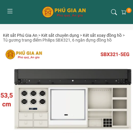
0
Két sắt Phú Gia An
>
Két sắt chuyên dụng
>
Két sắt xoay đồng hồ
>
Tủ gương trang điểm Philips SBX321, 6 ngăn đựng đồng hồ