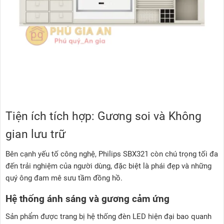
Tiện ích tích hợp: Gương soi và Không
gian lưu trữ
Bên cạnh yếu tố công nghệ, Philips SBX321 còn chú trọng tối đa
đến trải nghiệm của người dùng, đặc biệt là phái đẹp và những
quý ông đam mê sưu tầm đồng hồ.
Hệ thống ánh sáng và gương cảm ứng
Sản phẩm được trang bị hệ thống đèn LED hiện đại bao quanh