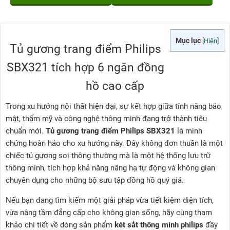
Mục lục
[
Hiện
]
Tủ gương trang điểm Philips
SBX321 tích hợp 6 ngăn đồng
hồ cao cấp
Trong xu hướng nội thất hiện đại, sự kết hợp giữa tính năng bảo
mật, thẩm mỹ và công nghệ thông minh đang trở thành tiêu
chuẩn mới.
Tủ gương trang điểm Philips SBX321
là minh
chứng hoàn hảo cho xu hướng này. Đây không đơn thuần là một
chiếc tủ gương soi thông thường mà là một hệ thống lưu trữ
thông minh, tích hợp khả năng nâng hạ tự động và không gian
chuyên dụng cho những bộ sưu tập đồng hồ quý giá.
Nếu bạn đang tìm kiếm một giải pháp vừa tiết kiệm diện tích,
vừa nâng tầm đẳng cấp cho không gian sống, hãy cùng tham
khảo chi tiết về dòng sản phẩm
két sắt thông minh philips
đầy