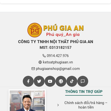
CÔNG TY TNHH NỘI THẤT PHÚ GIA AN
MST: 0313182157
0914.427.976
ketsatphugiaan.vn
phugiaanshop@gmail.com
THÔNG TIN TRỢ GIÚP
Chính sách đổi/trả hàng –
hoàn tiền