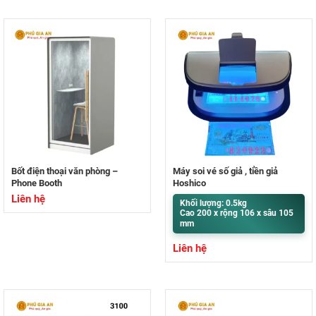
Bốt điện thoại văn phòng –
Máy soi vé số giả , tiền giả
Phone Booth
Hoshico
Liên hệ
Khối lượng: 0.5kg
Cao 200 x rộng 106 x sâu 105
mm
Liên hệ