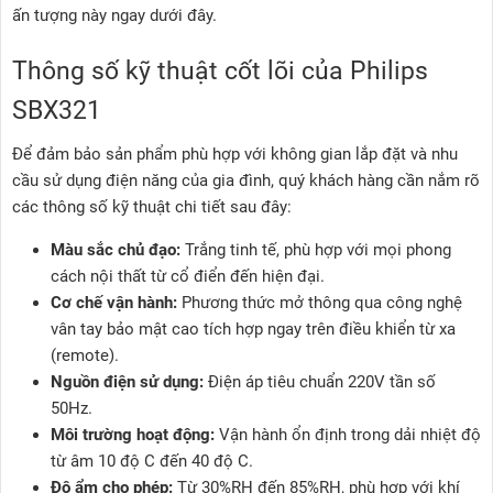
ấn tượng này ngay dưới đây.
Thông số kỹ thuật cốt lõi của Philips
SBX321
Để đảm bảo sản phẩm phù hợp với không gian lắp đặt và nhu
cầu sử dụng điện năng của gia đình, quý khách hàng cần nắm rõ
các thông số kỹ thuật chi tiết sau đây:
Màu sắc chủ đạo:
Trắng tinh tế, phù hợp với mọi phong
cách nội thất từ cổ điển đến hiện đại.
Cơ chế vận hành:
Phương thức mở thông qua công nghệ
vân tay bảo mật cao tích hợp ngay trên điều khiển từ xa
(remote).
Nguồn điện sử dụng:
Điện áp tiêu chuẩn 220V tần số
50Hz.
Môi trường hoạt động:
Vận hành ổn định trong dải nhiệt độ
từ âm 10 độ C đến 40 độ C.
Độ ẩm cho phép:
Từ 30%RH đến 85%RH, phù hợp với khí