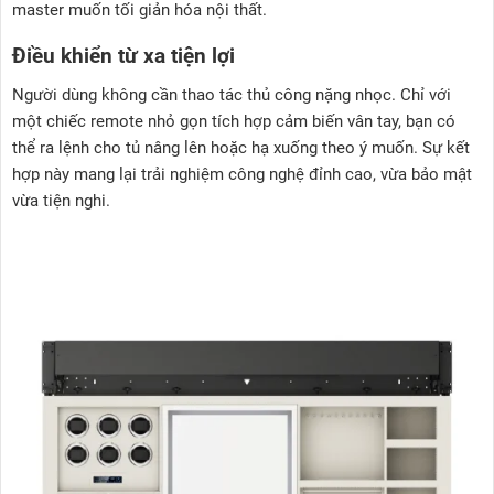
master muốn tối giản hóa nội thất.
Điều khiển từ xa tiện lợi
Người dùng không cần thao tác thủ công nặng nhọc. Chỉ với
một chiếc remote nhỏ gọn tích hợp cảm biến vân tay, bạn có
thể ra lệnh cho tủ nâng lên hoặc hạ xuống theo ý muốn. Sự kết
hợp này mang lại trải nghiệm công nghệ đỉnh cao, vừa bảo mật
vừa tiện nghi.