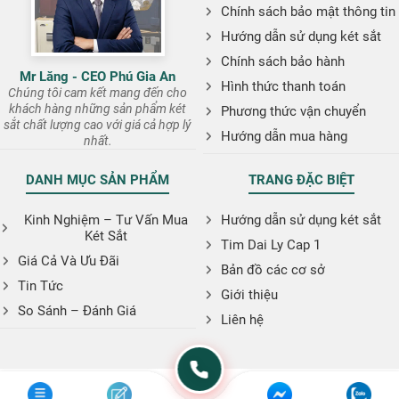
Chính sách bảo mật thông tin
Hướng dẫn sử dụng két sắt
Chính sách bảo hành
Mr Lăng - CEO Phú Gia An
Hình thức thanh toán
Chúng tôi cam kết mang đến cho
khách hàng những sản phẩm két
Phương thức vận chuyển
sắt chất lượng cao với giá cả hợp lý
Hướng dẫn mua hàng
nhất.
DANH MỤC SẢN PHẨM
TRANG ĐẶC BIỆT
Kinh Nghiệm – Tư Vấn Mua
Hướng dẫn sử dụng két sắt
Két Sắt
Tim Dai Ly Cap 1
Giá Cả Và Ưu Đãi
Bản đồ các cơ sở
Tin Tức
Giới thiệu
So Sánh – Đánh Giá
Liên hệ