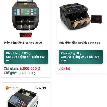
Máy đếm tiền Hoshico 3100
Máy đếm tiền Hoshico Pin Sạc
Khối lượng: 3.85kg
Khối lượng: 4kg
Cao 320 x rộng 271 x sâu 190
Cao 295 x rộng 248 x sâu 205
mm
mm
Giá giảm:
6.800.000
₫
Liên hệ
Giá gốc:
7.500.000
₫