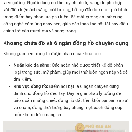
viền gương. Người dùng có thể tùy chỉnh độ sáng để phù hợp
với điều kiện ánh sáng môi trường, hỗ trợ đắc lực cho quá trình
trang điểm hay chọn lựa phụ kiện. Bề mặt gương soi sử dụng
công nghệ cảm ứng nhạy bén, giúp các thao tác bật tắt hay điều
chỉnh trở nên mượt mà và sang trọng.
Khoang chứa đồ và 6 ngăn đồng hồ chuyên dụng
Không gian bên trong tủ được phân chia khoa học:
Ngăn kéo đa năng:
Các ngăn nhỏ được thiết kế để phân
loại trang sức, mỹ phẩm, giúp mọi thứ luôn ngăn nắp và dễ
tìm kiếm.
Khu vực đồng hồ:
Điểm nổi bật là 6 ngăn chuyên dụng
dành cho đồng hồ đeo tay. Đây là giải pháp lý tưởng để
bảo quản những chiếc đồng hồ đắt tiền khỏi bụi bẩn và sự
va chạm, đồng thời trưng bày chúng một cách đẳng cấp
mỗi khi tủ được nâng lên.