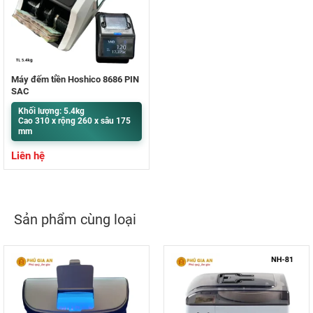
Máy đếm tiền Hoshico 8686 PIN
SẠC
Khối lượng: 5.4kg
Cao 310 x rộng 260 x sâu 175
mm
Liên hệ
Sản phẩm cùng loại