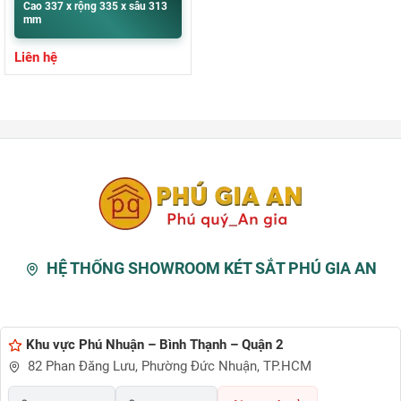
Cao 337 x rộng 335 x sâu 313
mm
Liên hệ
HỆ THỐNG SHOWROOM KÉT SẮT PHÚ GIA AN
Khu vực Phú Nhuận – Bình Thạnh – Quận 2
82 Phan Đăng Lưu, Phường Đức Nhuận, TP.HCM