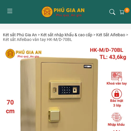
0
Két sắt Phú Gia An
>
Két sắt nhập khẩu & cao cấp
>
Két Sắt Aifeibao
>
Két sắt Aifeibao vân tay HK-M/D-70BL