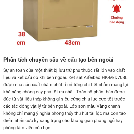
Phân tích chuyên sâu về cấu tạo bên ngoài
Sự an toàn của một thiết bị lưu trữ phụ thuộc rất lớn vào chất
liệu và kết cấu cơ khí bên ngoài. Két sắt Aifeibao HK-M/D70BL
được nhà sản xuất chăm chút tỉ mỉ từng chi tiết nhằm mang lại
khả năng chống cạy phá tối ưu nhất. Toàn bộ phần thân được
đúc từ vật liệu thép không gỉ siêu cứng chịu lực cực tốt trước
các tác động vật lý từ bên ngoài. Lớp sơn màu Vàng chanh
không chỉ mang ý nghĩa phong thủy thu hút tài lộc mà còn tạo
điểm nhấn cực kỳ sang trọng cho không gian phòng ngủ hay
phòng làm việc của bạn.