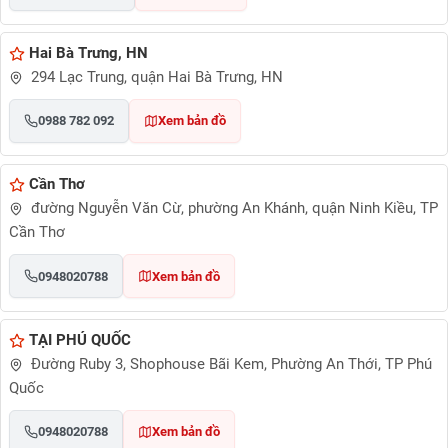
Hai Bà Trưng, HN
294 Lạc Trung, quận Hai Bà Trưng, HN
0988 782 092
Xem bản đồ
Cần Thơ
đường Nguyễn Văn Cừ, phường An Khánh, quận Ninh Kiều, TP
Cần Thơ
0948020788
Xem bản đồ
TẠI PHÚ QUỐC
Đường Ruby 3, Shophouse Bãi Kem, Phường An Thới, TP Phú
Quốc
0948020788
Xem bản đồ