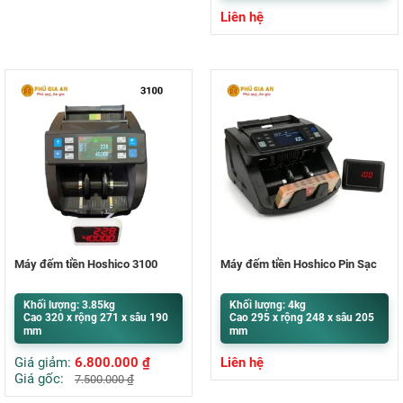
Liên hệ
Máy đếm tiền Hoshico 3100
Máy đếm tiền Hoshico Pin Sạc
Khối lượng: 3.85kg
Khối lượng: 4kg
Cao 320 x rộng 271 x sâu 190
Cao 295 x rộng 248 x sâu 205
mm
mm
Giá giảm:
6.800.000
₫
Liên hệ
Giá gốc:
7.500.000
₫