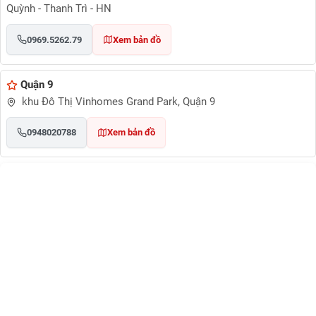
Quỳnh - Thanh Trì - HN
0969.5262.79
Xem bản đồ
Quận 9
khu Đô Thị Vinhomes Grand Park, Quận 9
0948020788
Xem bản đồ