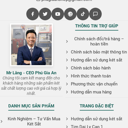
THÔNG TIN TRỢ GIÚP
Chính sách đổi/trả hàng –
hoàn tiền
Chính sách bảo mật thông tin
Hướng dẫn sử dụng két sắt
Chính sách bảo hành
Mr Lăng - CEO Phú Gia An
Hình thức thanh toán
Chúng tôi cam kết mang đến cho
khách hàng những sản phẩm két
Phương thức vận chuyển
sắt chất lượng cao với giá cả hợp lý
Hướng dẫn mua hàng
nhất.
DANH MỤC SẢN PHẨM
TRANG ĐẶC BIỆT
Kinh Nghiệm – Tư Vấn Mua
Hướng dẫn sử dụng két sắt
Két Sắt
Tim Dai Ly Cap 1