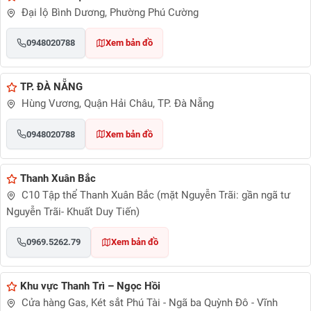
Đại lộ Bình Dương, Phường Phú Cường
0948020788
Xem bản đồ
TP. ĐÀ NẴNG
Hùng Vương, Quận Hải Châu, TP. Đà Nẵng
0948020788
Xem bản đồ
Thanh Xuân Bắc
C10 Tập thể Thanh Xuân Bắc (mặt Nguyễn Trãi: gần ngã tư
Nguyễn Trãi- Khuất Duy Tiến)
0969.5262.79
Xem bản đồ
Khu vực Thanh Trì – Ngọc Hồi
Cửa hàng Gas, Két sắt Phú Tài - Ngã ba Quỳnh Đô - Vĩnh