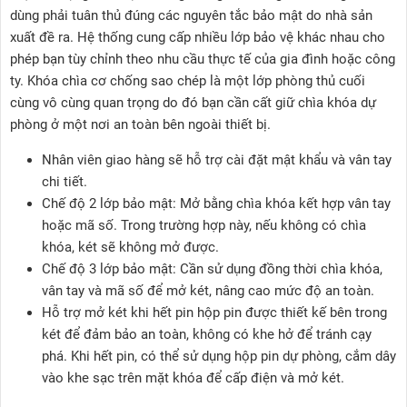
dùng phải tuân thủ đúng các nguyên tắc bảo mật do nhà sản
xuất đề ra. Hệ thống cung cấp nhiều lớp bảo vệ khác nhau cho
phép bạn tùy chỉnh theo nhu cầu thực tế của gia đình hoặc công
ty. Khóa chìa cơ chống sao chép là một lớp phòng thủ cuối
cùng vô cùng quan trọng do đó bạn cần cất giữ chìa khóa dự
phòng ở một nơi an toàn bên ngoài thiết bị.
Nhân viên giao hàng sẽ hỗ trợ cài đặt mật khẩu và vân tay
chi tiết.
Chế độ 2 lớp bảo mật: Mở bằng chìa khóa kết hợp vân tay
hoặc mã số. Trong trường hợp này, nếu không có chìa
khóa, két sẽ không mở được.
Chế độ 3 lớp bảo mật: Cần sử dụng đồng thời chìa khóa,
vân tay và mã số để mở két, nâng cao mức độ an toàn.
Hỗ trợ mở két khi hết pin hộp pin được thiết kế bên trong
két để đảm bảo an toàn, không có khe hở để tránh cạy
phá. Khi hết pin, có thể sử dụng hộp pin dự phòng, cắm dây
vào khe sạc trên mặt khóa để cấp điện và mở két.