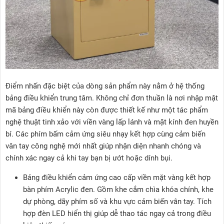
Điểm nhấn đặc biệt của dòng sản phẩm này nằm ở hệ thống
bảng điều khiển trung tâm. Không chỉ đơn thuần là nơi nhập mật
mã bảng điều khiển này còn được thiết kế như một tác phẩm
nghệ thuật tinh xảo với viền vàng lấp lánh và mặt kính đen huyền
bí. Các phím bấm cảm ứng siêu nhạy kết hợp cùng cảm biến
vân tay công nghệ mới nhất giúp nhận diện nhanh chóng và
chính xác ngay cả khi tay bạn bị ướt hoặc dính bụi.
Bảng điều khiển cảm ứng cao cấp viền mặt vàng kết hợp
bàn phím Acrylic đen. Gồm khe cắm chìa khóa chính, khe
dự phòng, dãy phím số và khu vực cảm biến vân tay. Tích
hợp đèn LED hiển thị giúp dễ thao tác ngay cả trong điều