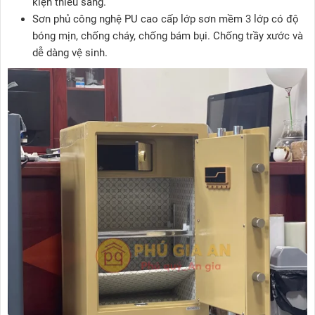
kiện thiếu sáng.
Sơn phủ công nghệ PU cao cấp lớp sơn mềm 3 lớp có độ
bóng mịn, chống cháy, chống bám bụi. Chống trầy xước và
dễ dàng vệ sinh.