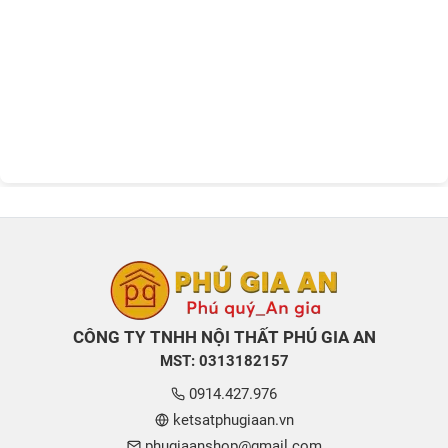
CÔNG TY TNHH NỘI THẤT PHÚ GIA AN
MST: 0313182157
0914.427.976
ketsatphugiaan.vn
phugiaanshop@gmail.com