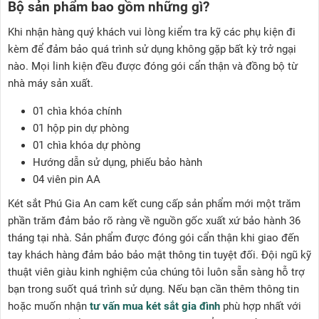
Bộ sản phẩm bao gồm những gì?
Khi nhận hàng quý khách vui lòng kiểm tra kỹ các phụ kiện đi
kèm để đảm bảo quá trình sử dụng không gặp bất kỳ trở ngại
nào. Mọi linh kiện đều được đóng gói cẩn thận và đồng bộ từ
nhà máy sản xuất.
01 chìa khóa chính
01 hộp pin dự phòng
01 chìa khóa dự phòng
Hướng dẫn sử dụng, phiếu bảo hành
04 viên pin AA
Két sắt Phú Gia An cam kết cung cấp sản phẩm mới một trăm
phần trăm đảm bảo rõ ràng về nguồn gốc xuất xứ bảo hành 36
tháng tại nhà. Sản phẩm được đóng gói cẩn thận khi giao đến
tay khách hàng đảm bảo bảo mật thông tin tuyệt đối. Đội ngũ kỹ
thuật viên giàu kinh nghiệm của chúng tôi luôn sẵn sàng hỗ trợ
bạn trong suốt quá trình sử dụng. Nếu bạn cần thêm thông tin
hoặc muốn nhận
tư vấn mua két sắt gia đình
phù hợp nhất với