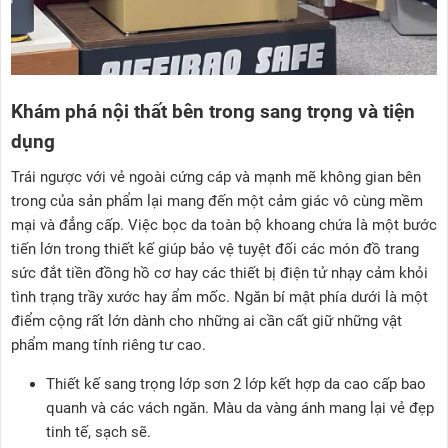
Khám phá nội thất bên trong sang trọng và tiện
dụng
Trái ngược với vẻ ngoài cứng cáp và mạnh mẽ không gian bên
trong của sản phẩm lại mang đến một cảm giác vô cùng mềm
mại và đẳng cấp. Việc bọc da toàn bộ khoang chứa là một bước
tiến lớn trong thiết kế giúp bảo vệ tuyệt đối các món đồ trang
sức đắt tiền đồng hồ cơ hay các thiết bị điện tử nhạy cảm khỏi
tình trạng trầy xước hay ẩm mốc. Ngăn bí mật phía dưới là một
điểm cộng rất lớn dành cho những ai cần cất giữ những vật
phẩm mang tính riêng tư cao.
Thiết kế sang trọng lớp sơn 2 lớp kết hợp da cao cấp bao
quanh và các vách ngăn. Màu da vàng ánh mang lại vẻ đẹp
tinh tế, sạch sẽ.