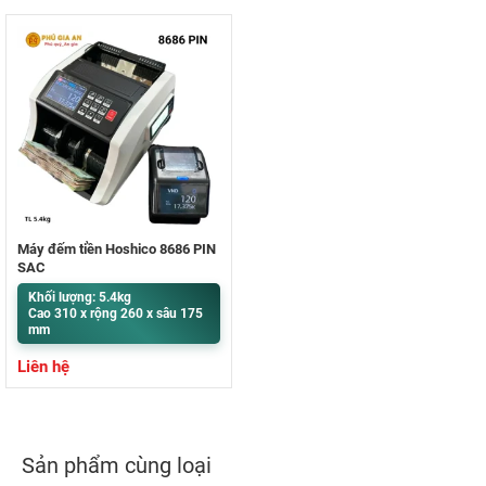
Máy đếm tiền Hoshico 8686 PIN
SẠC
Khối lượng: 5.4kg
Cao 310 x rộng 260 x sâu 175
mm
Liên hệ
Sản phẩm cùng loại