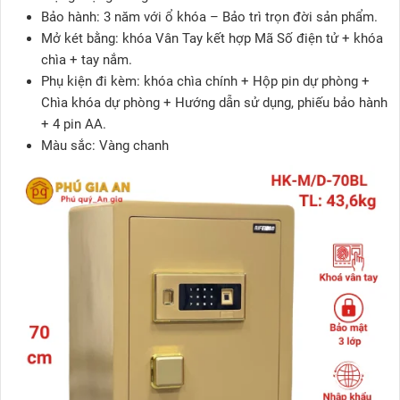
Bảo hành: 3 năm với ổ khóa – Bảo trì trọn đời sản phẩm.
Mở két bằng: khóa Vân Tay kết hợp Mã Số điện tử + khóa
chìa + tay nắm.
Phụ kiện đi kèm: khóa chìa chính + Hộp pin dự phòng +
Chìa khóa dự phòng + Hướng dẫn sử dụng, phiếu bảo hành
+ 4 pin AA.
Màu sắc: Vàng chanh