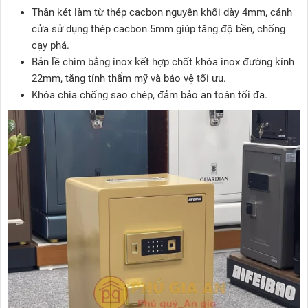
Thân két làm từ thép cacbon nguyên khối dày 4mm, cánh
cửa sử dụng thép cacbon 5mm giúp tăng độ bền, chống
cạy phá.
Bản lề chìm bằng inox kết hợp chốt khóa inox đường kính
22mm, tăng tính thẩm mỹ và bảo vệ tối ưu.
Khóa chìa chống sao chép, đảm bảo an toàn tối đa.