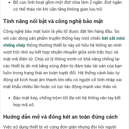
Bố cục linh hoạt gồm một đợt chia làm 2 ngăn. Đợt ngăn
có thể tháo rời khi cần tăng không gian lưu trữ.
Tính năng nổi bật và công nghệ bảo mật
Công nghệ bảo mật luôn là yếu tố được đặt lên hàng đầu. So
với các dòng sản phẩm truyền thống hay một chiếc
két sắt mini
chống cháy
thông thường thiết bị này sở hữu hệ thống an ninh
vượt trội nhờ sự kết hợp nhuần nhuyễn giữa sinh trắc học và
mật mã điện tử. Chip xử lý thông minh có khả năng chống lại
các thiết bị dò mã bằng sóng điện từ đảm bảo tài sản của bạn
luôn trong trạng thái an toàn tuyệt đối. Hệ thống cảnh báo tự
động sẽ kích hoạt âm thanh lớn nếu có người cố tình nhập sai
mật khẩu nhiều lần hoặc có lực tác động mạnh vào thân vỏ.
Bảo mật kép, chống trộm tối đa với hệ thống vân tay kết
hợp mã số.
Hướng dẫn mở và đóng két an toàn đúng cách
Việc sử dụng thiết bị vô cùng đơn giản nhưng đòi hỏi người