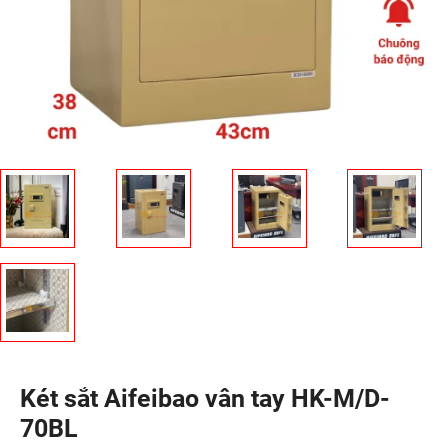
Két sắt Aifeibao vân tay HK-M/D-
70BL