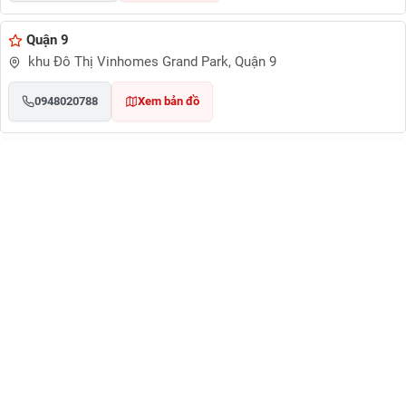
Quận 9
khu Đô Thị Vinhomes Grand Park, Quận 9
0948020788
Xem bản đồ