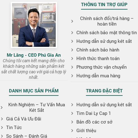
THÔNG TIN TRỢ GIÚP
Chính sách đổi/trả hàng –
hoàn tiền
Chính sách bảo mật thông tin
Hướng dẫn sử dụng két sắt
Chính sách bảo hành
Mr Lăng - CEO Phú Gia An
Hình thức thanh toán
Chúng tôi cam kết mang đến cho
khách hàng những sản phẩm két
Phương thức vận chuyển
sắt chất lượng cao với giá cả hợp lý
Hướng dẫn mua hàng
nhất.
DANH MỤC SẢN PHẨM
TRANG ĐẶC BIỆT
Kinh Nghiệm – Tư Vấn Mua
Hướng dẫn sử dụng két sắt
Két Sắt
Tim Dai Ly Cap 1
Giá Cả Và Ưu Đãi
Bản đồ các cơ sở
Tin Tức
Giới thiệu
So Sánh – Đánh Giá