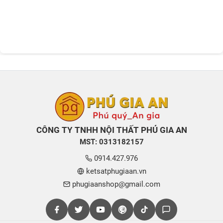
CÔNG TY TNHH NỘI THẤT PHÚ GIA AN
MST: 0313182157
0914.427.976
ketsatphugiaan.vn
phugiaanshop@gmail.com