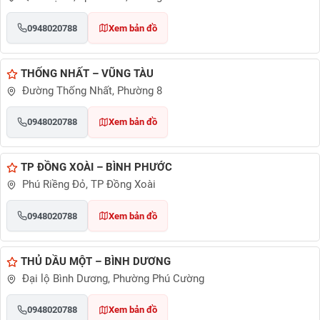
0948020788
Xem bản đồ
THỐNG NHẤT – VŨNG TÀU
Đường Thống Nhất, Phường 8
0948020788
Xem bản đồ
TP ĐỒNG XOÀI – BÌNH PHƯỚC
Phú Riềng Đỏ, TP Đồng Xoài
0948020788
Xem bản đồ
THỦ DẦU MỘT – BÌNH DƯƠNG
Đại lộ Bình Dương, Phường Phú Cường
0948020788
Xem bản đồ