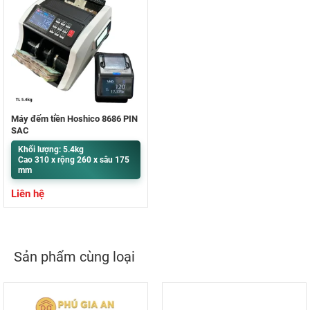
Máy đếm tiền Hoshico 8686 PIN
SẠC
Khối lượng: 5.4kg
Cao 310 x rộng 260 x sâu 175
mm
Liên hệ
Sản phẩm cùng loại