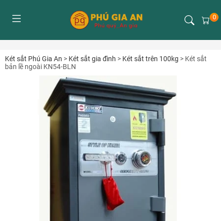
0
Két sắt Phú Gia An
>
Két sắt gia đình
>
Két sắt trên 100kg
>
Két sắt
bản lề ngoài KN54-BLN