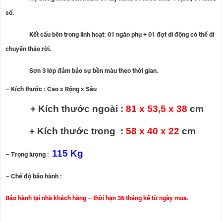
số.
Kết cấu bên trong linh hoạt: 01 ngăn phụ + 01 đợt di động có thể di
chuyển tháo rời.
Sơn 3 lớp đảm bảo sự bền màu theo thời gian.
– Kích thước : Cao x Rộng x Sâu
+ Kích thước ngoài :
81 x 53,5
x 38
cm
+ Kích thước trong :
58 x 40 x 22
cm
115 Kg
– Trọng lượng :
– Chế độ bảo hành :
Bảo hành tại nhà khách hàng – thời hạn 36 tháng kể từ ngày mua.