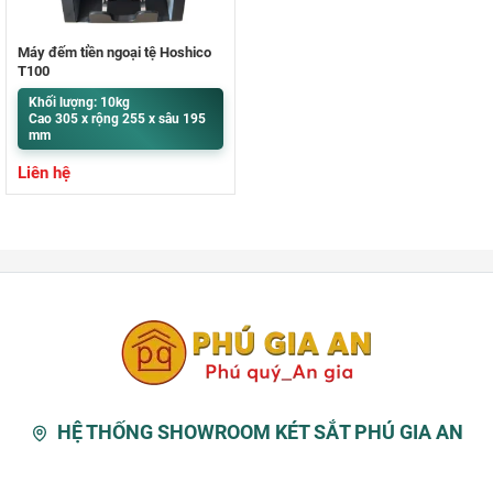
Máy đếm tiền ngoại tệ Hoshico
T100
Khối lượng: 10kg
Cao 305 x rộng 255 x sâu 195
mm
Liên hệ
HỆ THỐNG SHOWROOM KÉT SẮT PHÚ GIA AN