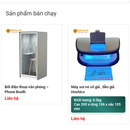
Sản phẩm bán chạy
Bốt điện thoại văn phòng –
Máy soi vé số giả , tiền giả
Phone Booth
Hoshico
Liên hệ
Khối lượng: 0.5kg
Cao 200 x rộng 106 x sâu 105
mm
Liên hệ