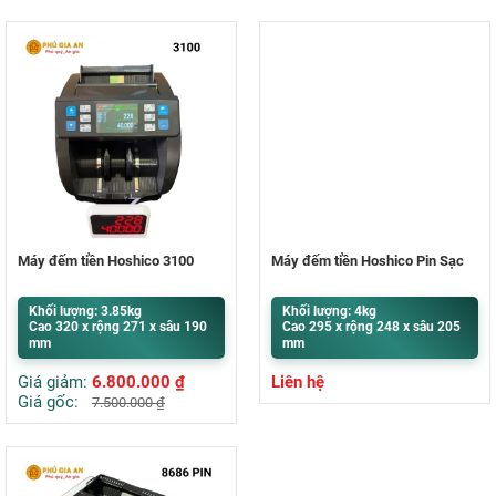
Máy đếm tiền Hoshico 3100
Máy đếm tiền Hoshico Pin Sạc
Khối lượng: 3.85kg
Khối lượng: 4kg
Cao 320 x rộng 271 x sâu 190
Cao 295 x rộng 248 x sâu 205
mm
mm
Giá giảm:
6.800.000
₫
Liên hệ
Giá gốc:
7.500.000
₫