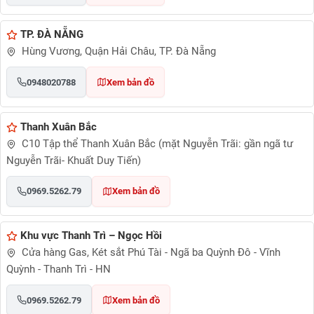
TP. ĐÀ NẴNG
Hùng Vương, Quận Hải Châu, TP. Đà Nẵng
0948020788
Xem bản đồ
Thanh Xuân Bắc
C10 Tập thể Thanh Xuân Bắc (mặt Nguyễn Trãi: gần ngã tư
Nguyễn Trãi- Khuất Duy Tiến)
0969.5262.79
Xem bản đồ
Khu vực Thanh Trì – Ngọc Hồi
Cửa hàng Gas, Két sắt Phú Tài - Ngã ba Quỳnh Đô - Vĩnh
Quỳnh - Thanh Trì - HN
0969.5262.79
Xem bản đồ