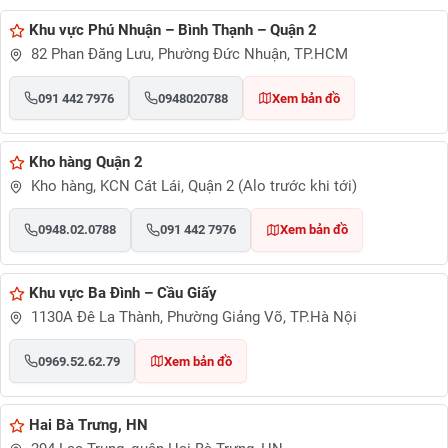
Khu vực Phú Nhuận – Bình Thạnh – Quận 2
82 Phan Đăng Lưu, Phường Đức Nhuận, TP.HCM
091 442 7976
0948020788
Xem bản đồ
Kho hàng Quận 2
Kho hàng, KCN Cát Lái, Quận 2 (Alo trước khi tới)
0948.02.0788
091 442 7976
Xem bản đồ
Khu vực Ba Đình – Cầu Giấy
1130A Đê La Thành, Phường Giảng Võ, TP.Hà Nội
0969.52.62.79
Xem bản đồ
Hai Bà Trưng, HN