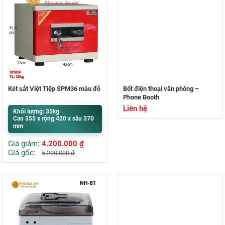
Két sắt Việt Tiệp SPM36 màu đỏ
Bốt điện thoại văn phòng –
Phone Booth
Liên hệ
Khối lượng: 35kg
Cao 355 x rộng 420 x sâu 370
mm
Giá giảm:
4.200.000
₫
Giá gốc:
5.200.000
₫