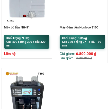
Máy bó tiền NH-81
Máy đếm tiền Hoshico 3100
Khối lượng: 9.5kg
Khối lượng: 3.85kg
Cao 400 x rộng 300 x sâu 320
Cao 320 x rộng 271 x sâu 190
mm
mm
Liên hệ
Giá giảm:
6.800.000
₫
Giá gốc:
7.500.000
₫