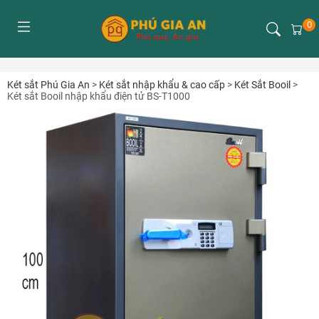
0
Két sắt Phú Gia An
>
Két sắt nhập khẩu & cao cấp
>
Két Sắt Booil
>
Két sắt Booil nhập khẩu điện tử BS-T1000