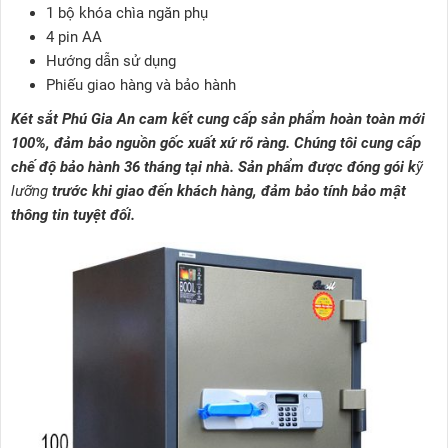
1 bộ khóa chìa ngăn phụ
4 pin AA
Hướng dẫn sử dụng
Phiếu giao hàng và bảo hành
Két sắt Phú Gia An cam kết cung cấp sản phẩm hoàn toàn mới
100%, đảm bảo nguồn gốc xuất xứ rõ ràng. Chúng tôi cung cấp
chế độ bảo hành 36 tháng tại nhà. Sản phẩm được đóng gói k
ỹ
lưỡng
trước khi giao đến khách hàng, đảm bảo tính bảo mật
thông tin tuyệt đối.