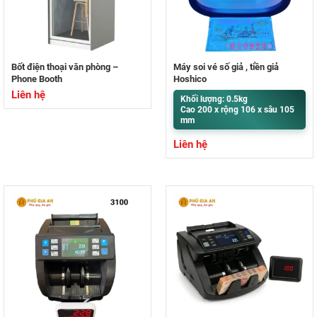
Bốt điện thoại văn phòng –
Máy soi vé số giả , tiền giả
Phone Booth
Hoshico
Liên hệ
Khối lượng: 0.5kg
Cao 200 x rộng 106 x sâu 105
mm
Liên hệ