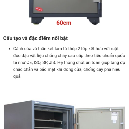
Cấu tạo và đặc điểm nổi bật
Cánh cửa và thân két làm từ thép 2 lớp kết hợp với ruột
đúc đặc vật liệu chống cháy cao cấp theo tiêu chuẩn quốc
tế như CE, ISO, SP, JIS. Hệ thống chốt an toàn giúp tăng độ
chắc chắn và bảo mật khi đóng cửa, chống cạy phá hiệu
quả.