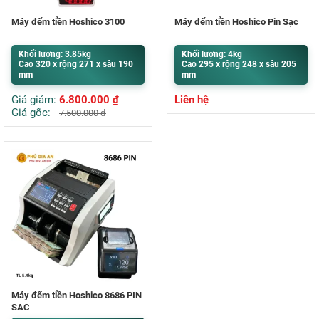
Máy đếm tiền Hoshico 3100
Máy đếm tiền Hoshico Pin Sạc
Khối lượng: 3.85kg
Khối lượng: 4kg
Cao 320 x rộng 271 x sâu 190
Cao 295 x rộng 248 x sâu 205
mm
mm
Giá giảm:
6.800.000
₫
Liên hệ
Giá gốc:
7.500.000
₫
Máy đếm tiền Hoshico 8686 PIN
SẠC