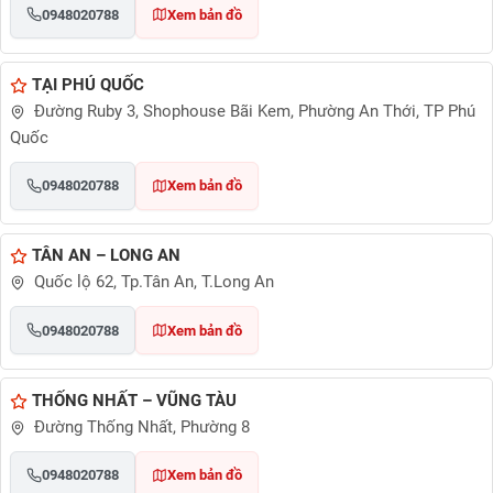
0948020788
Xem bản đồ
TẠI PHÚ QUỐC
Đường Ruby 3, Shophouse Bãi Kem, Phường An Thới, TP Phú
Quốc
0948020788
Xem bản đồ
TÂN AN – LONG AN
Quốc lộ 62, Tp.Tân An, T.Long An
0948020788
Xem bản đồ
THỐNG NHẤT – VŨNG TÀU
Đường Thống Nhất, Phường 8
0948020788
Xem bản đồ