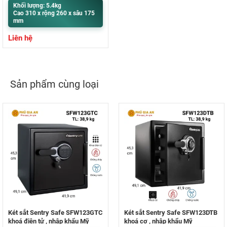
Khối lượng: 5.4kg
Cao 310 x rộng 260 x sâu 175
mm
Liên hệ
Sản phẩm cùng loại
Két sắt Sentry Safe SFW123GTC
Két sắt Sentry Safe SFW123DTB
khoá điện tử , nhập khẩu Mỹ
khoá cơ , nhập khẩu Mỹ