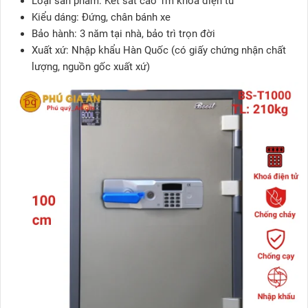
Loại sản phẩm: Két sắt cao 1m khóa điện tử
Kiểu dáng: Đứng, chân bánh xe
Bảo hành: 3 năm tại nhà, bảo trì trọn đời
Xuất xứ: Nhập khẩu Hàn Quốc (có giấy chứng nhận chất
lượng, nguồn gốc xuất xứ)