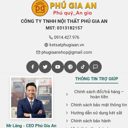
CÔNG TY TNHH NỘI THẤT PHÚ GIA AN
MST: 0313182157
0914.427.976
ketsatphugiaan.vn
phugiaanshop@gmail.com
THÔNG TIN TRỢ GIÚP
Chính sách đổi/trả hàng –
hoàn tiền
Chính sách bảo mật thông tin
Hướng dẫn sử dụng két sắt
Chính sách bảo hành
Mr Lăng - CEO Phú Gia An