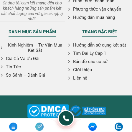
Hình thức thanh toán
Chúng tôi cam kết mang đến cho
khách hàng những sản phẩm két
Phương thức vận chuyển
sắt chất lượng cao với giá cả hợp lý
Hướng dẫn mua hàng
nhất.
DANH MỤC SẢN PHẨM
TRANG ĐẶC BIỆT
Kinh Nghiệm – Tư Vấn Mua
Hướng dẫn sử dụng két sắt
Két Sắt
Tim Dai Ly Cap 1
Giá Cả Và Ưu Đãi
Bản đồ các cơ sở
Tin Tức
Giới thiệu
So Sánh – Đánh Giá
Liên hệ
Copyright © 2026. Website: ketsatphugiaan.vn
:
phugiaanshop@gmail.com