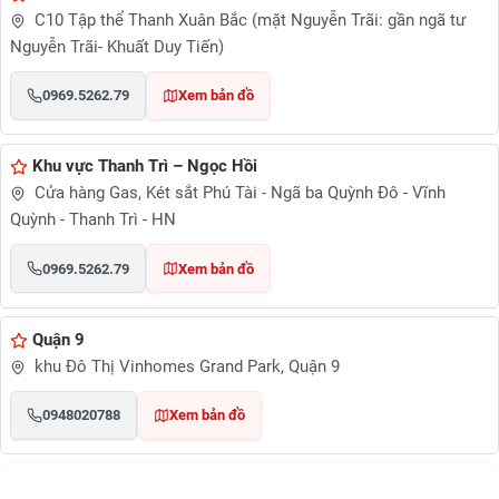
C10 Tập thể Thanh Xuân Bắc (mặt Nguyễn Trãi: gần ngã tư
Nguyễn Trãi- Khuất Duy Tiến)
0969.5262.79
Xem bản đồ
Khu vực Thanh Trì – Ngọc Hồi
Cửa hàng Gas, Két sắt Phú Tài - Ngã ba Quỳnh Đô - Vĩnh
Quỳnh - Thanh Trì - HN
0969.5262.79
Xem bản đồ
Quận 9
khu Đô Thị Vinhomes Grand Park, Quận 9
0948020788
Xem bản đồ