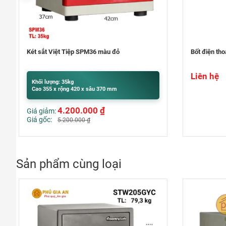
Bốt điện thoại văn phòng – Phone Booth
Máy soi vé s
Liên hệ
Khối lượng:
Cao 200 x r
Liên hệ
Sản phẩm cùng loại