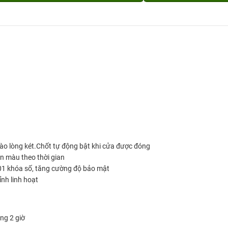
 vào lòng két.Chốt tự động bật khi cửa được đóng
ền màu theo thời gian
 01 khóa số, tăng cường độ bảo mật
ỉnh linh hoạt
ng 2 giờ