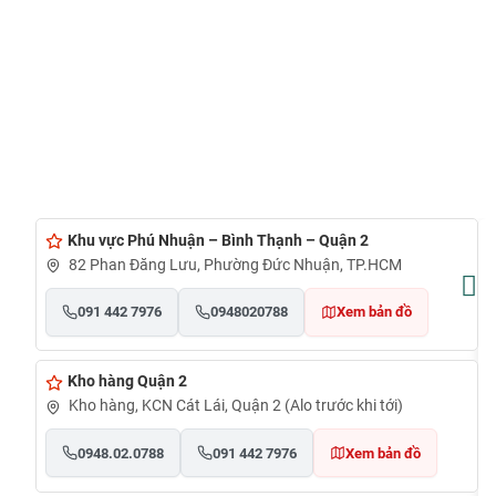
Khu vực Phú Nhuận – Bình Thạnh – Quận 2
82 Phan Đăng Lưu, Phường Đức Nhuận, TP.HCM
091 442 7976
0948020788
Xem bản đồ
Kho hàng Quận 2
Kho hàng, KCN Cát Lái, Quận 2 (Alo trước khi tới)
0948.02.0788
091 442 7976
Xem bản đồ