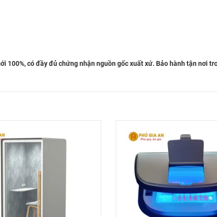
i 100%, có đầy đủ chứng nhận nguồn gốc xuất xứ. Bảo hành tận nơi trong