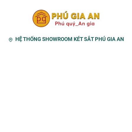
HỆ THỐNG SHOWROOM KÉT SẮT PHÚ GIA AN