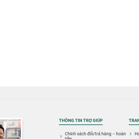
THÔNG TIN TRỢ GIÚP
TRAN
Chính sách đổi/trả hàng – hoàn
Hư
tiền