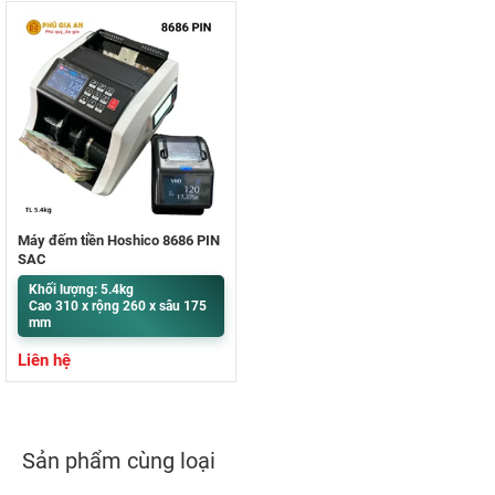
Máy đếm tiền Hoshico 8686 PIN
SẠC
Khối lượng: 5.4kg
Cao 310 x rộng 260 x sâu 175
mm
Liên hệ
Sản phẩm cùng loại