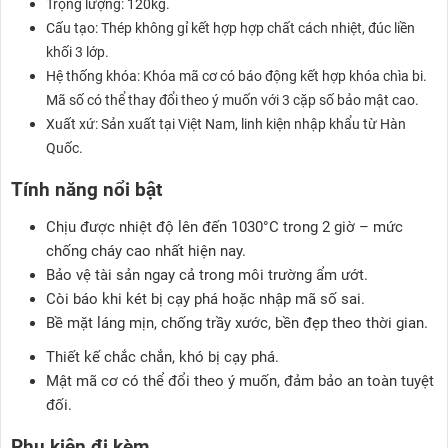
Trọng lượng: 120kg.
Cấu tạo: Thép không gỉ kết hợp hợp chất cách nhiệt, đúc liền
khối 3 lớp.
Hệ thống khóa: Khóa mã cơ có báo động kết hợp khóa chìa bi.
Mã số có thể thay đổi theo ý muốn với 3 cặp số bảo mật cao.
Xuất xứ: Sản xuất tại Việt Nam, linh kiện nhập khẩu từ Hàn
Quốc.
Tính năng nổi bật
Chịu được nhiệt độ lên đến 1030°C trong 2 giờ – mức
chống cháy cao nhất hiện nay.
Bảo vệ tài sản ngay cả trong môi trường ẩm ướt.
Còi báo khi két bị cạy phá hoặc nhập mã số sai.
Bề mặt láng mịn, chống trầy xước, bền đẹp theo thời gian.
Thiết kế chắc chắn, khó bị cạy phá.
Mật mã cơ có thể đổi theo ý muốn, đảm bảo an toàn tuyệt
đối.
Phụ kiện đi kèm