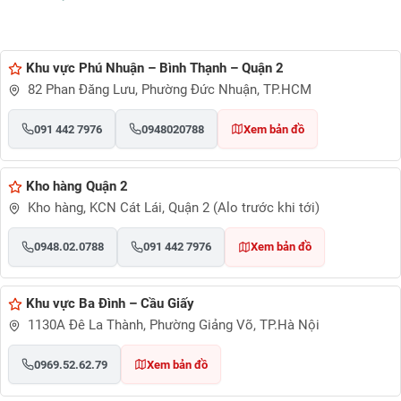
Khu vực Phú Nhuận – Bình Thạnh – Quận 2
82 Phan Đăng Lưu, Phường Đức Nhuận, TP.HCM
091 442 7976
0948020788
Xem bản đồ
Kho hàng Quận 2
Kho hàng, KCN Cát Lái, Quận 2 (Alo trước khi tới)
0948.02.0788
091 442 7976
Xem bản đồ
Khu vực Ba Đình – Cầu Giấy
1130A Đê La Thành, Phường Giảng Võ, TP.Hà Nội
0969.52.62.79
Xem bản đồ