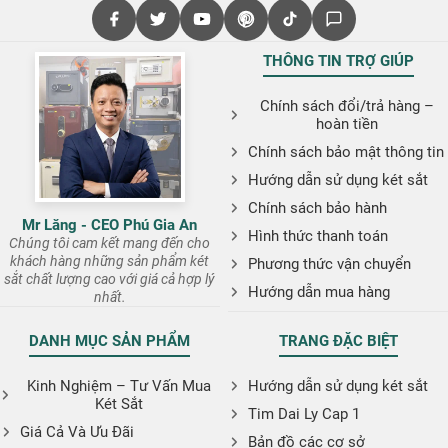
THÔNG TIN TRỢ GIÚP
Chính sách đổi/trả hàng –
hoàn tiền
Chính sách bảo mật thông tin
Hướng dẫn sử dụng két sắt
Chính sách bảo hành
Mr Lăng - CEO Phú Gia An
Hình thức thanh toán
Chúng tôi cam kết mang đến cho
khách hàng những sản phẩm két
Phương thức vận chuyển
sắt chất lượng cao với giá cả hợp lý
Hướng dẫn mua hàng
nhất.
DANH MỤC SẢN PHẨM
TRANG ĐẶC BIỆT
Kinh Nghiệm – Tư Vấn Mua
Hướng dẫn sử dụng két sắt
Két Sắt
Tim Dai Ly Cap 1
Giá Cả Và Ưu Đãi
Bản đồ các cơ sở