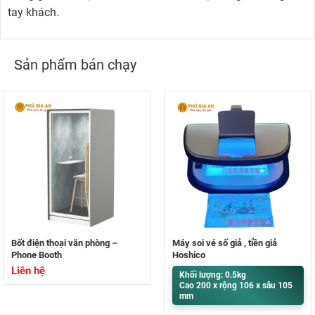
tay khách.
Sản phẩm bán chạy
Bốt điện thoại văn phòng –
Máy soi vé số giả , tiền giả
Phone Booth
Hoshico
Liên hệ
Khối lượng: 0.5kg
Cao 200 x rộng 106 x sâu 105
mm