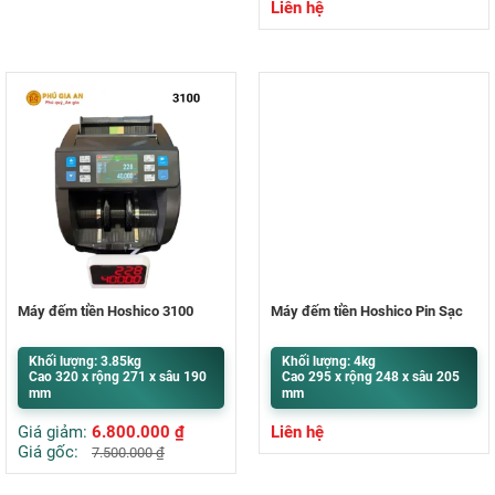
Liên hệ
Máy đếm tiền Hoshico 3100
Máy đếm tiền Hoshico Pin Sạc
Khối lượng: 3.85kg
Khối lượng: 4kg
Cao 320 x rộng 271 x sâu 190
Cao 295 x rộng 248 x sâu 205
mm
mm
Giá giảm:
6.800.000
₫
Liên hệ
Giá gốc:
7.500.000
₫