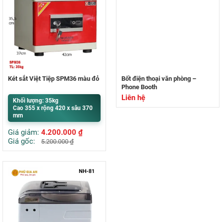
Két sắt Việt Tiệp SPM36 màu đỏ
Bốt điện thoại văn phòng –
Phone Booth
Liên hệ
Khối lượng: 35kg
Cao 355 x rộng 420 x sâu 370
mm
Giá giảm:
4.200.000
₫
Giá gốc:
5.200.000
₫