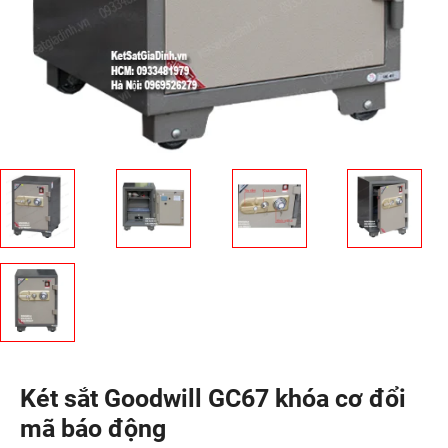
Két sắt Goodwill GC67 khóa cơ đổi
mã báo động