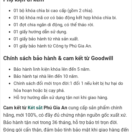
01 bộ khóa chìa bi cao cấp (gồm 2 chìa).
01 bộ khóa mã cơ có báo động kết hợp khóa chìa bi.
01 đợt chia ngăn di động, có thể tháo rời.
01 giấy hướng dẫn sử dụng.
01 giấy bảo hành từ nhà sản xuất.
01 giấy bảo hành từ Công ty Phú Gia An.
Chính sách bảo hành & cam kết từ Goodwill
Bảo hành linh kiện khóa lên đến 5 năm.
Bảo hành tại nhà lên đến 10 năm.
Chính sách đổi mới trọn đời:1 đổi 1 nếu két bị hư hại do
hỏa hoạn hoặc bị cạy phá.
Hỗ trợ hướng dẫn sử dụng tận nơi khi giao hàng.
Cam kết từ
Két sắt
Phú Gia An
cung cấp sản phẩm chính
hãng, mới 100%, có đầy đủ chứng nhận nguồn gốc xuất xứ.
Bảo hành tận nơi trong 36 tháng, hỗ trợ bảo trì trọn đời.
Đóng gói cẩn thận, đảm bảo tính bảo mật khi giao hàng đến