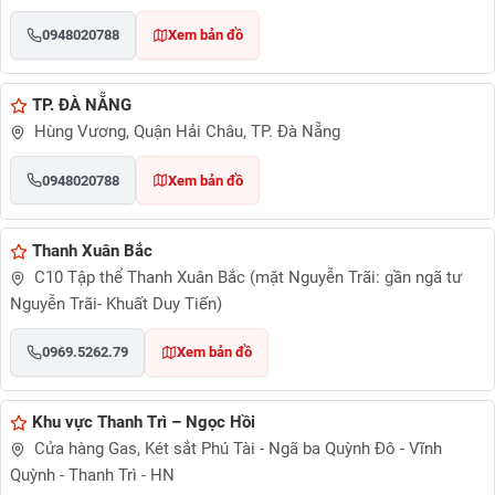
0948020788
Xem bản đồ
TP. ĐÀ NẴNG
Hùng Vương, Quận Hải Châu, TP. Đà Nẵng
0948020788
Xem bản đồ
Thanh Xuân Bắc
C10 Tập thể Thanh Xuân Bắc (mặt Nguyễn Trãi: gần ngã tư
Nguyễn Trãi- Khuất Duy Tiến)
0969.5262.79
Xem bản đồ
Khu vực Thanh Trì – Ngọc Hồi
Cửa hàng Gas, Két sắt Phú Tài - Ngã ba Quỳnh Đô - Vĩnh
Quỳnh - Thanh Trì - HN