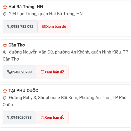
Hai Bà Trưng, HN
294 Lạc Trung, quận Hai Bà Trưng, HN
0988 782 092
Xem bản đồ
Cần Thơ
đường Nguyễn Văn Cừ, phường An Khánh, quận Ninh Kiều, TP
Cần Thơ
0948020788
Xem bản đồ
TẠI PHÚ QUỐC
Đường Ruby 3, Shophouse Bãi Kem, Phường An Thới, TP Phú
Quốc
0948020788
Xem bản đồ