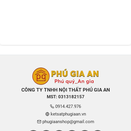
CÔNG TY TNHH NỘI THẤT PHÚ GIA AN
MST: 0313182157
0914.427.976
ketsatphugiaan.vn
phugiaanshop@gmail.com