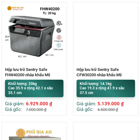
Hộp lưu trữ Sentry Safe
Hộp lưu trữ Sentry Safe
FHW40200 nhập khẩu Mỹ
CFW30200 nhập khẩu Mỹ
Khối lượng: 20kg
Khối lượng: 14.1kg
Cao 35.9 x rộng 42.1 x sâu
Cao 19.3 x rộng 41.9 x sâu
35.1 cm
37.5 cm
Giá giảm:
6.929.000
₫
Giá giảm:
5.139.000
₫
Giá gốc:
Giá gốc:
7.000.000
₫
6.500.000
₫