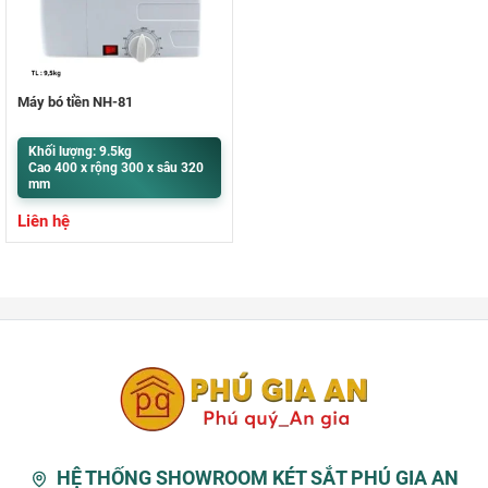
Máy bó tiền NH-81
Khối lượng: 9.5kg
Cao 400 x rộng 300 x sâu 320
mm
Liên hệ
HỆ THỐNG SHOWROOM KÉT SẮT PHÚ GIA AN