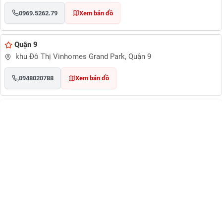
0969.5262.79
Xem bản đồ
Quận 9
khu Đô Thị Vinhomes Grand Park, Quận 9
0948020788
Xem bản đồ