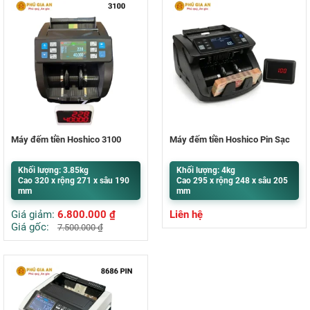
Máy đếm tiền Hoshico 3100
Máy đếm tiền Hoshico Pin Sạc
Khối lượng: 3.85kg
Khối lượng: 4kg
Cao 320 x rộng 271 x sâu 190
Cao 295 x rộng 248 x sâu 205
mm
mm
Giá giảm:
6.800.000
₫
Liên hệ
Giá gốc:
7.500.000
₫