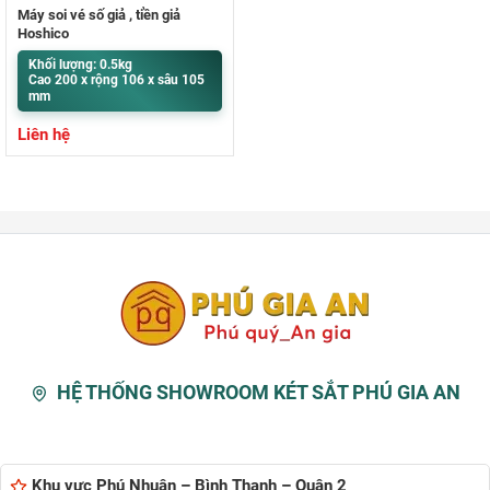
Máy soi vé số giả , tiền giả
Hoshico
Khối lượng: 0.5kg
Cao 200 x rộng 106 x sâu 105
mm
Liên hệ
HỆ THỐNG SHOWROOM KÉT SẮT PHÚ GIA AN
Khu vực Phú Nhuận – Bình Thạnh – Quận 2