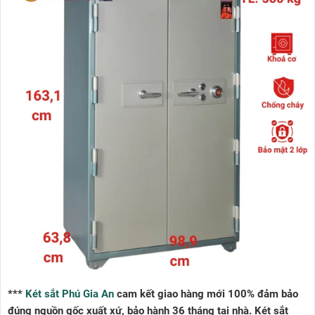
***
Két sắt Phú Gia An
cam kết giao hàng mới 100% đảm bảo
đúng nguồn gốc xuất xứ, bảo hành 36 tháng tại nhà. Két sắt