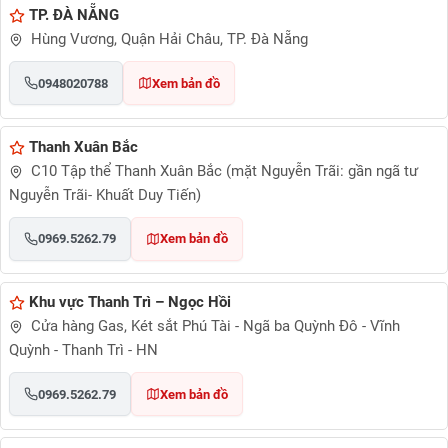
TP. ĐÀ NẴNG
Hùng Vương, Quận Hải Châu, TP. Đà Nẵng
0948020788
Xem bản đồ
Thanh Xuân Bắc
C10 Tập thể Thanh Xuân Bắc (mặt Nguyễn Trãi: gần ngã tư
Nguyễn Trãi- Khuất Duy Tiến)
0969.5262.79
Xem bản đồ
Khu vực Thanh Trì – Ngọc Hồi
Cửa hàng Gas, Két sắt Phú Tài - Ngã ba Quỳnh Đô - Vĩnh
Quỳnh - Thanh Trì - HN
0969.5262.79
Xem bản đồ