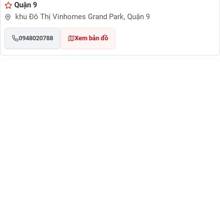
Quận 9
khu Đô Thị Vinhomes Grand Park, Quận 9
0948020788
Xem bản đồ