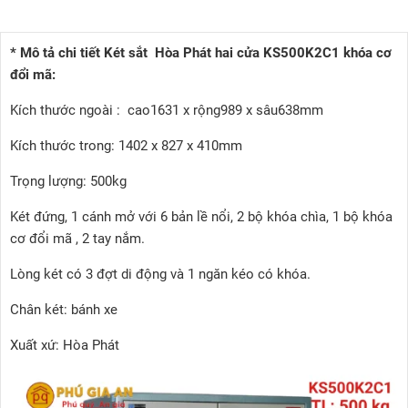
* Mô tả chi tiết Két sắt Hòa Phát hai cửa KS500K2C1 khóa cơ
đổi mã:
Kích thước ngoài : cao1631 x rộng989 x sâu638mm
Kích thước trong: 1402 x 827 x 410mm
Trọng lượng: 500kg
Két đứng, 1 cánh mở với 6 bản lề nổi, 2 bộ khóa chìa, 1 bộ khóa
cơ đổi mã , 2 tay nắm.
Lòng két có 3 đợt di động và 1 ngăn kéo có khóa.
Chân két: bánh xe
Xuất xứ: Hòa Phát