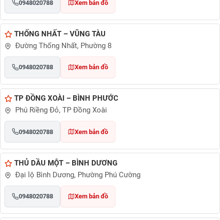
0948020788
Xem bản đồ
THỐNG NHẤT – VŨNG TÀU
Đường Thống Nhất, Phường 8
0948020788
Xem bản đồ
TP ĐỒNG XOÀI – BÌNH PHƯỚC
Phú Riềng Đỏ, TP Đồng Xoài
0948020788
Xem bản đồ
THỦ DẦU MỘT – BÌNH DƯƠNG
Đại lộ Bình Dương, Phường Phú Cường
0948020788
Xem bản đồ