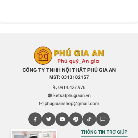
CÔNG TY TNHH NỘI THẤT PHÚ GIA AN
MST: 0313182157
0914.427.976
ketsatphugiaan.vn
phugiaanshop@gmail.com
THÔNG TIN TRỢ GIÚP