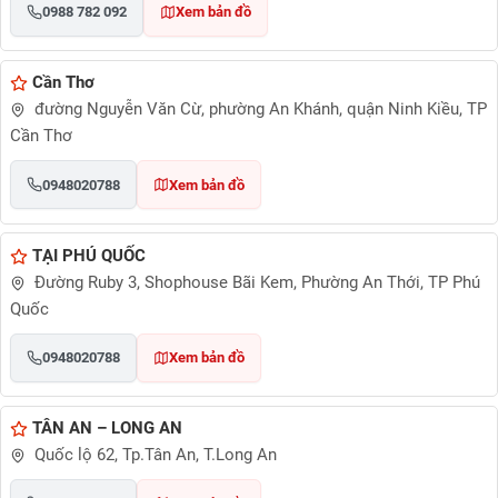
0988 782 092
Xem bản đồ
Cần Thơ
đường Nguyễn Văn Cừ, phường An Khánh, quận Ninh Kiều, TP
Cần Thơ
0948020788
Xem bản đồ
TẠI PHÚ QUỐC
Đường Ruby 3, Shophouse Bãi Kem, Phường An Thới, TP Phú
Quốc
0948020788
Xem bản đồ
TÂN AN – LONG AN
Quốc lộ 62, Tp.Tân An, T.Long An