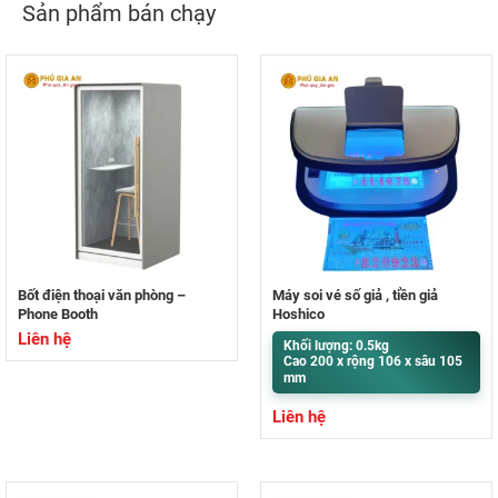
Sản phẩm bán chạy
Bốt điện thoại văn phòng –
Máy soi vé số giả , tiền giả
Phone Booth
Hoshico
Liên hệ
Khối lượng: 0.5kg
Cao 200 x rộng 106 x sâu 105
mm
Liên hệ