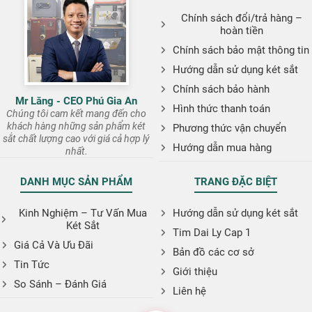
Chính sách đổi/trả hàng –
hoàn tiền
Chính sách bảo mật thông tin
Hướng dẫn sử dụng két sắt
Chính sách bảo hành
Mr Lăng - CEO Phú Gia An
Hình thức thanh toán
Chúng tôi cam kết mang đến cho
khách hàng những sản phẩm két
Phương thức vận chuyển
sắt chất lượng cao với giá cả hợp lý
Hướng dẫn mua hàng
nhất.
DANH MỤC SẢN PHẨM
TRANG ĐẶC BIỆT
Kinh Nghiệm – Tư Vấn Mua
Hướng dẫn sử dụng két sắt
Két Sắt
Tim Dai Ly Cap 1
Giá Cả Và Ưu Đãi
Bản đồ các cơ sở
Tin Tức
Giới thiệu
So Sánh – Đánh Giá
Liên hệ