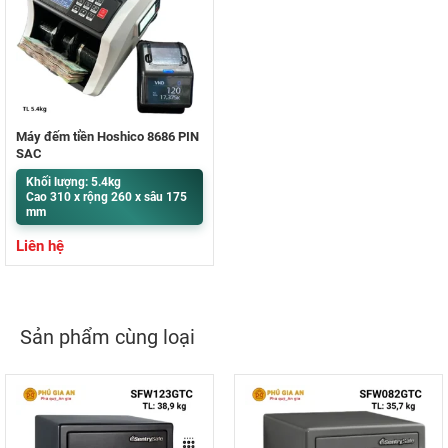
Máy đếm tiền Hoshico 8686 PIN
SẠC
Khối lượng: 5.4kg
Cao 310 x rộng 260 x sâu 175
mm
Liên hệ
Sản phẩm cùng loại