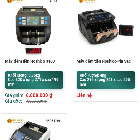
Máy đếm tiền Hoshico 3100
Máy đếm tiền Hoshico Pin Sạc
Khối lượng: 3.85kg
Khối lượng: 4kg
Cao 320 x rộng 271 x sâu 190
Cao 295 x rộng 248 x sâu 205
mm
mm
Giá giảm:
6.800.000
₫
Liên hệ
Giá gốc:
7.500.000
₫