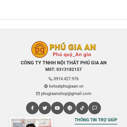
CÔNG TY TNHH NỘI THẤT PHÚ GIA AN
MST: 0313182157
0914.427.976
ketsatphugiaan.vn
phugiaanshop@gmail.com
THÔNG TIN TRỢ GIÚP