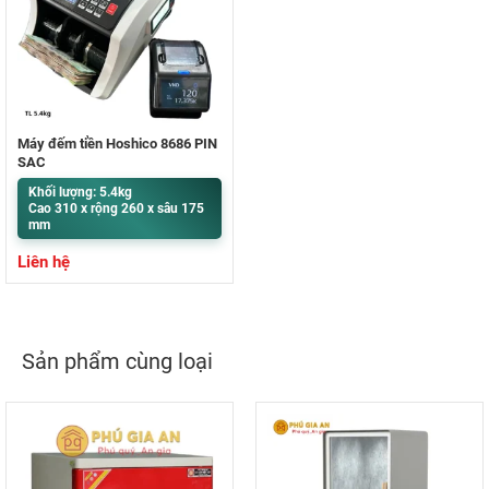
Máy đếm tiền Hoshico 8686 PIN
SẠC
Khối lượng: 5.4kg
Cao 310 x rộng 260 x sâu 175
mm
Liên hệ
Sản phẩm cùng loại