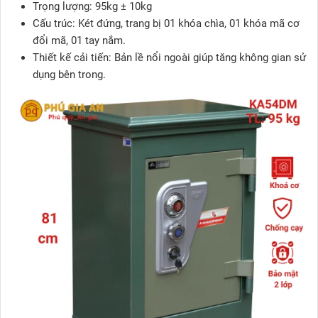
Trọng lượng: 95kg ± 10kg
Cấu trúc: Két đứng, trang bị 01 khóa chìa, 01 khóa mã cơ
đổi mã, 01 tay nắm.
Thiết kế cải tiến: Bản lề nổi ngoài giúp tăng không gian sử
dụng bên trong.