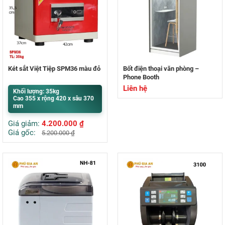
Két sắt Việt Tiệp SPM36 màu đỏ
Bốt điện thoại văn phòng –
Phone Booth
Liên hệ
Khối lượng: 35kg
Cao 355 x rộng 420 x sâu 370
mm
Giá giảm:
4.200.000
₫
Giá gốc:
5.200.000
₫