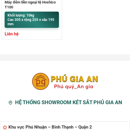
Máy đếm tiền ngoại tệ Hoshico
T100
Khối lượng: 10kg
Cao 305 x rộng 255 x sâu 195
mm
Liên hệ
HỆ THỐNG SHOWROOM KÉT SẮT PHÚ GIA AN
Khu vực Phú Nhuận – Bình Thạnh – Quận 2