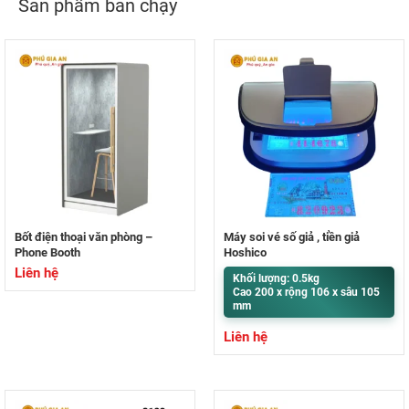
Sản phẩm bán chạy
Bốt điện thoại văn phòng –
Máy soi vé số giả , tiền giả
Phone Booth
Hoshico
Liên hệ
Khối lượng: 0.5kg
Cao 200 x rộng 106 x sâu 105
mm
Liên hệ