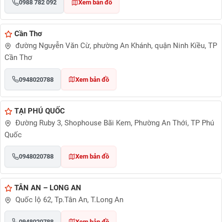
0988 782 092
Xem bản đồ
Cần Thơ
đường Nguyễn Văn Cừ, phường An Khánh, quận Ninh Kiều, TP
Cần Thơ
0948020788
Xem bản đồ
TẠI PHÚ QUỐC
Đường Ruby 3, Shophouse Bãi Kem, Phường An Thới, TP Phú
Quốc
0948020788
Xem bản đồ
TÂN AN – LONG AN
Quốc lộ 62, Tp.Tân An, T.Long An
0948020788
Xem bản đồ