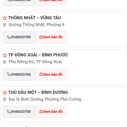
THỐNG NHẤT – VŨNG TÀU
Đường Thống Nhất, Phường 8
0948020788
Xem bản đồ
TP ĐỒNG XOÀI – BÌNH PHƯỚC
Phú Riềng Đỏ, TP Đồng Xoài
0948020788
Xem bản đồ
THỦ DẦU MỘT – BÌNH DƯƠNG
Đại lộ Bình Dương, Phường Phú Cường
0948020788
Xem bản đồ