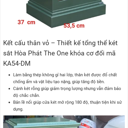
Kết cấu thân vỏ – Thiết kế tổng thể két
sắt Hòa Phát The One khóa cơ đổi mã
KA54-DM
Làm bằng thép không gỉ hai lớp, thân két được đổ chất
chống ẩm và vật liệu tạo nặng, giúp tăng độ bền.
Cánh két rỗng giúp giảm trọng lượng nhưng vẫn đảm bảo
độ chắc chắn.
Bản lề nổi giúp cửa két mở rộng 180 độ, thuận tiện khi sử
dụng.