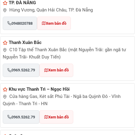
TP. ĐÀ NẴNG
Hùng Vương, Quận Hải Châu, TP. Đà Nẵng
0948020788
Xem bản đồ
Thanh Xuân Bắc
C10 Tập thể Thanh Xuân Bắc (mặt Nguyễn Trãi: gần ngã tư
Nguyễn Trãi- Khuất Duy Tiến)
0969.5262.79
Xem bản đồ
Khu vực Thanh Trì – Ngọc Hồi
Cửa hàng Gas, Két sắt Phú Tài - Ngã ba Quỳnh Đô - Vĩnh
Quỳnh - Thanh Trì - HN
0969.5262.79
Xem bản đồ