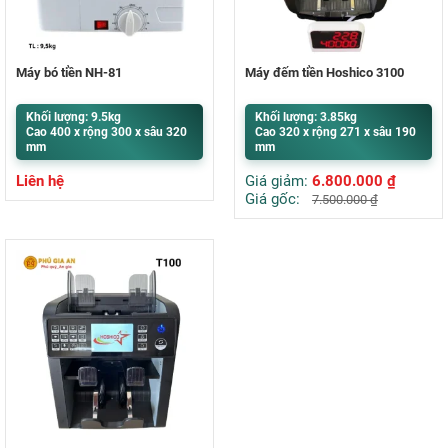
Máy bó tiền NH-81
Máy đếm tiền Hoshico 3100
Khối lượng: 9.5kg
Khối lượng: 3.85kg
Cao 400 x rộng 300 x sâu 320
Cao 320 x rộng 271 x sâu 190
mm
mm
Liên hệ
Giá giảm:
6.800.000
₫
Giá gốc:
7.500.000
₫