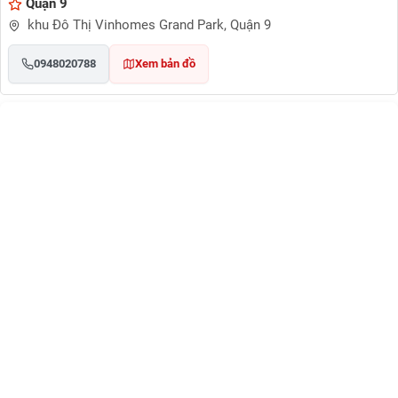
Quận 9
khu Đô Thị Vinhomes Grand Park, Quận 9
0948020788
Xem bản đồ