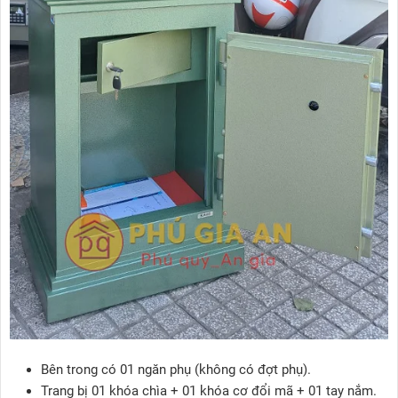
Bên trong có 01 ngăn phụ (không có đợt phụ).
Trang bị 01 khóa chìa + 01 khóa cơ đổi mã + 01 tay nắm.