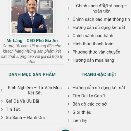
Chính sách đổi/trả hàng –
hoàn tiền
Chính sách bảo mật thông tin
Hướng dẫn sử dụng két sắt
Chính sách bảo hành
Mr Lăng - CEO Phú Gia An
Hình thức thanh toán
Chúng tôi cam kết mang đến cho
khách hàng những sản phẩm két
Phương thức vận chuyển
sắt chất lượng cao với giá cả hợp lý
Hướng dẫn mua hàng
nhất.
DANH MỤC SẢN PHẨM
TRANG ĐẶC BIỆT
Kinh Nghiệm – Tư Vấn Mua
Hướng dẫn sử dụng két sắt
Két Sắt
Tim Dai Ly Cap 1
Giá Cả Và Ưu Đãi
Bản đồ các cơ sở
Tin Tức
Giới thiệu
So Sánh – Đánh Giá
Liên hệ