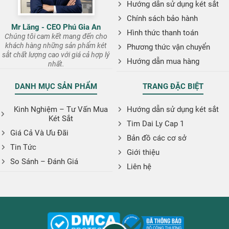
Hướng dẫn sử dụng két sắt
Chính sách bảo hành
Mr Lăng - CEO Phú Gia An
Hình thức thanh toán
Chúng tôi cam kết mang đến cho
khách hàng những sản phẩm két
Phương thức vận chuyển
sắt chất lượng cao với giá cả hợp lý
Hướng dẫn mua hàng
nhất.
DANH MỤC SẢN PHẨM
TRANG ĐẶC BIỆT
Kinh Nghiệm – Tư Vấn Mua
Hướng dẫn sử dụng két sắt
Két Sắt
Tim Dai Ly Cap 1
Giá Cả Và Ưu Đãi
Bản đồ các cơ sở
Tin Tức
Giới thiệu
So Sánh – Đánh Giá
Liên hệ