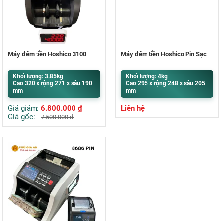
Máy đếm tiền Hoshico 3100
Máy đếm tiền Hoshico Pin Sạc
Khối lượng: 3.85kg
Khối lượng: 4kg
Cao 320 x rộng 271 x sâu 190
Cao 295 x rộng 248 x sâu 205
mm
mm
Giá giảm:
6.800.000
₫
Liên hệ
Giá gốc:
7.500.000
₫