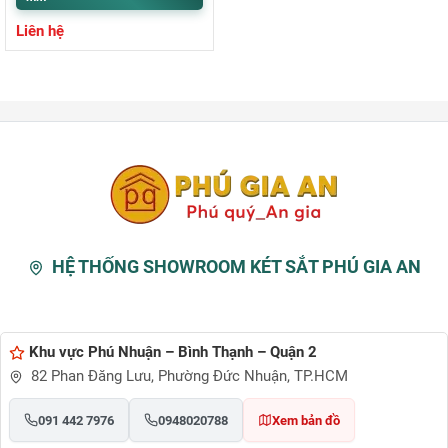
Liên hệ
HỆ THỐNG SHOWROOM KÉT SẮT PHÚ GIA AN
Khu vực Phú Nhuận – Bình Thạnh – Quận 2
82 Phan Đăng Lưu, Phường Đức Nhuận, TP.HCM
091 442 7976
0948020788
Xem bản đồ