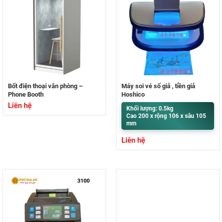
Bốt điện thoại văn phòng –
Máy soi vé số giả , tiền giả
Phone Booth
Hoshico
Liên hệ
Khối lượng: 0.5kg
Cao 200 x rộng 106 x sâu 105
mm
Liên hệ