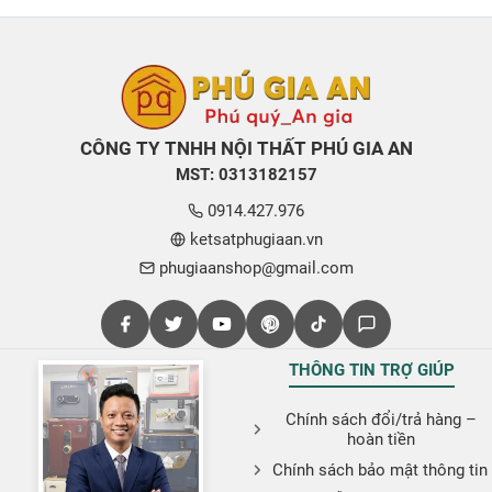
CÔNG TY TNHH NỘI THẤT PHÚ GIA AN
MST: 0313182157
0914.427.976
ketsatphugiaan.vn
phugiaanshop@gmail.com
THÔNG TIN TRỢ GIÚP
Chính sách đổi/trả hàng –
hoàn tiền
Chính sách bảo mật thông tin