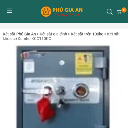
0
Két sắt Phú Gia An
>
Két sắt gia đình
>
Két sắt trên 100kg
>
Két sắt
khóa cơ Kumho KCC110KC