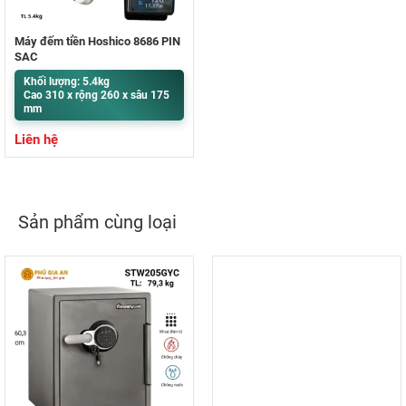
Máy đếm tiền Hoshico 8686 PIN
SẠC
Khối lượng: 5.4kg
Cao 310 x rộng 260 x sâu 175
mm
Liên hệ
Sản phẩm cùng loại