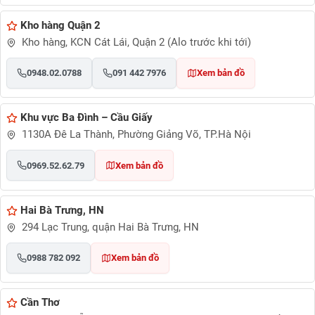
Kho hàng Quận 2
Kho hàng, KCN Cát Lái, Quận 2 (Alo trước khi tới)
0948.02.0788
091 442 7976
Xem bản đồ
Khu vực Ba Đình – Cầu Giấy
1130A Đê La Thành, Phường Giảng Võ, TP.Hà Nội
0969.52.62.79
Xem bản đồ
Hai Bà Trưng, HN
294 Lạc Trung, quận Hai Bà Trưng, HN
0988 782 092
Xem bản đồ
Cần Thơ