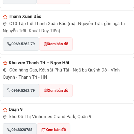
Thanh Xuân Bắc
C10 Tập thể Thanh Xuân Bắc (mặt Nguyễn Trãi: gần ngã tư
Nguyễn Trãi- Khuất Duy Tiến)
0969.5262.79
Xem bản đồ
Khu vực Thanh Trì – Ngọc Hồi
Cửa hàng Gas, Két sắt Phú Tài - Ngã ba Quỳnh Đô - Vĩnh
Quỳnh - Thanh Trì - HN
0969.5262.79
Xem bản đồ
Quận 9
khu Đô Thị Vinhomes Grand Park, Quận 9
0948020788
Xem bản đồ