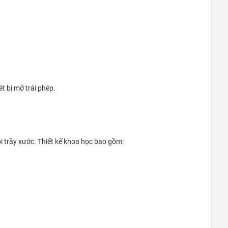
t bị mở trái phép.
i trầy xước. Thiết kế khoa học bao gồm: