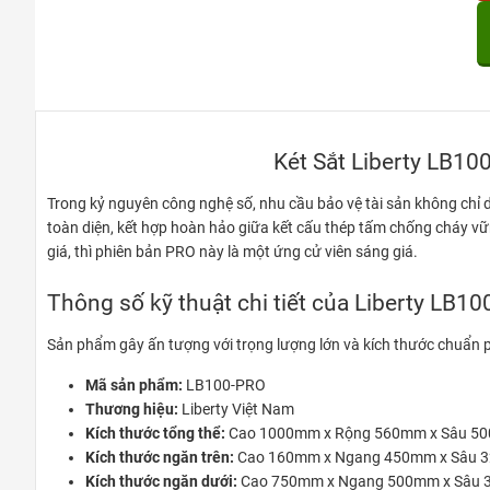
Két Sắt Liberty LB1
Trong kỷ nguyên công nghệ số, nhu cầu bảo vệ tài sản không chỉ dừ
toàn diện, kết hợp hoàn hảo giữa kết cấu thép tấm chống cháy v
giá, thì phiên bản PRO này là một ứng cử viên sáng giá.
Thông số kỹ thuật chi tiết của Liberty LB1
Sản phẩm gây ấn tượng với trọng lượng lớn và kích thước chuẩn p
Mã sản phẩm:
LB100-PRO
Thương hiệu:
Liberty Việt Nam
Kích thước tổng thể:
Cao 1000mm x Rộng 560mm x Sâu 500mm
Kích thước ngăn trên:
Cao 160mm x Ngang 450mm x Sâu 
Kích thước ngăn dưới:
Cao 750mm x Ngang 500mm x Sâu 37