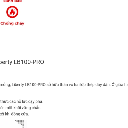
iberty LB100-PRO
n mỏng, Liberty LB100-PRO sở hữu thân vỏ hai lớp thép dày dặn. Ở giữa h
thức các nỗ lực cạy phá.
nên một khối vững chắc.
ét khi đóng cửa.