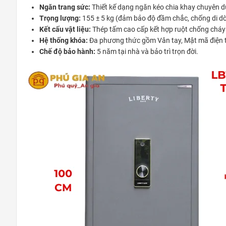
Ngăn trang sức:
Thiết kế dạng ngăn kéo chia khay chuyên 
Trọng lượng:
155 ± 5 kg (đảm bảo độ đầm chắc, chống di dờ
Kết cấu vật liệu:
Thép tấm cao cấp kết hợp ruột chống cháy 
Hệ thống khóa:
Đa phương thức gồm Vân tay, Mật mã điện t
Chế độ bảo hành:
5 năm tại nhà và bảo trì trọn đời.