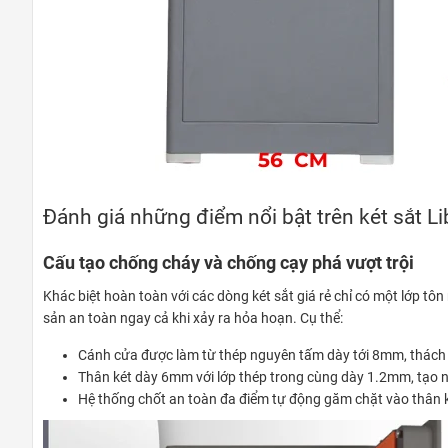
Đánh giá những điểm nổi bật trên két sắt L
Cấu tạo chống cháy và chống cạy phá vượt trội
Khác biệt hoàn toàn với các dòng két sắt giá rẻ chỉ có một lớp tô
sản an toàn ngay cả khi xảy ra hỏa hoạn. Cụ thể:
Cánh cửa được làm từ thép nguyên tấm dày tới 8mm, thách 
Thân két dày 6mm với lớp thép trong cùng dày 1.2mm, tạo 
Hệ thống chốt an toàn đa điểm tự động găm chặt vào thân k