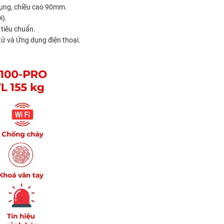
dụng, chiều cao 90mm.
i).
tiêu chuẩn.
ử và Ứng dụng điện thoại.