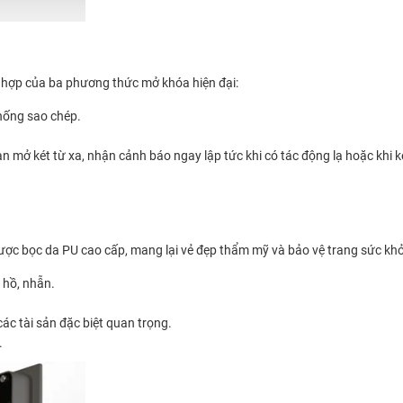
 hợp của ba phương thức mở khóa hiện đại:
hống sao chép.
ạn mở két từ xa, nhận cảnh báo ngay lập tức khi có tác động lạ hoặc khi ké
ược bọc da PU cao cấp, mang lại vẻ đẹp thẩm mỹ và bảo vệ trang sức khỏ
 hồ, nhẫn.
ác tài sản đặc biệt quan trọng.
.