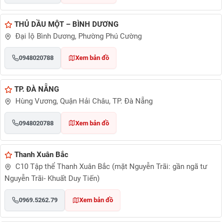
THỦ DẦU MỘT – BÌNH DƯƠNG
Đại lộ Bình Dương, Phường Phú Cường
0948020788
Xem bản đồ
TP. ĐÀ NẴNG
Hùng Vương, Quận Hải Châu, TP. Đà Nẵng
0948020788
Xem bản đồ
Thanh Xuân Bắc
C10 Tập thể Thanh Xuân Bắc (mặt Nguyễn Trãi: gần ngã tư
Nguyễn Trãi- Khuất Duy Tiến)
0969.5262.79
Xem bản đồ