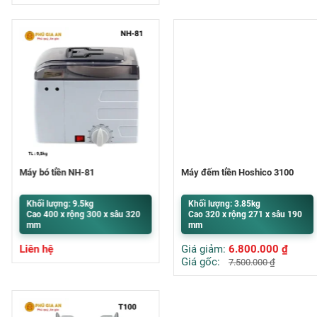
Máy bó tiền NH-81
Máy đếm tiền Hoshico 3100
Khối lượng: 9.5kg
Khối lượng: 3.85kg
Cao 400 x rộng 300 x sâu 320
Cao 320 x rộng 271 x sâu 190
mm
mm
Liên hệ
Giá giảm:
6.800.000
₫
Giá gốc:
7.500.000
₫