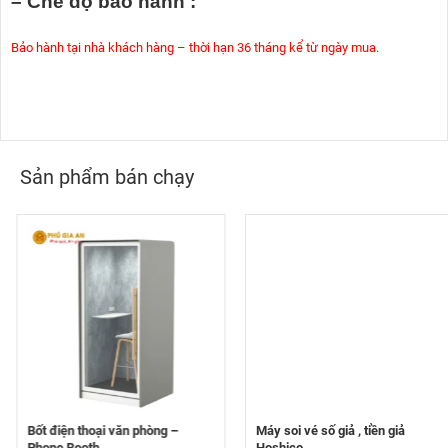
– Chế độ bảo hành :
Bảo hành tại nhà khách hàng – thời hạn 36 tháng kể từ ngày mua.
Sản phẩm bán chạy
Bốt điện thoại văn phòng –
Máy soi vé số giả , tiền giả
Phone Booth
Hoshico