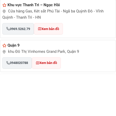
Khu vực Thanh Trì – Ngọc Hồi
Cửa hàng Gas, Két sắt Phú Tài - Ngã ba Quỳnh Đô - Vĩnh
Quỳnh - Thanh Trì - HN
0969.5262.79
Xem bản đồ
Quận 9
khu Đô Thị Vinhomes Grand Park, Quận 9
0948020788
Xem bản đồ