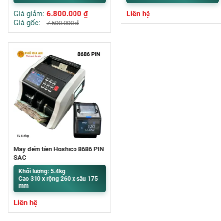
Giá giảm:
6.800.000
₫
Liên hệ
Giá gốc:
7.500.000
₫
Máy đếm tiền Hoshico 8686 PIN
SẠC
Khối lượng: 5.4kg
Cao 310 x rộng 260 x sâu 175
mm
Liên hệ