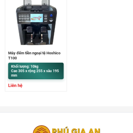
Máy đếm tiền ngoại tệ Hoshico
T100
Khối lượng: 10kg
Cao 305 x rộng 255 x sâu 195
mm
Liên hệ