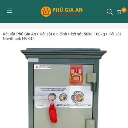
0
Két sắt Phú Gia An
>
Két sắt gia đình
>
két sắt 50kg-100kg
>
Két sắt
Navitbank NVK45