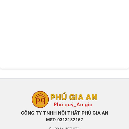
CÔNG TY TNHH NỘI THẤT PHÚ GIA AN
MST: 0313182157