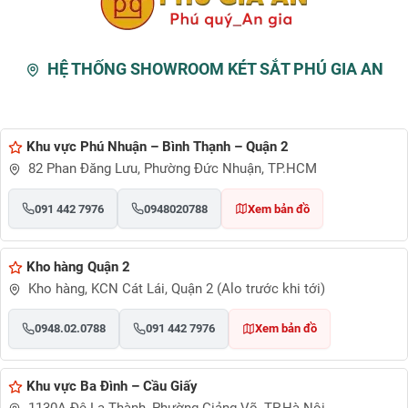
HỆ THỐNG SHOWROOM KÉT SẮT PHÚ GIA AN
Khu vực Phú Nhuận – Bình Thạnh – Quận 2
82 Phan Đăng Lưu, Phường Đức Nhuận, TP.HCM
091 442 7976
0948020788
Xem bản đồ
Kho hàng Quận 2
Kho hàng, KCN Cát Lái, Quận 2 (Alo trước khi tới)
0948.02.0788
091 442 7976
Xem bản đồ
Khu vực Ba Đình – Cầu Giấy