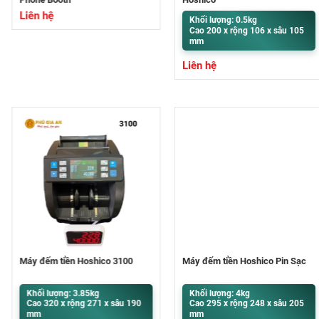
Liên hệ
Khối lượng: 0.5kg
Cao 200 x rộng 106 x sâu 105
mm
Liên hệ
Máy đếm tiền Hoshico 3100
Máy đếm tiền Hoshico Pin Sạc
Khối lượng: 3.85kg
Khối lượng: 4kg
Cao 320 x rộng 271 x sâu 190
Cao 295 x rộng 248 x sâu 205
mm
mm