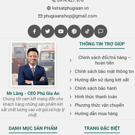
0914.427.976
ketsatphugiaan.vn
phugiaanshop@gmail.com
THÔNG TIN TRỢ GIÚP
Chính sách đổi/trả hàng –
hoàn tiền
Chính sách bảo mật thông tin
Hướng dẫn sử dụng két sắt
Chính sách bảo hành
Mr Lăng - CEO Phú Gia An
Hình thức thanh toán
Chúng tôi cam kết mang đến cho
khách hàng những sản phẩm két
Phương thức vận chuyển
sắt chất lượng cao với giá cả hợp lý
Hướng dẫn mua hàng
nhất.
DANH MỤC SẢN PHẨM
TRANG ĐẶC BIỆT