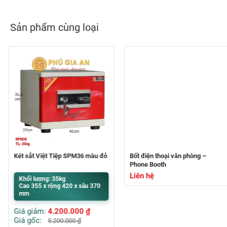
Sản phẩm cùng loại
Két sắt Việt Tiệp SPM36 màu đỏ
Bốt điện thoại văn phòng –
Phone Booth
Liên hệ
Khối lượng: 35kg
Cao 355 x rộng 420 x sâu 370
mm
Giá giảm:
4.200.000
₫
Giá gốc:
5.200.000
₫