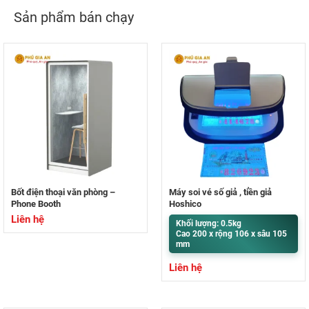
Sản phẩm bán chạy
Bốt điện thoại văn phòng –
Máy soi vé số giả , tiền giả
Phone Booth
Hoshico
Liên hệ
Khối lượng: 0.5kg
Cao 200 x rộng 106 x sâu 105
mm
Liên hệ