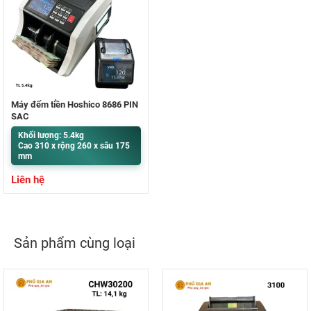
Máy đếm tiền Hoshico 8686 PIN
SẠC
Khối lượng: 5.4kg
Cao 310 x rộng 260 x sâu 175
mm
Liên hệ
Sản phẩm cùng loại