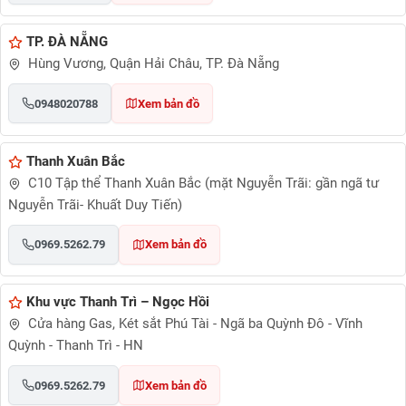
TP. ĐÀ NẴNG
Hùng Vương, Quận Hải Châu, TP. Đà Nẵng
0948020788
Xem bản đồ
Thanh Xuân Bắc
C10 Tập thể Thanh Xuân Bắc (mặt Nguyễn Trãi: gần ngã tư
Nguyễn Trãi- Khuất Duy Tiến)
0969.5262.79
Xem bản đồ
Khu vực Thanh Trì – Ngọc Hồi
Cửa hàng Gas, Két sắt Phú Tài - Ngã ba Quỳnh Đô - Vĩnh
Quỳnh - Thanh Trì - HN
0969.5262.79
Xem bản đồ