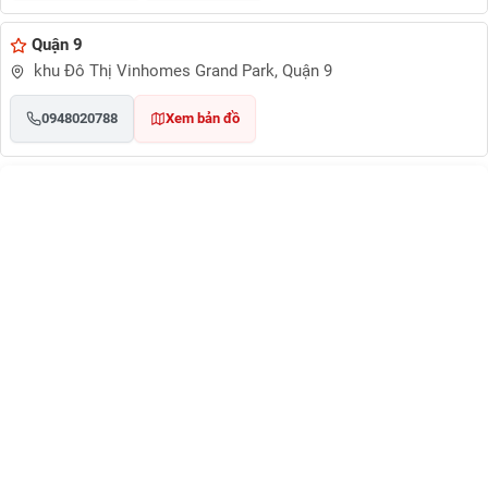
Quận 9
khu Đô Thị Vinhomes Grand Park, Quận 9
0948020788
Xem bản đồ