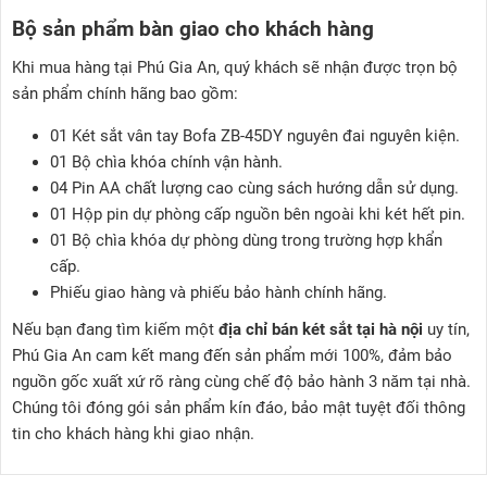
Bộ sản phẩm bàn giao cho khách hàng
Khi mua hàng tại Phú Gia An, quý khách sẽ nhận được trọn bộ
sản phẩm chính hãng bao gồm:
01 Két sắt vân tay Bofa ZB-45DY nguyên đai nguyên kiện.
01 Bộ chìa khóa chính vận hành.
04 Pin AA chất lượng cao cùng sách hướng dẫn sử dụng.
01 Hộp pin dự phòng cấp nguồn bên ngoài khi két hết pin.
01 Bộ chìa khóa dự phòng dùng trong trường hợp khẩn
cấp.
Phiếu giao hàng và phiếu bảo hành chính hãng.
Nếu bạn đang tìm kiếm một
địa chỉ bán két sắt tại hà nội
uy tín,
Phú Gia An cam kết mang đến sản phẩm mới 100%, đảm bảo
nguồn gốc xuất xứ rõ ràng cùng chế độ bảo hành 3 năm tại nhà.
Chúng tôi đóng gói sản phẩm kín đáo, bảo mật tuyệt đối thông
tin cho khách hàng khi giao nhận.