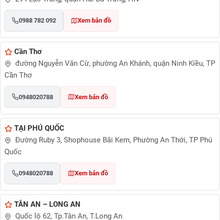
0988 782 092
Xem bản đồ
Cần Thơ
đường Nguyễn Văn Cừ, phường An Khánh, quận Ninh Kiều, TP
Cần Thơ
0948020788
Xem bản đồ
TẠI PHÚ QUỐC
Đường Ruby 3, Shophouse Bãi Kem, Phường An Thới, TP Phú
Quốc
0948020788
Xem bản đồ
TÂN AN – LONG AN
Quốc lộ 62, Tp.Tân An, T.Long An