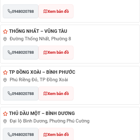
0948020788
Xem bản đồ
THỐNG NHẤT – VŨNG TÀU
Đường Thống Nhất, Phường 8
0948020788
Xem bản đồ
TP ĐỒNG XOÀI – BÌNH PHƯỚC
Phú Riềng Đỏ, TP Đồng Xoài
0948020788
Xem bản đồ
THỦ DẦU MỘT – BÌNH DƯƠNG
Đại lộ Bình Dương, Phường Phú Cường
0948020788
Xem bản đồ