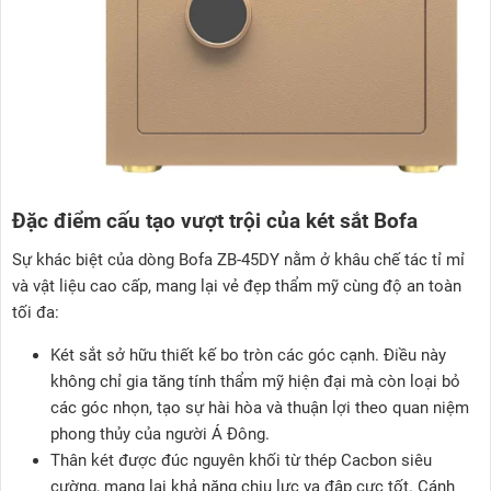
Đặc điểm cấu tạo vượt trội của két sắt Bofa
Sự khác biệt của dòng Bofa ZB-45DY nằm ở khâu chế tác tỉ mỉ
và vật liệu cao cấp, mang lại vẻ đẹp thẩm mỹ cùng độ an toàn
tối đa:
Két sắt sở hữu thiết kế bo tròn các góc cạnh. Điều này
không chỉ gia tăng tính thẩm mỹ hiện đại mà còn loại bỏ
các góc nhọn, tạo sự hài hòa và thuận lợi theo quan niệm
phong thủy của người Á Đông.
Thân két được đúc nguyên khối từ thép Cacbon siêu
cường, mang lại khả năng chịu lực va đập cực tốt. Cánh