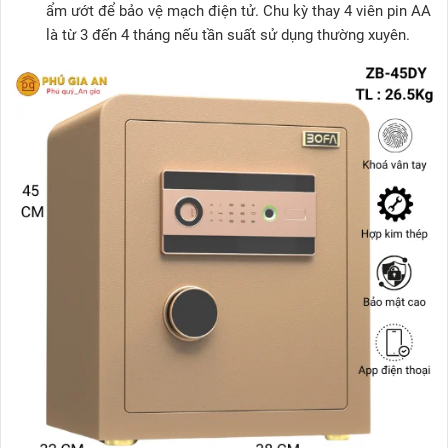
ẩm ướt để bảo vệ mạch điện tử. Chu kỳ thay 4 viên pin AA
là từ 3 đến 4 tháng nếu tần suất sử dụng thường xuyên.