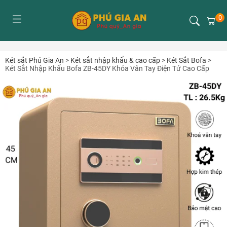
0
Két sắt Phú Gia An
>
Két sắt nhập khẩu & cao cấp
>
Két Sắt Bofa
>
Két Sắt Nhập Khẩu Bofa ZB-45DY Khóa Vân Tay Điện Tử Cao Cấp