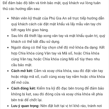
Để đảm bảo độ bền và tính bảo mật, quý khách vui lòng tuân
thủ các hướng dẫn sau:
Nhân viên kỹ thuật của Phú Gia An sẽ trực tiếp hướng dẫn
quý khách cách cài đặt mật khẩu và lấy mẫu vân tay chi
tiết ngay khi giao hàng.
Sau khi đã thiết lập xong vân tay và mật khẩu quản trị, quý
khách có thể bắt đầu sử dụng.
Người dùng có thể tùy chọn chế độ mở khóa đa dạng: Kết
hợp Chìa khóa cùng Vân tay và Mã số, hoặc Chìa khóa
cùng Vân tay, hoặc Chìa khóa cùng Mã số tùy theo nhu
cầu bảo mật.
Cách mở két:
Cắm và xoay chìa khóa, sau đó đặt vân tay
hoặc nhập mã số, cuối cùng xoay tay nắm hoặc chìa khóa
để mở cửa.
Cách đóng két:
Kiểm tra kỹ đồ đạc bên trong để đảm bảo
không bị kẹt, sau đó đóng cửa và xoay chìa khóa về phía
bên trái để chốt lại.
Lưu ý quan trọng:
Nên đặt két tại vị trí khô ráo, tránh nơi