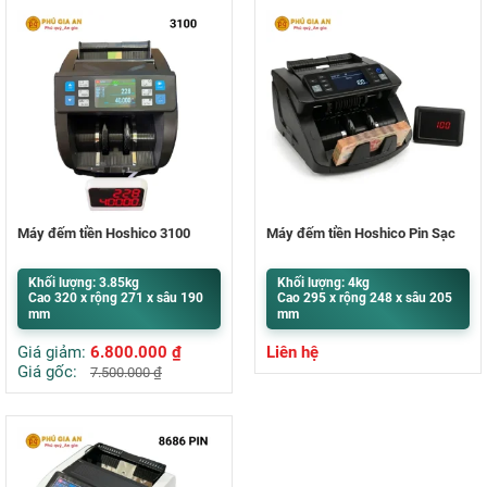
Máy đếm tiền Hoshico 3100
Máy đếm tiền Hoshico Pin Sạc
Khối lượng: 3.85kg
Khối lượng: 4kg
Cao 320 x rộng 271 x sâu 190
Cao 295 x rộng 248 x sâu 205
mm
mm
Giá giảm:
6.800.000
₫
Liên hệ
Giá gốc:
7.500.000
₫