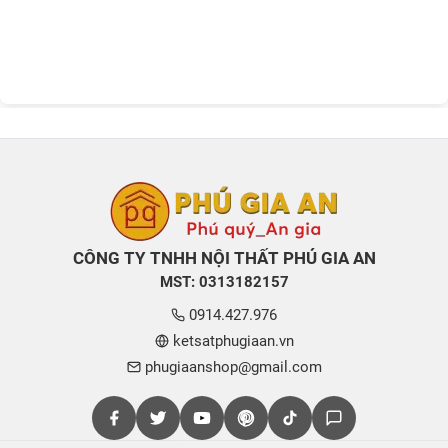
CÔNG TY TNHH NỘI THẤT PHÚ GIA AN
MST: 0313182157
0914.427.976
ketsatphugiaan.vn
phugiaanshop@gmail.com