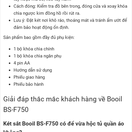
Cách đóng: Kiểm tra đồ bên trong, đóng cửa và xoay khóa
chìa ngược kim đồng hồ rồi rút ra.
Lưu ý: Đặt két nơi khô ráo, thoáng mát và tránh ẩm ướt để
đảm bảo hoạt động ổn định.
Sản phẩm bao gồm đầy đủ phụ kiện:
1 bộ khóa chìa chính
1 bộ khóa chìa ngăn phụ
4 pin AA
Hướng dẫn sử dụng
Phiếu giao hàng
Phiếu bảo hành
Giải đáp thắc mắc khách hàng về Booil
BS-F750
Két sắt Booil BS-F750 có để vừa hộc tủ quần áo