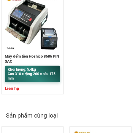
Máy đếm tiền Hoshico 8686 PIN
SẠC
Khối lượng: 5.4kg
Cao 310 x rộng 260 x sâu 175
mm
Liên hệ
Sản phẩm cùng loại