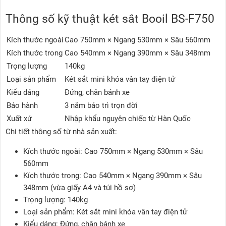
Thông số kỹ thuật két sắt Booil BS-F750
Kích thước ngoài
Cao 750mm × Ngang 530mm × Sâu 560mm
Kích thước trong
Cao 540mm × Ngang 390mm × Sâu 348mm
Trọng lượng
140kg
Loại sản phẩm
Két sắt mini khóa vân tay điện tử
Kiểu dáng
Đứng, chân bánh xe
Bảo hành
3 năm bảo trì trọn đời
Xuất xứ
Nhập khẩu nguyên chiếc từ Hàn Quốc
Chi tiết thông số từ nhà sản xuất:
Kích thước ngoài: Cao 750mm × Ngang 530mm × Sâu
560mm
Kích thước trong: Cao 540mm × Ngang 390mm × Sâu
348mm (vừa giấy A4 và túi hồ sơ)
Trọng lượng: 140kg
Loại sản phẩm: Két sắt mini khóa vân tay điện tử
Kiểu dáng: Đứng, chân bánh xe