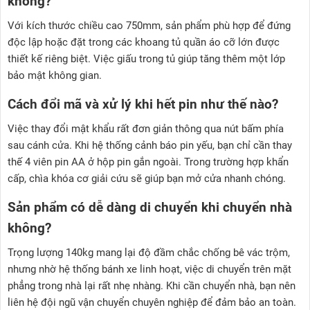
không?
Với kích thước chiều cao 750mm, sản phẩm phù hợp để đứng
độc lập hoặc đặt trong các khoang tủ quần áo cỡ lớn được
thiết kế riêng biệt. Việc giấu trong tủ giúp tăng thêm một lớp
bảo mật không gian.
Cách đổi mã và xử lý khi hết pin như thế nào?
Việc thay đổi mật khẩu rất đơn giản thông qua nút bấm phía
sau cánh cửa. Khi hệ thống cảnh báo pin yếu, bạn chỉ cần thay
thế 4 viên pin AA ở hộp pin gắn ngoài. Trong trường hợp khẩn
cấp, chìa khóa cơ giải cứu sẽ giúp bạn mở cửa nhanh chóng.
Sản phẩm có dễ dàng di chuyển khi chuyển nhà
không?
Trọng lượng 140kg mang lại độ đầm chắc chống bê vác trộm,
nhưng nhờ hệ thống bánh xe linh hoạt, việc di chuyển trên mặt
phẳng trong nhà lại rất nhẹ nhàng. Khi cần chuyển nhà, bạn nên
liên hệ đội ngũ vận chuyển chuyên nghiệp để đảm bảo an toàn.