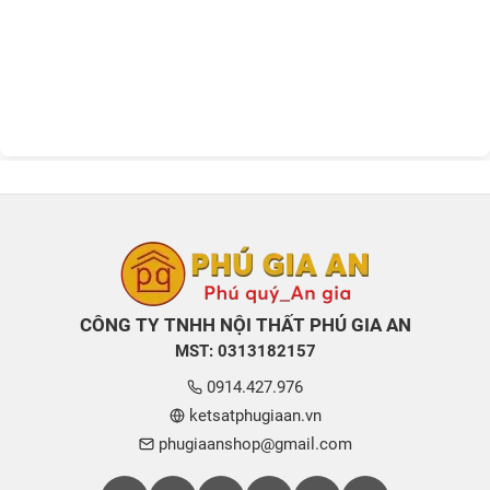
CÔNG TY TNHH NỘI THẤT PHÚ GIA AN
MST: 0313182157
0914.427.976
ketsatphugiaan.vn
phugiaanshop@gmail.com