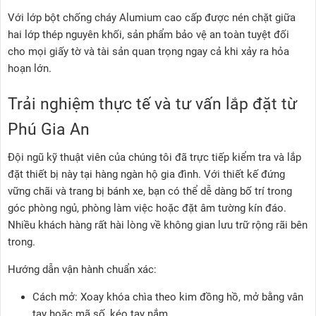
Với lớp bột chống cháy Alumium cao cấp được nén chặt giữa
hai lớp thép nguyên khối, sản phẩm bảo vệ an toàn tuyệt đối
cho mọi giấy tờ và tài sản quan trọng ngay cả khi xảy ra hỏa
hoạn lớn.
Trải nghiệm thực tế và tư vấn lắp đặt từ
Phú Gia An
Đội ngũ kỹ thuật viên của chúng tôi đã trực tiếp kiểm tra và lắp
đặt thiết bị này tại hàng ngàn hộ gia đình. Với thiết kế đứng
vững chãi và trang bị bánh xe, bạn có thể dễ dàng bố trí trong
góc phòng ngủ, phòng làm việc hoặc đặt âm tường kín đáo.
Nhiều khách hàng rất hài lòng về không gian lưu trữ rộng rãi bên
trong.
Hướng dẫn vận hành chuẩn xác:
Cách mở: Xoay khóa chìa theo kim đồng hồ, mở bằng vân
tay hoặc mã số, kéo tay nắm.