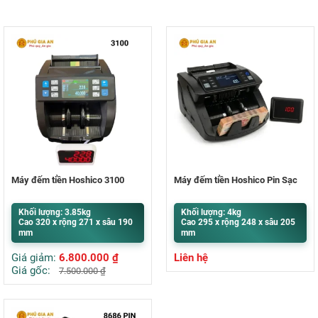
Máy đếm tiền Hoshico 3100
Máy đếm tiền Hoshico Pin Sạc
Khối lượng: 3.85kg
Khối lượng: 4kg
Cao 320 x rộng 271 x sâu 190
Cao 295 x rộng 248 x sâu 205
mm
mm
Giá giảm:
6.800.000
₫
Liên hệ
Giá gốc:
7.500.000
₫