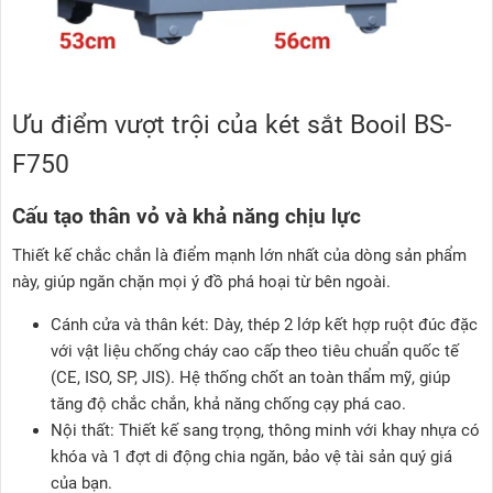
Ưu điểm vượt trội của két sắt Booil BS-
F750
Cấu tạo thân vỏ và khả năng chịu lực
Thiết kế chắc chắn là điểm mạnh lớn nhất của dòng sản phẩm
này, giúp ngăn chặn mọi ý đồ phá hoại từ bên ngoài.
Cánh cửa và thân két: Dày, thép 2 lớp kết hợp ruột đúc đặc
với vật liệu chống cháy cao cấp theo tiêu chuẩn quốc tế
(CE, ISO, SP, JIS). Hệ thống chốt an toàn thẩm mỹ, giúp
tăng độ chắc chắn, khả năng chống cạy phá cao.
Nội thất: Thiết kế sang trọng, thông minh với khay nhựa có
khóa và 1 đợt di động chia ngăn, bảo vệ tài sản quý giá
của bạn.