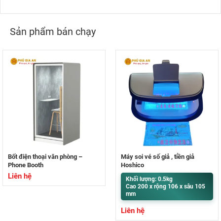
Sản phẩm bán chạy
Bốt điện thoại văn phòng –
Máy soi vé số giả , tiền giả
Phone Booth
Hoshico
Liên hệ
Khối lượng: 0.5kg
Cao 200 x rộng 106 x sâu 105
mm
Liên hệ