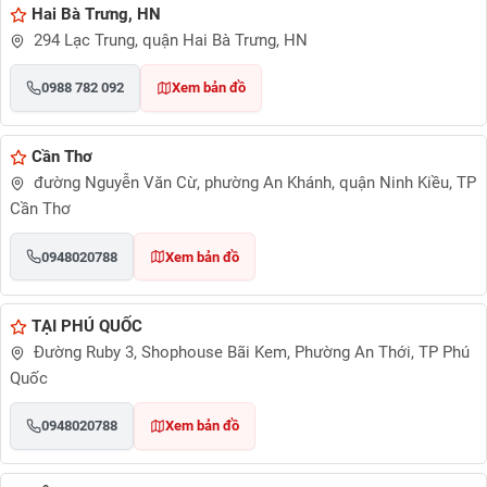
Hai Bà Trưng, HN
294 Lạc Trung, quận Hai Bà Trưng, HN
0988 782 092
Xem bản đồ
Cần Thơ
đường Nguyễn Văn Cừ, phường An Khánh, quận Ninh Kiều, TP
Cần Thơ
0948020788
Xem bản đồ
TẠI PHÚ QUỐC
Đường Ruby 3, Shophouse Bãi Kem, Phường An Thới, TP Phú
Quốc
0948020788
Xem bản đồ