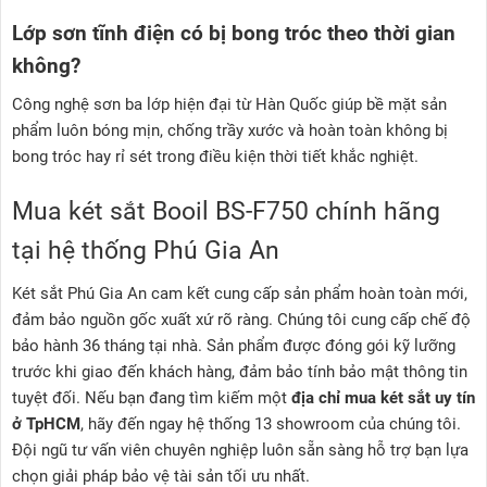
Lớp sơn tĩnh điện có bị bong tróc theo thời gian
không?
Công nghệ sơn ba lớp hiện đại từ Hàn Quốc giúp bề mặt sản
phẩm luôn bóng mịn, chống trầy xước và hoàn toàn không bị
bong tróc hay rỉ sét trong điều kiện thời tiết khắc nghiệt.
Mua két sắt Booil BS-F750 chính hãng
tại hệ thống Phú Gia An
Két sắt Phú Gia An cam kết cung cấp sản phẩm hoàn toàn mới,
đảm bảo nguồn gốc xuất xứ rõ ràng. Chúng tôi cung cấp chế độ
bảo hành 36 tháng tại nhà. Sản phẩm được đóng gói kỹ lưỡng
trước khi giao đến khách hàng, đảm bảo tính bảo mật thông tin
tuyệt đối. Nếu bạn đang tìm kiếm một
địa chỉ mua két sắt uy tín
ở TpHCM
, hãy đến ngay hệ thống 13 showroom của chúng tôi.
Đội ngũ tư vấn viên chuyên nghiệp luôn sẵn sàng hỗ trợ bạn lựa
chọn giải pháp bảo vệ tài sản tối ưu nhất.