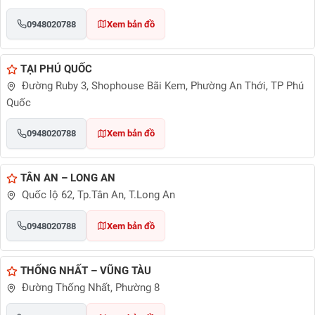
0948020788
Xem bản đồ
TẠI PHÚ QUỐC
Đường Ruby 3, Shophouse Bãi Kem, Phường An Thới, TP Phú
Quốc
0948020788
Xem bản đồ
TÂN AN – LONG AN
Quốc lộ 62, Tp.Tân An, T.Long An
0948020788
Xem bản đồ
THỐNG NHẤT – VŨNG TÀU
Đường Thống Nhất, Phường 8