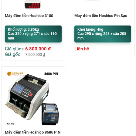
Máy đếm tiền Hoshico 3100
Máy đếm tiền Hoshico Pin Sạc
Khối lượng: 3.85kg
Khối lượng: 4kg
Cao 320 x rộng 271 x sâu 190
Cao 295 x rộng 248 x sâu 205
mm
mm
Giá giảm:
6.800.000
₫
Liên hệ
Giá gốc:
7.500.000
₫
Máy đếm tiền Hoshico 8686 PIN