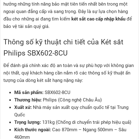
hưởng những tính năng bảo mật tiên tiến nhất bên trong một
ngoại quan đẳng cấp và sang trọng. Đây là sự lựa chọn hàng
đầu cho những ai đang tìm kiếm
két sắt cao cấp nhập khẩu
để
bảo vệ tài sản quý giá.
Thông số kỹ thuật chi tiết của Két sắt
Philips SBX602-8CU
Để đánh giá chính xác độ an toàn và sự phù hợp với không gian
nội thất, quý khách hàng cần nắm rõ các thông số kỹ thuật ấn
tượng của dòng két sắt hạng nặng này:
Mã sản phẩm:
SBX602-8CU
Thương hiệu:
Philips (Công nghệ Châu Âu)
Xuất xứ:
Nhà máy sản xuất quy chuẩn quốc tế tại Trung
Quốc
Trọng lượng:
131kg (Chống di chuyển trái phép hiệu quả)
Kích thước ngoài:
Cao 870mm – Ngang 500mm – Sâu
460mm