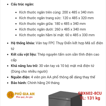
Cấu trúc ngăn:
Kích thước ngăn trên cùng: 200 x 485 x 340 mm
Kích thước ngăn trang sức: 120 x 485 x 320 mm
Kích thước ngăn giữa: 180 x 485 x 340 mm
Kích thước ngăn dưới: 260 x 485 x 340 mm
Kích thước ngăn hầm bí mật: 60 x 485 x 330 mm
Hệ thống khóa:
Vân tay FPC Thụy Điển kết hợp Mã số điện
tử
Kết cấu vật liệu:
Thép nguyên tấm sơn sần tĩnh điện cao
cấp
Khả năng lưu trữ:
30 vân tay và 10 bộ mật mã điện tử
(Dùng cho nhiều người)
Nguồn điện:
4 viên pin AA phổ thông dễ dàng thay thế
Bảo hành:
Chính hãng 24 tháng