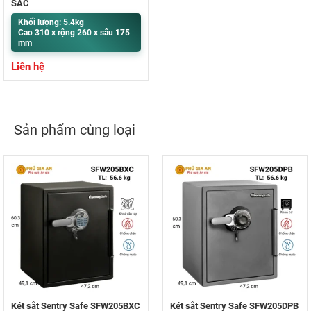
SẠC
Khối lượng: 5.4kg
Cao 310 x rộng 260 x sâu 175
mm
Liên hệ
Sản phẩm cùng loại
Két sắt Sentry Safe SFW205BXC
Két sắt Sentry Safe SFW205DPB