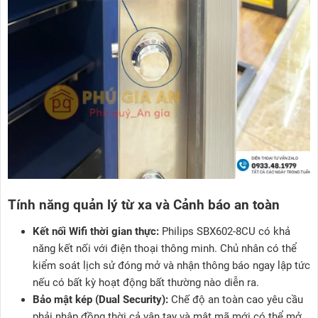
Tính năng quản lý từ xa và Cảnh báo an toàn
Kết nối Wifi thời gian thực:
Philips SBX602-8CU có khả
năng kết nối với điện thoại thông minh. Chủ nhân có thể
kiểm soát lịch sử đóng mở và nhận thông báo ngay lập tức
nếu có bất kỳ hoạt động bất thường nào diễn ra.
Bảo mật kép (Dual Security):
Chế độ an toàn cao yêu cầu
phải nhập đồng thời cả vân tay và mật mã mới có thể mở