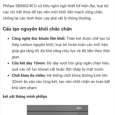
Philips SBX602-8CU sở hữu ngôn ngữ thiết kế hiện đại, loại bỏ
các chi tiết thừa để tạo nên một khối liền mạch vững chắc,
chống lại các hình thức cạy phá vật lý thông thường.
Cấu tạo nguyên khối chắc chắn
Công nghệ đúc khuôn liền khối:
Thân két được chế tạo từ
thép carbon nguyên khối, loại bỏ hoàn toàn các mối hàn,
giúp gia tăng tối đa khả năng chịu lực và độ bền theo thời
gian.
Cửa két dày 10mm:
Độ dày vượt trội giúp ngăn chặn hiệu
quả các nỗ lực khoan cắt hoặc đột nhập từ mặt trước.
Chốt khóa đa chiều:
Hệ thống chốt khóa đường kính lớn
32mm ăn sâu vào lòng két, tạo nên chốt chặn an toàn bất
khả xâm phạm.
két sắt thông minh philips