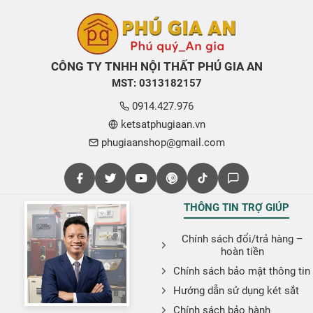
CÔNG TY TNHH NỘI THẤT PHÚ GIA AN
MST: 0313182157
0914.427.976
ketsatphugiaan.vn
phugiaanshop@gmail.com
THÔNG TIN TRỢ GIÚP
Chính sách đổi/trả hàng –
hoàn tiền
Chính sách bảo mật thông tin
Hướng dẫn sử dụng két sắt
Chính sách bảo hành