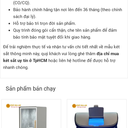
(CO/CQ).
Bảo hành chính hãng tận nơi lên đến 36 tháng (theo chính
sách đại lý).
Hỗ trợ bảo trì trọn đời sản phẩm.
Quy trình đóng gói cẩn thận, che tên sản phẩm để đảm
bảo tính bảo mật tuyệt đối khi giao hàng.
Để trải nghiệm thực tế và nhận tư vấn chi tiết nhất về mẫu két
sắt thông minh này, quý khách vui lòng ghé thăm
địa chỉ mua
két sắt uy tín ở TpHCM
hoặc liên hệ hotline để được hỗ trợ
nhanh chóng.
Sản phẩm bán chạy