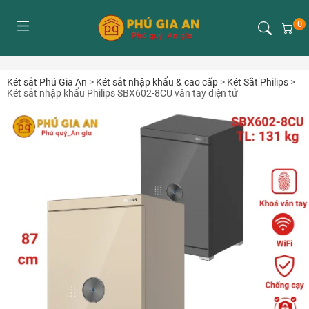
0
Két sắt Phú Gia An
>
Két sắt nhập khẩu & cao cấp
>
Két Sắt Philips
>
Két sắt nhập khẩu Philips SBX602-8CU vân tay điện tử