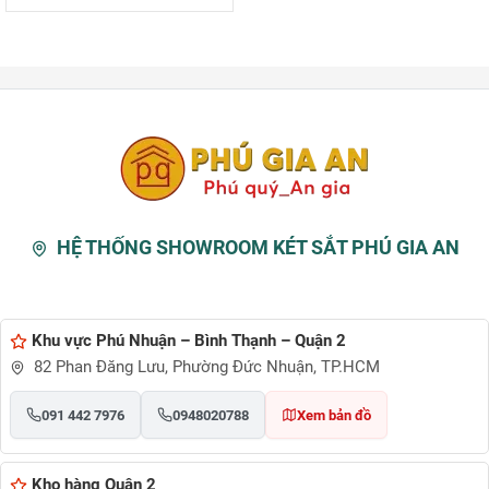
HỆ THỐNG SHOWROOM KÉT SẮT PHÚ GIA AN
Khu vực Phú Nhuận – Bình Thạnh – Quận 2
82 Phan Đăng Lưu, Phường Đức Nhuận, TP.HCM
091 442 7976
0948020788
Xem bản đồ
Kho hàng Quận 2