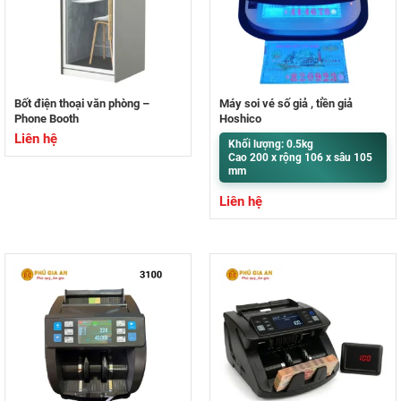
Bốt điện thoại văn phòng –
Máy soi vé số giả , tiền giả
Phone Booth
Hoshico
Liên hệ
Khối lượng: 0.5kg
Cao 200 x rộng 106 x sâu 105
mm
Liên hệ