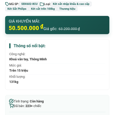
Mã SP:
Loại:
SBX602-8CU
Két sắt nhập khẩu & cao cấp
Két Sắt Philips
Két sắt trên 100kg
Thương hiệu
GIÁ KHUYẾN MÃI:
₫
50.500.000
Giá gốc:
63.200.000
₫
Thông số nổi bật:
Công nghệ:
Khoá vân tay, Thông Minh
Mức giá:
Trên 15 triệu
Khối lượng:
131kg
Tình trạng:
Còn hàng
Đã bán:
223+
chiếc