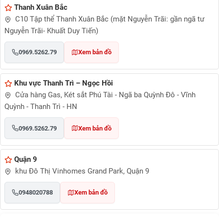
Thanh Xuân Bắc
C10 Tập thể Thanh Xuân Bắc (mặt Nguyễn Trãi: gần ngã tư
Nguyễn Trãi- Khuất Duy Tiến)
0969.5262.79
Xem bản đồ
Khu vực Thanh Trì – Ngọc Hồi
Cửa hàng Gas, Két sắt Phú Tài - Ngã ba Quỳnh Đô - Vĩnh
Quỳnh - Thanh Trì - HN
0969.5262.79
Xem bản đồ
Quận 9
khu Đô Thị Vinhomes Grand Park, Quận 9
0948020788
Xem bản đồ