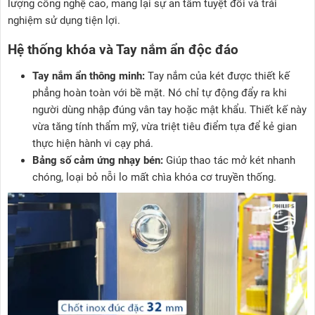
lượng công nghệ cao, mang lại sự an tâm tuyệt đối và trải
nghiệm sử dụng tiện lợi.
Hệ thống khóa và Tay nắm ẩn độc đáo
Tay nắm ẩn thông minh:
Tay nắm của két được thiết kế
phẳng hoàn toàn với bề mặt. Nó chỉ tự động đẩy ra khi
người dùng nhập đúng vân tay hoặc mật khẩu. Thiết kế này
vừa tăng tính thẩm mỹ, vừa triệt tiêu điểm tựa để kẻ gian
thực hiện hành vi cạy phá.
Bảng số cảm ứng nhạy bén:
Giúp thao tác mở két nhanh
chóng, loại bỏ nỗi lo mất chìa khóa cơ truyền thống.