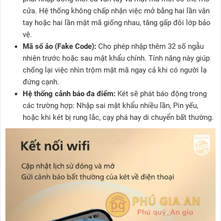
cửa. Hệ thống không chấp nhận việc mở bằng hai lần vân
tay hoặc hai lần mật mã giống nhau, tăng gấp đôi lớp bảo
vệ.
Mã số ảo (Fake Code):
Cho phép nhập thêm 32 số ngẫu
nhiên trước hoặc sau mật khẩu chính. Tính năng này giúp
chống lại việc nhìn trộm mật mã ngay cả khi có người lạ
đứng cạnh.
Hệ thống cảnh báo đa điểm:
Két sẽ phát báo động trong
các trường hợp: Nhập sai mật khẩu nhiều lần, Pin yếu,
hoặc khi két bị rung lắc, cạy phá hay di chuyển bất thường.