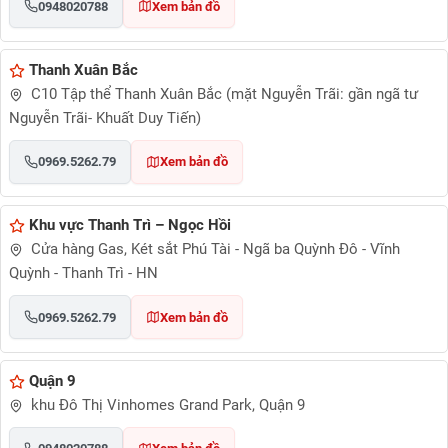
0948020788
Xem bản đồ
Thanh Xuân Bắc
C10 Tập thể Thanh Xuân Bắc (mặt Nguyễn Trãi: gần ngã tư
Nguyễn Trãi- Khuất Duy Tiến)
0969.5262.79
Xem bản đồ
Khu vực Thanh Trì – Ngọc Hồi
Cửa hàng Gas, Két sắt Phú Tài - Ngã ba Quỳnh Đô - Vĩnh
Quỳnh - Thanh Trì - HN
0969.5262.79
Xem bản đồ
Quận 9
khu Đô Thị Vinhomes Grand Park, Quận 9