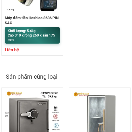
Máy đếm tiền Hoshico 8686 PIN
SẠC
Khối lượng: 5.4kg
Cao 310 x rộng 260 x sâu 175
mm
Liên hệ
Sản phẩm cùng loại