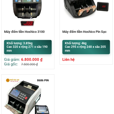
Máy đếm tiền Hoshico 3100
Máy đếm tiền Hoshico Pin Sạc
Khối lượng: 3.85kg
Khối lượng: 4kg
Cao 320 x rộng 271 x sâu 190
Cao 295 x rộng 248 x sâu 205
mm
mm
Giá giảm:
6.800.000
₫
Liên hệ
Giá gốc:
7.500.000
₫