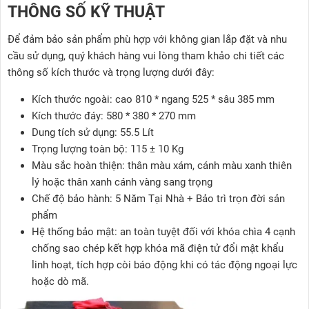
THÔNG SỐ KỸ THUẬT
Để đảm bảo sản phẩm phù hợp với không gian lắp đặt và nhu
cầu sử dụng, quý khách hàng vui lòng tham khảo chi tiết các
thông số kích thước và trọng lượng dưới đây:
Kích thước ngoài: cao 810 * ngang 525 * sâu 385 mm
Kích thước đáy: 580 * 380 * 270 mm
Dung tích sử dụng: 55.5 Lít
Trọng lượng toàn bộ: 115 ± 10 Kg
Màu sắc hoàn thiện: thân màu xám, cánh màu xanh thiên
lý hoặc thân xanh cánh vàng sang trọng
Chế độ bảo hành: 5 Năm Tại Nhà + Bảo trì trọn đời sản
phẩm
Hệ thống bảo mật: an toàn tuyệt đối với khóa chìa 4 cạnh
chống sao chép kết hợp khóa mã điện tử đổi mật khẩu
linh hoạt, tích hợp còi báo động khi có tác động ngoại lực
hoặc dò mã.