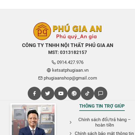
CÔNG TY TNHH NỘI THẤT PHÚ GIA AN
MST: 0313182157
0914.427.976
ketsatphugiaan.vn
phugiaanshop@gmail.com
THÔNG TIN TRỢ GIÚP
Chính sách đổi/trả hàng –
hoàn tiền
Chính sách bảo mật thông tin