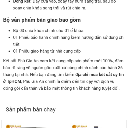
Đóng két:
Đẩy cửa vào, xoay tay núm sang trái, sau đó
xoay chìa khóa sang trái và rút chìa ra.
Bộ sản phẩm bàn giao bao gồm
Bộ 03 chìa khóa chính cho 01 ổ khóa
01 Phiếu bảo hành chính hãng kiêm hướng dẫn sử dụng chi
tiết
01 Phiếu giao hàng từ nhà cung cấp
Két sắt Phú Gia An cam kết cung cấp sản phẩm mới 100%, đảm
bảo rõ ràng về nguồn gốc xuất xứ cùng chính sách bảo hành 36
tháng tại nhà. Nếu bạn đang tìm kiếm
địa chỉ mua két sắt uy tín
ở TpHCM
, Phú Gia An chính là điểm đến tin cậy với dịch vụ
đóng gói cẩn thận và bảo mật thông tin khách hàng tuyệt đối.
Sản phẩm bán chạy