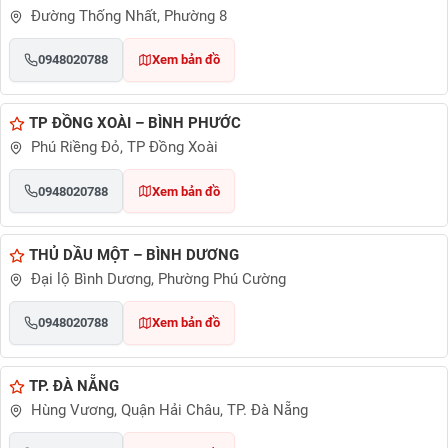
Đường Thống Nhất, Phường 8
0948020788
Xem bản đồ
TP ĐỒNG XOÀI – BÌNH PHƯỚC
Phú Riềng Đỏ, TP Đồng Xoài
0948020788
Xem bản đồ
THỦ DẦU MỘT – BÌNH DƯƠNG
Đại lộ Bình Dương, Phường Phú Cường
0948020788
Xem bản đồ
TP. ĐÀ NẴNG
Hùng Vương, Quận Hải Châu, TP. Đà Nẵng