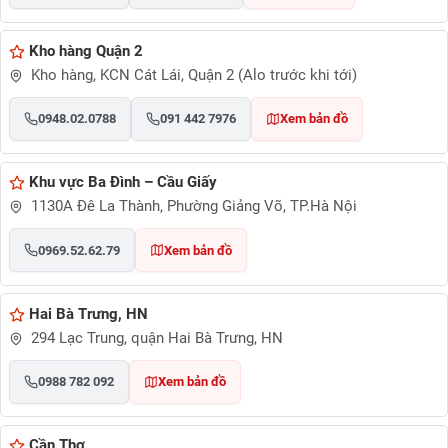
Kho hàng Quận 2
Kho hàng, KCN Cát Lái, Quận 2 (Alo trước khi tới)
0948.02.0788
091 442 7976
Xem bản đồ
Khu vực Ba Đình – Cầu Giấy
1130A Đê La Thành, Phường Giảng Võ, TP.Hà Nội
0969.52.62.79
Xem bản đồ
Hai Bà Trưng, HN
294 Lạc Trung, quận Hai Bà Trưng, HN
0988 782 092
Xem bản đồ
Cần Thơ