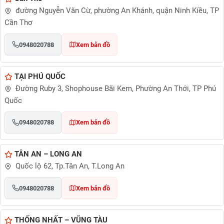
đường Nguyễn Văn Cừ, phường An Khánh, quận Ninh Kiều, TP
Cần Thơ
0948020788
Xem bản đồ
TẠI PHÚ QUỐC
Đường Ruby 3, Shophouse Bãi Kem, Phường An Thới, TP Phú
Quốc
0948020788
Xem bản đồ
TÂN AN – LONG AN
Quốc lộ 62, Tp.Tân An, T.Long An
0948020788
Xem bản đồ
THỐNG NHẤT – VŨNG TÀU