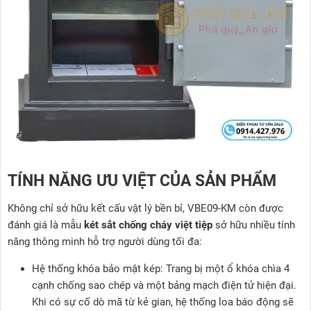
TÍNH NĂNG ƯU VIỆT CỦA SẢN PHẨM
Không chỉ sở hữu kết cấu vật lý bền bỉ, VBE09-KM còn được
đánh giá là mẫu
két sắt chống cháy việt tiệp
sở hữu nhiều tính
năng thông minh hỗ trợ người dùng tối đa:
Hệ thống khóa bảo mật kép: Trang bị một ổ khóa chìa 4
cạnh chống sao chép và một bảng mạch điện tử hiện đại.
Khi có sự cố dò mã từ kẻ gian, hệ thống loa báo động sẽ