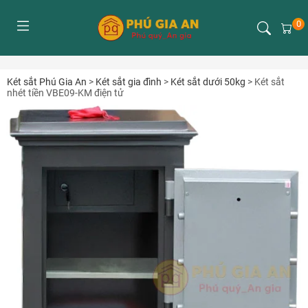
0
Két sắt Phú Gia An
>
Két sắt gia đình
>
Két sắt dưới 50kg
>
Két sắt
nhét tiền VBE09-KM điện tử