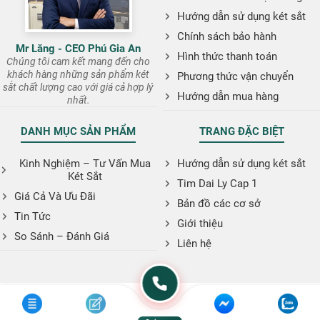
Hướng dẫn sử dụng két sắt
Chính sách bảo hành
Mr Lăng - CEO Phú Gia An
Hình thức thanh toán
Chúng tôi cam kết mang đến cho
khách hàng những sản phẩm két
Phương thức vận chuyển
sắt chất lượng cao với giá cả hợp lý
Hướng dẫn mua hàng
nhất.
DANH MỤC SẢN PHẨM
TRANG ĐẶC BIỆT
Kinh Nghiệm – Tư Vấn Mua
Hướng dẫn sử dụng két sắt
Két Sắt
Tim Dai Ly Cap 1
Giá Cả Và Ưu Đãi
Bản đồ các cơ sở
Tin Tức
Giới thiệu
So Sánh – Đánh Giá
Liên hệ