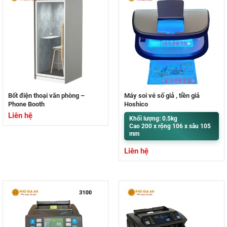
Bốt điện thoại văn phòng –
Máy soi vé số giả , tiền giả
Phone Booth
Hoshico
Liên hệ
Khối lượng: 0.5kg
Cao 200 x rộng 106 x sâu 105
mm
Liên hệ