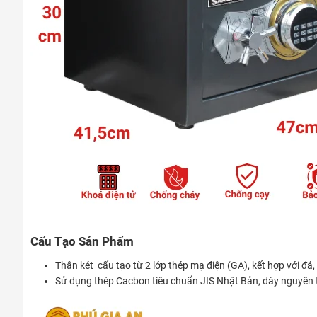
Cấu Tạo Sản Phẩm
Thân két cấu tạo từ 2 lớp thép mạ điện (GA), kết hợp với đá
Sử dụng thép Cacbon tiêu chuẩn JIS Nhật Bản, dày nguyên 