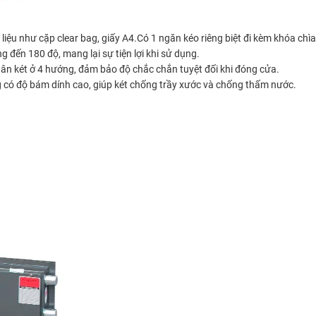
ài liệu như cặp clear bag, giấy A4.Có 1 ngăn kéo riêng biệt đi kèm khóa c
g đến 180 độ, mang lại sự tiện lợi khi sử dụng.
ân két ở 4 hướng, đảm bảo độ chắc chắn tuyệt đối khi đóng cửa.
g có độ bám dính cao, giúp két chống trầy xước và chống thấm nước.