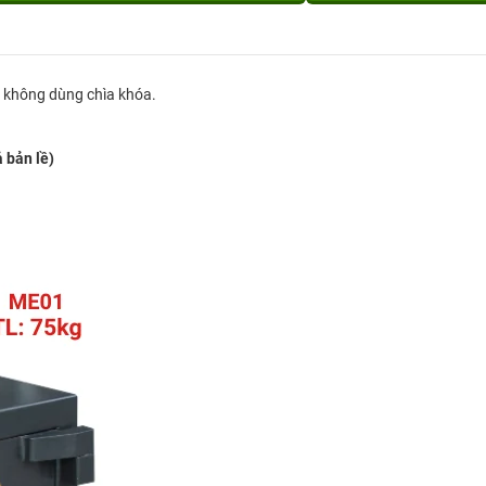
ử không dùng chìa khóa.
ả bản lề)