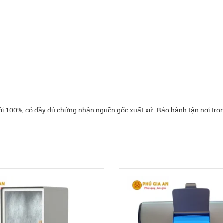
 100%, có đầy đủ chứng nhận nguồn gốc xuất xứ. Bảo hành tận nơi trong 