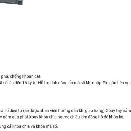
 phá, chống khoan cắt.
số lên đến 16 ký tự.Hỗ trợ tính năng ẩn mã số khi nhập.Pin gắn bên ngoà
 số điện tử (sẽ được nhân viên hướng dẫn khi giao hàng).Xoay tay nắm 
y nắm qua phải.Xoay khóa chìa ngược chiều kim đồng hồ để khóa lại.
ụng cả khóa chìa và khóa mã số.