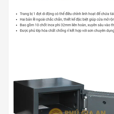
Trang bị 1 đợt di động có thể điều chỉnh linh hoạt để chứa t
Hai bản lề ngoài chắc chắn, thiết kế đặc biệt giúp cửa mở rộn
Bao gồm 10 chốt Inox phi 32mm liên hoàn, xuyên sâu vào th
Được phủ lớp hóa chất chống rỉ kết hợp với sơn chuyên dụn