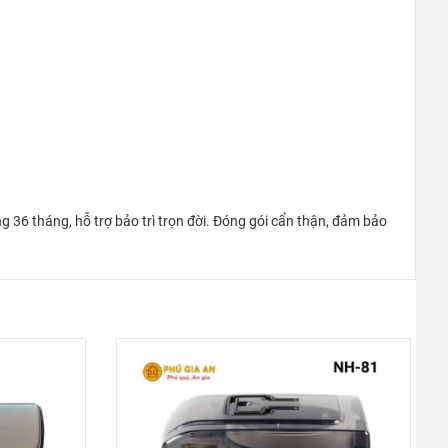
36 tháng, hỗ trợ bảo trì trọn đời. Đóng gói cẩn thận, đảm bảo