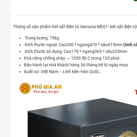
Thông số sản phẩm Két sắt điện tử Samurai ME01- két sắt điện t
Trọng lượng: 75kg
Kích thước ngoài: Cao300 * ngang470 * sâu415mm
(tính c
Kích thước sử dụng: Cao170 * ngang365 * sâu225mm
Khả năng chống cháy: ~ 1050 độ C trong 120 phút.
Bảo hành tại nhà khách hàng 36 tháng kể từ ngày mua.
Xuất xứ: Việt Nam – Linh kiện Hàn Quốc.