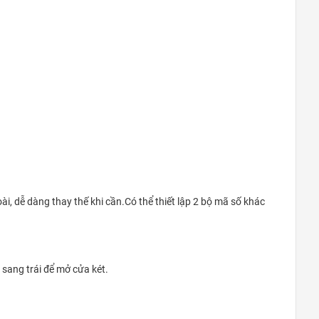
i, dễ dàng thay thế khi cần.Có thể thiết lập 2 bộ mã số khác
sang trái để mở cửa két.