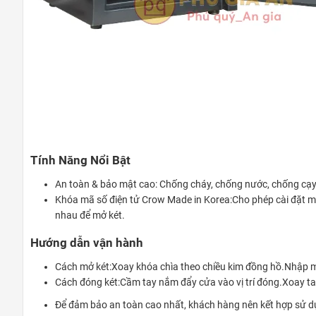
Tính Năng Nổi Bật
An toàn & bảo mật cao: Chống cháy, chống nước, chống cạy
Khóa mã số điện tử Crow Made in Korea:Cho phép cài đặt mã 
nhau để mở két.
Hướng dẫn vận hành
Cách mở két:Xoay khóa chìa theo chiều kim đồng hồ.Nhập mã
Cách đóng két:Cầm tay nắm đẩy cửa vào vị trí đóng.Xoay ta
Để đảm bảo an toàn cao nhất, khách hàng nên kết hợp sử d