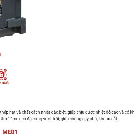
, thép hạt và chất cách nhiệt đặc biệt, giúp chịu được nhiệt độ cao và có
tấm 12mm, có độ cứng vượt trội, giúp chống cạy phá, khoan cắt.