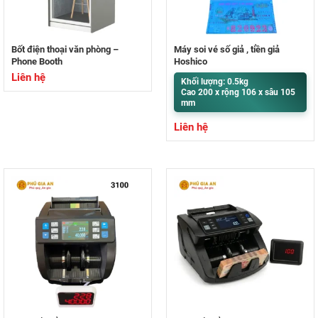
Bốt điện thoại văn phòng –
Máy soi vé số giả , tiền giả
Phone Booth
Hoshico
Liên hệ
Khối lượng: 0.5kg
Cao 200 x rộng 106 x sâu 105
mm
Liên hệ