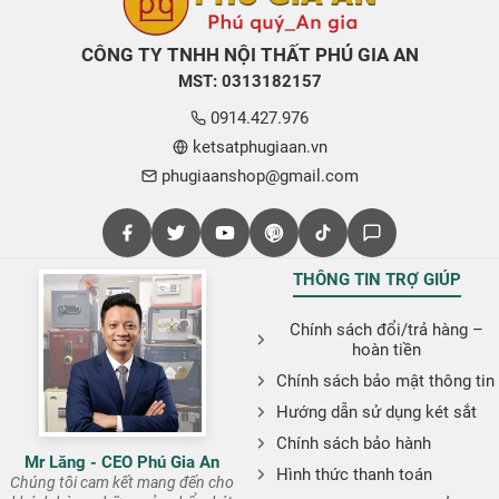
CÔNG TY TNHH NỘI THẤT PHÚ GIA AN
MST: 0313182157
0914.427.976
ketsatphugiaan.vn
phugiaanshop@gmail.com
THÔNG TIN TRỢ GIÚP
Chính sách đổi/trả hàng –
hoàn tiền
Chính sách bảo mật thông tin
Hướng dẫn sử dụng két sắt
Chính sách bảo hành
Mr Lăng - CEO Phú Gia An
Hình thức thanh toán
Chúng tôi cam kết mang đến cho