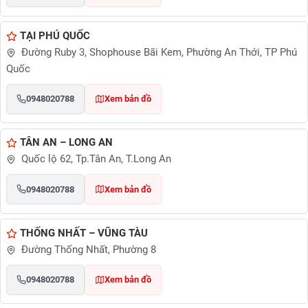
TẠI PHÚ QUỐC
Đường Ruby 3, Shophouse Bãi Kem, Phường An Thới, TP Phú
Quốc
0948020788
Xem bản đồ
TÂN AN – LONG AN
Quốc lộ 62, Tp.Tân An, T.Long An
0948020788
Xem bản đồ
THỐNG NHẤT – VŨNG TÀU
Đường Thống Nhất, Phường 8
0948020788
Xem bản đồ