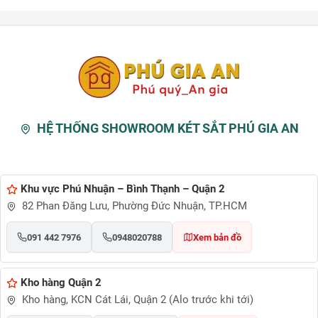
HỆ THỐNG SHOWROOM KÉT SẮT PHÚ GIA AN
Khu vực Phú Nhuận – Bình Thạnh – Quận 2
82 Phan Đăng Lưu, Phường Đức Nhuận, TP.HCM
091 442 7976
0948020788
Xem bản đồ
Kho hàng Quận 2
Kho hàng, KCN Cát Lái, Quận 2 (Alo trước khi tới)