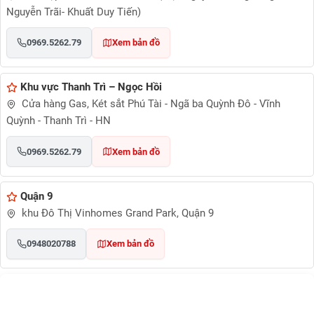
Nguyễn Trãi- Khuất Duy Tiến)
0969.5262.79
Xem bản đồ
Khu vực Thanh Trì – Ngọc Hồi
Cửa hàng Gas, Két sắt Phú Tài - Ngã ba Quỳnh Đô - Vĩnh
Quỳnh - Thanh Trì - HN
0969.5262.79
Xem bản đồ
Quận 9
khu Đô Thị Vinhomes Grand Park, Quận 9
0948020788
Xem bản đồ