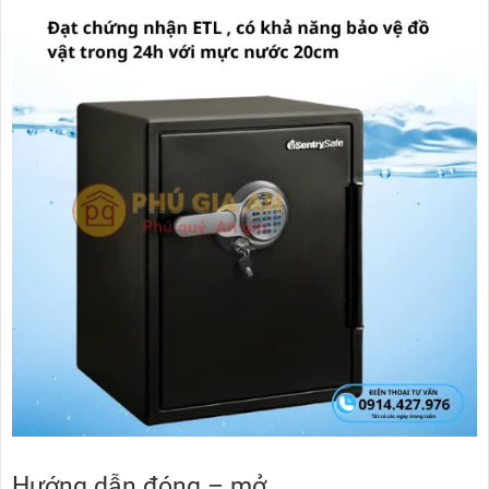
Hướng dẫn đóng – mở