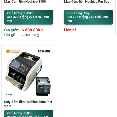
Máy đếm tiền Hoshico 3100
Máy đếm tiền Hoshico Pin Sạc
Khối lượng: 3.85kg
Khối lượng: 4kg
Cao 320 x rộng 271 x sâu 190
Cao 295 x rộng 248 x sâu 205
mm
mm
Giá giảm:
6.800.000
₫
Liên hệ
Giá gốc:
7.500.000
₫
Máy đếm tiền Hoshico 8686 PIN
SẠC
Khối lượng: 5.4kg