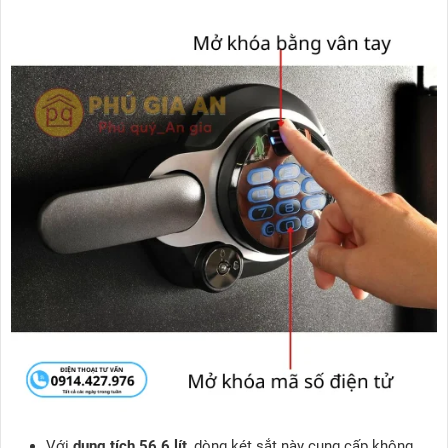
Với
dung tích 56.6 lít
, dòng két sắt này cung cấp không