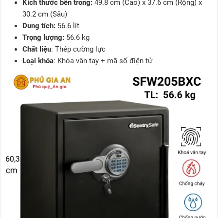
Kích thước bên trong:
49.8 cm (Cao) x 37.6 cm (Rộng) x
30.2 cm (Sâu)
Dung tích:
56.6 lít
Trọng lượng:
56.6 kg
Chất liệu
: Thép cường lực
Loại khóa
: Khóa vân tay + mã số điện tử