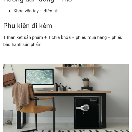
Khóa vân tay + điện tử
Phụ kiện đi kèm
1 thân két sản phẩm + 1 chìa khoá + phiếu mua hàng + phiếu
bảo hành sản phẩm