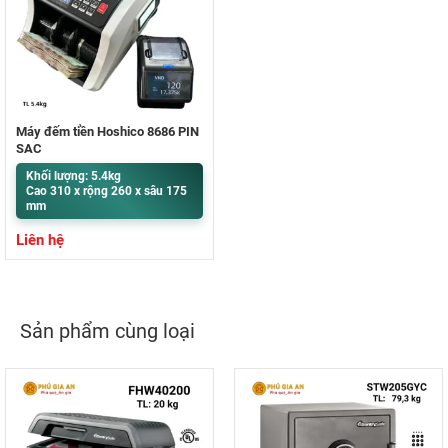
Máy đếm tiền Hoshico 8686 PIN
SẠC
Khối lượng: 5.4kg
Cao 310 x rộng 260 x sâu 175
mm
Liên hệ
Sản phẩm cùng loại