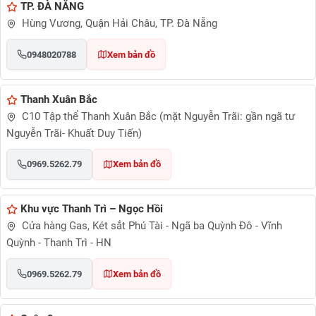
TP. ĐÀ NẴNG
Hùng Vương, Quận Hải Châu, TP. Đà Nẵng
0948020788
Xem bản đồ
Thanh Xuân Bắc
C10 Tập thể Thanh Xuân Bắc (mặt Nguyễn Trãi: gần ngã tư
Nguyễn Trãi- Khuất Duy Tiến)
0969.5262.79
Xem bản đồ
Khu vực Thanh Trì – Ngọc Hồi
Cửa hàng Gas, Két sắt Phú Tài - Ngã ba Quỳnh Đô - Vĩnh
Quỳnh - Thanh Trì - HN
0969.5262.79
Xem bản đồ