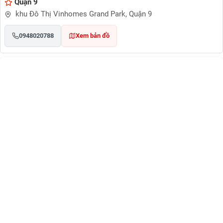
Quận 9
khu Đô Thị Vinhomes Grand Park, Quận 9
0948020788
Xem bản đồ