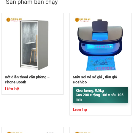
Sản phẩm bán chạy
Bốt điện thoại văn phòng –
Máy soi vé số giả , tiền giả
Phone Booth
Hoshico
Liên hệ
Khối lượng: 0.5kg
Cao 200 x rộng 106 x sâu 105
mm
Liên hệ