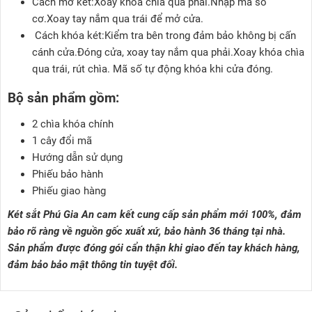
Cách mở két:Xoay khóa chìa qua phải.Nhập mã số
cơ.Xoay tay nắm qua trái để mở cửa.
Cách khóa két:Kiểm tra bên trong đảm bảo không bị cấn
cánh cửa.Đóng cửa, xoay tay nắm qua phải.Xoay khóa chìa
qua trái, rút chìa. Mã số tự động khóa khi cửa đóng.
Bộ sản phẩm gồm:
2 chìa khóa chính
1 cây đổi mã
Hướng dẫn sử dụng
Phiếu bảo hành
Phiếu giao hàng
Két sắt Phú Gia An cam kết cung cấp sản phẩm mới 100%, đảm
bảo rõ ràng về nguồn gốc xuất xứ, bảo hành 36 tháng tại nhà.
Sản phẩm được đóng gói cẩn thận khi giao đến tay khách hàng,
đảm bảo bảo mật thông tin tuyệt đối.