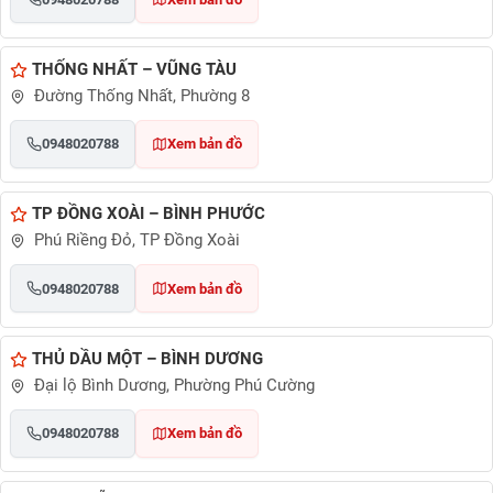
THỐNG NHẤT – VŨNG TÀU
Đường Thống Nhất, Phường 8
0948020788
Xem bản đồ
TP ĐỒNG XOÀI – BÌNH PHƯỚC
Phú Riềng Đỏ, TP Đồng Xoài
0948020788
Xem bản đồ
THỦ DẦU MỘT – BÌNH DƯƠNG
Đại lộ Bình Dương, Phường Phú Cường
0948020788
Xem bản đồ