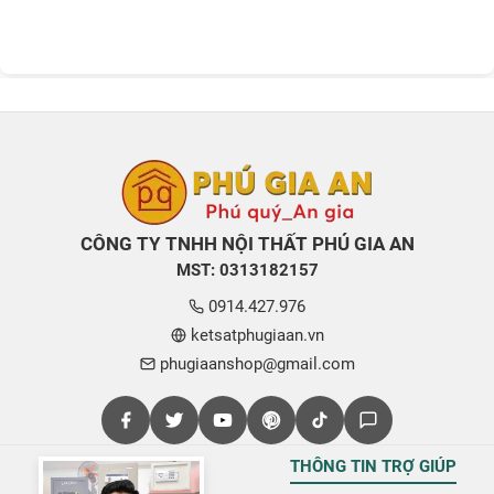
CÔNG TY TNHH NỘI THẤT PHÚ GIA AN
MST: 0313182157
0914.427.976
ketsatphugiaan.vn
phugiaanshop@gmail.com
THÔNG TIN TRỢ GIÚP