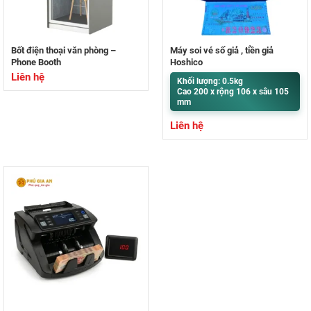
Bốt điện thoại văn phòng –
Máy soi vé số giả , tiền giả
Phone Booth
Hoshico
Liên hệ
Khối lượng: 0.5kg
Cao 200 x rộng 106 x sâu 105
mm
Liên hệ