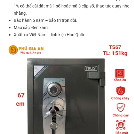
1% có thể cài đặt mã 1 số hoặc mã 3 cặp số, thao tác quay nhẹ
nhàng.
Bảo hành 5 năm – bảo trì trọn đời.
Màu sắc: Đen xám.
Xuất xứ Việt Nam – linh kiện Hàn Quốc.