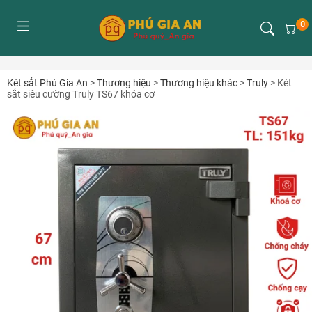
0
Két sắt Phú Gia An
>
Thương hiệu
>
Thương hiệu khác
>
Truly
>
Két
sắt siêu cường Truly TS67 khóa cơ