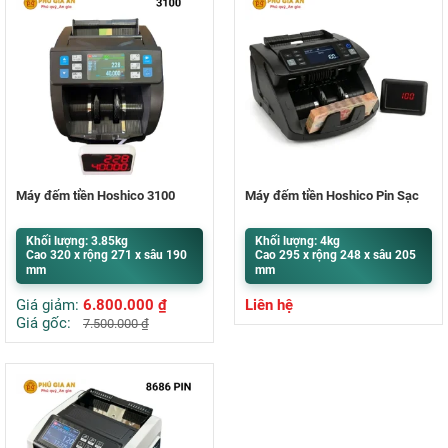
Máy đếm tiền Hoshico 3100
Máy đếm tiền Hoshico Pin Sạc
Khối lượng: 3.85kg
Khối lượng: 4kg
Cao 320 x rộng 271 x sâu 190
Cao 295 x rộng 248 x sâu 205
mm
mm
Giá giảm:
6.800.000
₫
Liên hệ
Giá gốc:
7.500.000
₫