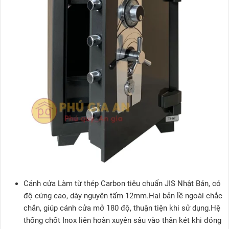
Cánh cửa Làm từ thép Carbon tiêu chuẩn JIS Nhật Bản, có
độ cứng cao, dày nguyên tấm 12mm.Hai bản lề ngoài chắc
chắn, giúp cánh cửa mở 180 độ, thuận tiện khi sử dụng.Hệ
thống chốt Inox liên hoàn xuyên sâu vào thân két khi đóng