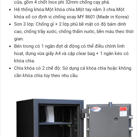
cửa, gồm 4 chốt Inox phi 32mm chống cạy phá.
Hệ thống khóa:Một khóa chìa.Một tay nắm 3 chia.Một
khóa số cơ định vị chống xoay MY 8601 (Made in Korea)
Sơn 3 lớp: Chống gỉ + 2 lớp phủ bề mặt có độ bám dính
cao, chống trầy xước, chống thấm nước, bền màu theo thời
gian.
Bên trong có 1 ngăn đợt di động có thể điều chỉnh linh
hoạt, đựng vừa giấy A4 và cặp clear bag + 1 ngăn kéo có
khóa chìa.
Chìa khóa có 2 chế độ: Sử dụng cả khóa chìa hoặc không
cần khóa chìa tùy theo nhu cầu.