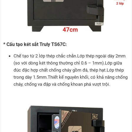
* Cấu tạo két sắt Truly TS67C:
Chế tạo từ 2 lớp thép chắc chắn.Lớp thép ngoài dày 2mm
(so với dòng két thông thường chỉ 0.6 – 1mm).Lớp giữa
đúc đặc hợp chất chống cháy gồm đá, thép hạt.Lớp thép
trong dày 1.5mm.Thiết kế nguyên khối, có khả năng chống
cháy, chống va đập và chống khoan phá vượt trội.