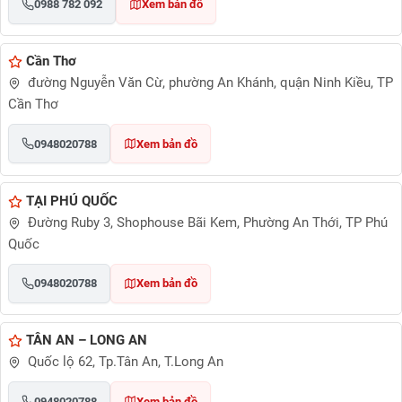
0988 782 092
Xem bản đồ
Cần Thơ
đường Nguyễn Văn Cừ, phường An Khánh, quận Ninh Kiều, TP
Cần Thơ
0948020788
Xem bản đồ
TẠI PHÚ QUỐC
Đường Ruby 3, Shophouse Bãi Kem, Phường An Thới, TP Phú
Quốc
0948020788
Xem bản đồ
TÂN AN – LONG AN
Quốc lộ 62, Tp.Tân An, T.Long An
0948020788
Xem bản đồ