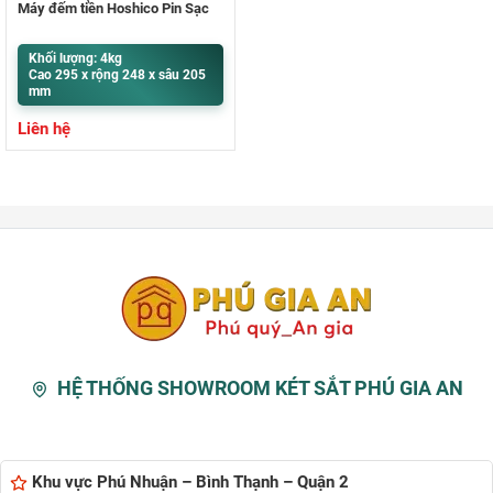
Máy đếm tiền Hoshico Pin Sạc
Khối lượng: 4kg
Cao 295 x rộng 248 x sâu 205
mm
Liên hệ
HỆ THỐNG SHOWROOM KÉT SẮT PHÚ GIA AN
Khu vực Phú Nhuận – Bình Thạnh – Quận 2