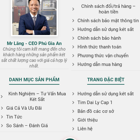
Chính sách đổi/trả hàng –
hoàn tiền
Chính sách bảo mật thông tin
Hướng dẫn sử dụng két sắt
Chính sách bảo hành
Mr Lăng - CEO Phú Gia An
Hình thức thanh toán
Chúng tôi cam kết mang đến cho
khách hàng những sản phẩm két
Phương thức vận chuyển
sắt chất lượng cao với giá cả hợp lý
Hướng dẫn mua hàng
nhất.
DANH MỤC SẢN PHẨM
TRANG ĐẶC BIỆT
Kinh Nghiệm – Tư Vấn Mua
Hướng dẫn sử dụng két sắt
Két Sắt
Tim Dai Ly Cap 1
Giá Cả Và Ưu Đãi
Bản đồ các cơ sở
Tin Tức
Giới thiệu
So Sánh – Đánh Giá
Liên hệ