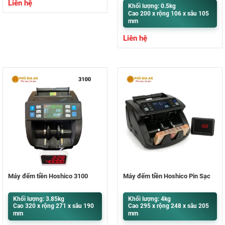
Liên hệ
Khối lượng: 0.5kg
Cao 200 x rộng 106 x sâu 105
mm
Liên hệ
Máy đếm tiền Hoshico 3100
Máy đếm tiền Hoshico Pin Sạc
Khối lượng: 3.85kg
Khối lượng: 4kg
Cao 320 x rộng 271 x sâu 190
Cao 295 x rộng 248 x sâu 205
mm
mm