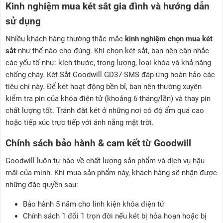
Kinh nghiệm mua két sắt gia đình và hướng dẫn
sử dụng
Nhiều khách hàng thường thắc mắc
kinh nghiệm chọn mua két
sắt
như thế nào cho đúng. Khi chọn két sắt, bạn nên cân nhắc
các yếu tố như: kích thước, trọng lượng, loại khóa và khả năng
chống cháy. Két Sắt Goodwill GD37-SMS đáp ứng hoàn hảo các
tiêu chí này. Để két hoạt động bền bỉ, bạn nên thường xuyên
kiểm tra pin của khóa điện tử (khoảng 6 tháng/lần) và thay pin
chất lượng tốt. Tránh đặt két ở những nơi có độ ẩm quá cao
hoặc tiếp xúc trực tiếp với ánh nắng mặt trời.
Chính sách bảo hành & cam kết từ Goodwill
Goodwill luôn tự hào về chất lượng sản phẩm và dịch vụ hậu
mãi của mình. Khi mua sản phẩm này, khách hàng sẽ nhận được
những đặc quyền sau:
Bảo hành 5 năm cho linh kiện khóa điện tử
Chính sách 1 đổi 1 trọn đời nếu két bị hỏa hoạn hoặc bị