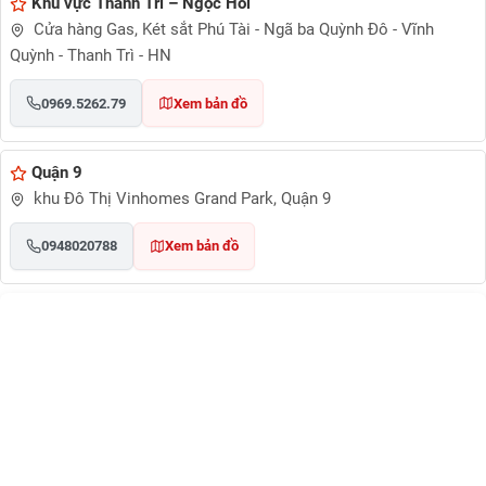
Khu vực Thanh Trì – Ngọc Hồi
Cửa hàng Gas, Két sắt Phú Tài - Ngã ba Quỳnh Đô - Vĩnh
Quỳnh - Thanh Trì - HN
0969.5262.79
Xem bản đồ
Quận 9
khu Đô Thị Vinhomes Grand Park, Quận 9
0948020788
Xem bản đồ