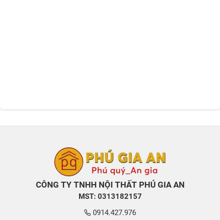
CÔNG TY TNHH NỘI THẤT PHÚ GIA AN
MST: 0313182157
0914.427.976