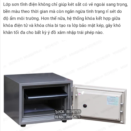
Lớp sơn tĩnh điện không chỉ giúp két sắt có vẻ ngoài sang trọng,
bền màu theo thời gian mà còn ngăn ngừa tình trạng rỉ sét do
độ ẩm môi trường. Hơn thế nữa, hệ thống khóa kết hợp giữa
khóa điện tử và khóa chìa bi tạo ra lớp bảo mật kép, gây khó
khăn tối đa cho bất kỳ ý đồ xâm nhập trái phép nào.