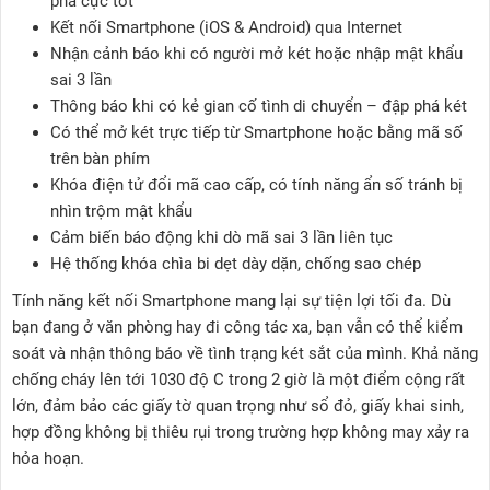
phá cực tốt
Kết nối Smartphone (iOS & Android) qua Internet
Nhận cảnh báo khi có người mở két hoặc nhập mật khẩu
sai 3 lần
Thông báo khi có kẻ gian cố tình di chuyển – đập phá két
Có thể mở két trực tiếp từ Smartphone hoặc bằng mã số
trên bàn phím
Khóa điện tử đổi mã cao cấp, có tính năng ẩn số tránh bị
nhìn trộm mật khẩu
Cảm biến báo động khi dò mã sai 3 lần liên tục
Hệ thống khóa chìa bi dẹt dày dặn, chống sao chép
Tính năng kết nối Smartphone mang lại sự tiện lợi tối đa. Dù
bạn đang ở văn phòng hay đi công tác xa, bạn vẫn có thể kiểm
soát và nhận thông báo về tình trạng két sắt của mình. Khả năng
chống cháy lên tới 1030 độ C trong 2 giờ là một điểm cộng rất
lớn, đảm bảo các giấy tờ quan trọng như sổ đỏ, giấy khai sinh,
hợp đồng không bị thiêu rụi trong trường hợp không may xảy ra
hỏa hoạn.