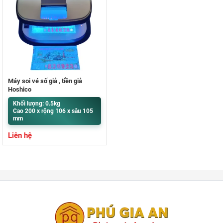
Máy soi vé số giả , tiền giả
Hoshico
Khối lượng: 0.5kg
Cao 200 x rộng 106 x sâu 105
mm
Liên hệ