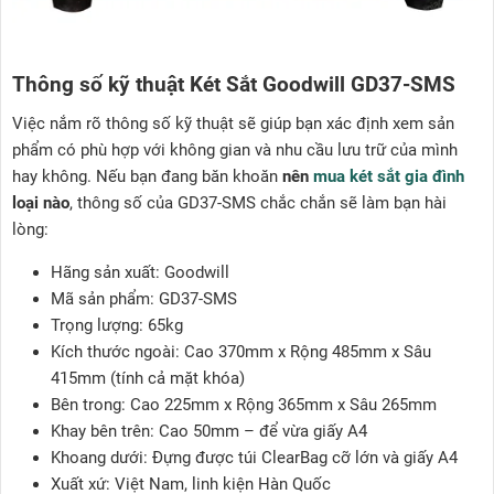
Thông số kỹ thuật Két Sắt Goodwill GD37-SMS
Việc nắm rõ thông số kỹ thuật sẽ giúp bạn xác định xem sản
phẩm có phù hợp với không gian và nhu cầu lưu trữ của mình
hay không. Nếu bạn đang băn khoăn
nên
mua két sắt gia đình
loại nào
, thông số của GD37-SMS chắc chắn sẽ làm bạn hài
lòng:
Hãng sản xuất: Goodwill
Mã sản phẩm: GD37-SMS
Trọng lượng: 65kg
Kích thước ngoài: Cao 370mm x Rộng 485mm x Sâu
415mm (tính cả mặt khóa)
Bên trong: Cao 225mm x Rộng 365mm x Sâu 265mm
Khay bên trên: Cao 50mm – để vừa giấy A4
Khoang dưới: Đựng được túi ClearBag cỡ lớn và giấy A4
Xuất xứ: Việt Nam, linh kiện Hàn Quốc