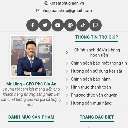
ketsatphugiaan.vn
phugiaanshop@gmail.com
THÔNG TIN TRỢ GIÚP
Chính sách đổi/trả hàng –
hoàn tiền
Chính sách bảo mật thông tin
Hướng dẫn sử dụng két sắt
Chính sách bảo hành
Mr Lăng - CEO Phú Gia An
Hình thức thanh toán
Chúng tôi cam kết mang đến cho
khách hàng những sản phẩm két
Phương thức vận chuyển
sắt chất lượng cao với giá cả hợp lý
Hướng dẫn mua hàng
nhất.
DANH MỤC SẢN PHẨM
TRANG ĐẶC BIỆT