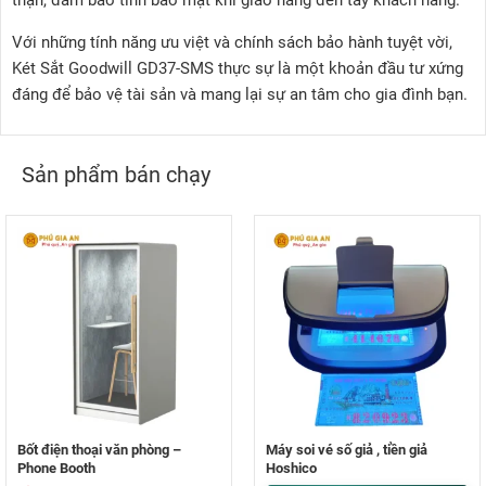
thận, đảm bảo tính bảo mật khi giao hàng đến tay khách hàng.
Với những tính năng ưu việt và chính sách bảo hành tuyệt vời,
Két Sắt Goodwill GD37-SMS thực sự là một khoản đầu tư xứng
đáng để bảo vệ tài sản và mang lại sự an tâm cho gia đình bạn.
Sản phẩm bán chạy
Bốt điện thoại văn phòng –
Máy soi vé số giả , tiền giả
Phone Booth
Hoshico