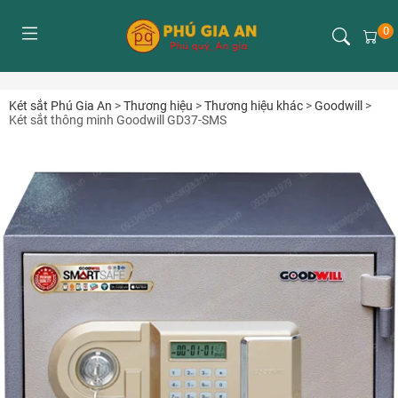
0
Két sắt Phú Gia An
>
Thương hiệu
>
Thương hiệu khác
>
Goodwill
>
Két sắt thông minh Goodwill GD37-SMS