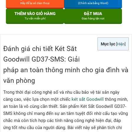
Hãy để lại số điện thoại
(Chỉnh sửa bằng Word)
THÊM VÀO GIỎ HÀNG
ĐẶT MUA
Tư vấn miễn phí
Giao hàng tận nơi
Mục lục
[
Hiện
]
Đánh giá chi tiết Két Sắt
Goodwill GD37-SMS: Giải
pháp an toàn thông minh cho gia đình và
văn phòng
Trong thời đại công nghệ số và nhu cầu bảo vệ tài sản ngày
càng cao, việc lựa chọn một chiếc
két sắt Goodwill
thông minh,
an toàn là vô cùng cần thiết. Sản phẩm Két Sắt Goodwill GD37-
SMS không chỉ mang đến sự an tâm tuyệt đối nhờ cấu tạo vững
chắc mà còn tích hợp các tính năng công nghệ hiện đại, đáp
ứng tốt nhu cầu của người dùng. Bài viết này sẽ phân tích chi