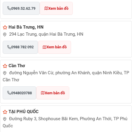
0969.52.62.79
Xem bản đồ
Hai Bà Trưng, HN
294 Lạc Trung, quận Hai Bà Trưng, HN
0988 782 092
Xem bản đồ
Cần Thơ
đường Nguyễn Văn Cừ, phường An Khánh, quận Ninh Kiều, TP
Cần Thơ
0948020788
Xem bản đồ
TẠI PHÚ QUỐC
Đường Ruby 3, Shophouse Bãi Kem, Phường An Thới, TP Phú
Quốc