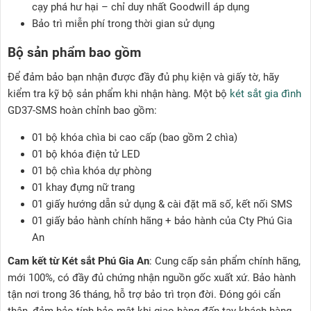
cạy phá hư hại – chỉ duy nhất Goodwill áp dụng
Bảo trì miễn phí trong thời gian sử dụng
Bộ sản phẩm bao gồm
Để đảm bảo bạn nhận được đầy đủ phụ kiện và giấy tờ, hãy
kiểm tra kỹ bộ sản phẩm khi nhận hàng. Một bộ
két sắt gia đình
GD37-SMS hoàn chỉnh bao gồm:
01 bộ khóa chìa bi cao cấp (bao gồm 2 chìa)
01 bộ khóa điện tử LED
01 bộ chìa khóa dự phòng
01 khay đựng nữ trang
01 giấy hướng dẫn sử dụng & cài đặt mã số, kết nối SMS
01 giấy bảo hành chính hãng + bảo hành của Cty Phú Gia
An
Cam kết từ Két sắt Phú Gia An
: Cung cấp sản phẩm chính hãng,
mới 100%, có đầy đủ chứng nhận nguồn gốc xuất xứ. Bảo hành
tận nơi trong 36 tháng, hỗ trợ bảo trì trọn đời. Đóng gói cẩn