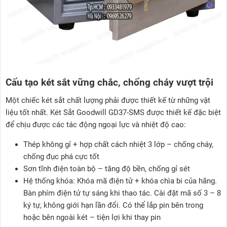
Cấu tạo két sắt vững chắc, chống cháy vượt trội
Một chiếc két sắt chất lượng phải được thiết kế từ những vật
liệu tốt nhất. Két Sắt Goodwill GD37-SMS được thiết kế đặc biệt
để chịu được các tác động ngoại lực và nhiệt độ cao:
Thép không gỉ + hợp chất cách nhiệt 3 lớp – chống cháy,
chống đục phá cực tốt
Sơn tĩnh điện toàn bộ – tăng độ bền, chống gỉ sét
Hệ thống khóa: Khóa mã điện tử + khóa chìa bi của hãng.
Bàn phím điện tử tự sáng khi thao tác. Cài đặt mã số 3 – 8
ký tự, không giới hạn lần đổi. Có thể lắp pin bên trong
hoặc bên ngoài két – tiện lợi khi thay pin