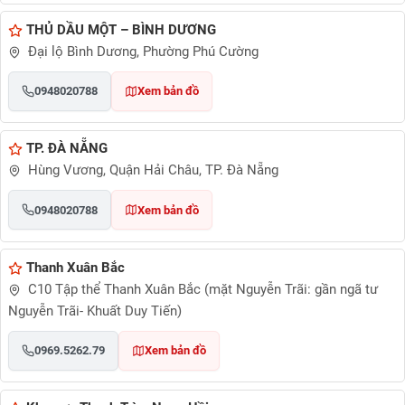
THỦ DẦU MỘT – BÌNH DƯƠNG
Đại lộ Bình Dương, Phường Phú Cường
0948020788
Xem bản đồ
TP. ĐÀ NẴNG
Hùng Vương, Quận Hải Châu, TP. Đà Nẵng
0948020788
Xem bản đồ
Thanh Xuân Bắc
C10 Tập thể Thanh Xuân Bắc (mặt Nguyễn Trãi: gần ngã tư
Nguyễn Trãi- Khuất Duy Tiến)
0969.5262.79
Xem bản đồ