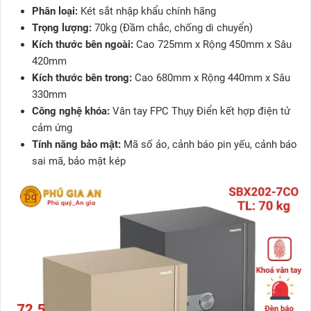
Phân loại:
Két sắt nhập khẩu chính hãng
Trọng lượng:
70kg (Đầm chắc, chống di chuyển)
Kích thước bên ngoài:
Cao 725mm x Rộng 450mm x Sâu
420mm
Kích thước bên trong:
Cao 680mm x Rộng 440mm x Sâu
330mm
Công nghệ khóa:
Vân tay FPC Thụy Điển kết hợp điện tử
cảm ứng
Tính năng bảo mật:
Mã số ảo, cảnh báo pin yếu, cảnh báo
sai mã, bảo mật kép