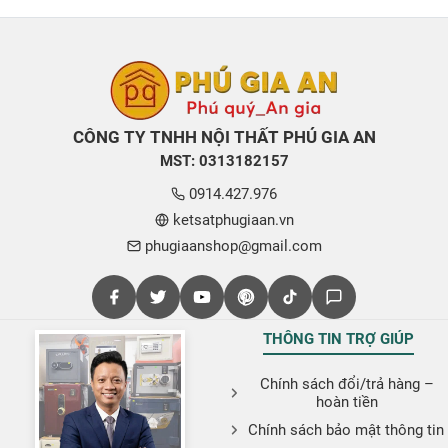
CÔNG TY TNHH NỘI THẤT PHÚ GIA AN
MST: 0313182157
0914.427.976
ketsatphugiaan.vn
phugiaanshop@gmail.com
THÔNG TIN TRỢ GIÚP
Chính sách đổi/trả hàng –
hoàn tiền
Chính sách bảo mật thông tin