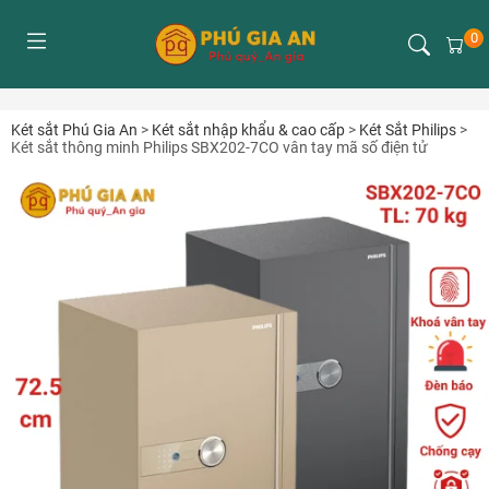
0
Két sắt Phú Gia An
>
Két sắt nhập khẩu & cao cấp
>
Két Sắt Philips
>
Két sắt thông minh Philips SBX202-7CO vân tay mã số điện tử