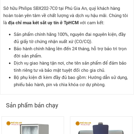
Sở hữu Philips SBX202-7C0 tại Phú Gia An, quý khách hàng
hoàn toàn yên tâm về chất lượng và dịch vụ hậu mãi. Chúng tôi
là
địa chỉ mua két sắt uy tín ở TpHCM
với cam kết:
Sản phẩm chính hãng 100%, nguyên đai nguyên kiện, đầy
đủ giấy tờ chứng nhận xuất xứ (CO/CQ).
Bảo hành chính hãng lên đến 24 tháng, hỗ trợ bảo trì trọn
đời sản phẩm.
Dịch vụ giao hàng tận nơi, che tên sản phẩm để đảm bảo
tính riêng tư và bảo mật tuyệt đối cho gia chủ.
Bộ phụ kiện đi kèm đầy đủ bao gồm: Hướng dẫn sử dụng,
phiếu bảo hành, pin và chìa khóa cơ dự phòng.
Sản phẩm bán chạy