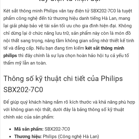
Két sắt thông minh Philips vân tay điện tử SBX202-7C0 là tuyệt
phẩm công nghệ đến từ thương hiệu danh tiếng Hà Lan, mang
lại giải pháp bảo vệ tài sản tối ưu cho gia đình hiện đại. Không
chỉ dừng lại ở chức năng lưu trữ, sản phẩm này còn là món đồ
nội thất sang trọng, nâng tầm không gian sống nhờ thiết kế tinh
tế và đẳng cấp. Nếu bạn đang tìm kiếm
két sắt thông minh
philips
thì đây chính là sự lựa chọn hoàn hảo hội tụ cả yếu tố
thẩm mỹ lẫn an toàn.
Thông số kỹ thuật chi tiết của Philips
SBX202-7C0
Để giúp quý khách hàng nắm rõ kích thước và khả năng phù hợp
với không gian nội thất, dưới đây là bảng thông số kỹ thuật
chính xác của sản phẩm:
Mã sản phẩm:
SBX202-7C0
Thương hiệu:
Philips (Công nghệ Hà Lan)