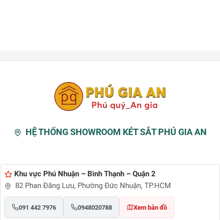
HỆ THỐNG SHOWROOM KÉT SẮT PHÚ GIA AN
Khu vực Phú Nhuận – Bình Thạnh – Quận 2
82 Phan Đăng Lưu, Phường Đức Nhuận, TP.HCM
091 442 7976
0948020788
Xem bản đồ