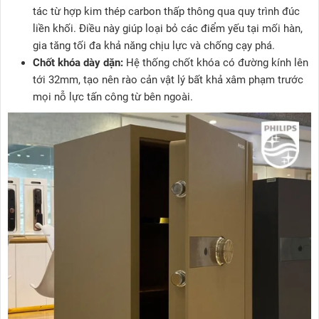
tác từ hợp kim thép carbon thấp thông qua quy trình đúc
liền khối. Điều này giúp loại bỏ các điểm yếu tại mối hàn,
gia tăng tối đa khả năng chịu lực và chống cạy phá.
Chốt khóa dày dặn:
Hệ thống chốt khóa có đường kính lên
tới 32mm, tạo nên rào cản vật lý bất khả xâm phạm trước
mọi nỗ lực tấn công từ bên ngoài.