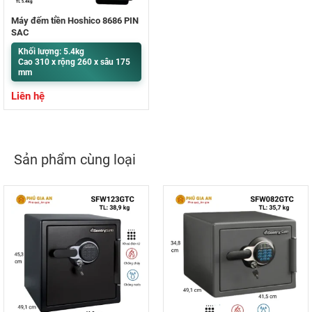
Máy đếm tiền Hoshico 8686 PIN
SẠC
Khối lượng: 5.4kg
Cao 310 x rộng 260 x sâu 175
mm
Liên hệ
Sản phẩm cùng loại