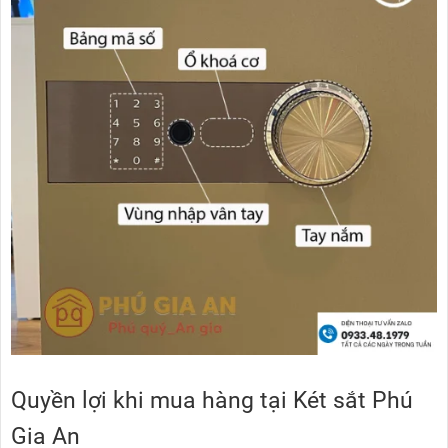
Quyền lợi khi mua hàng tại Két sắt Phú
Gia An