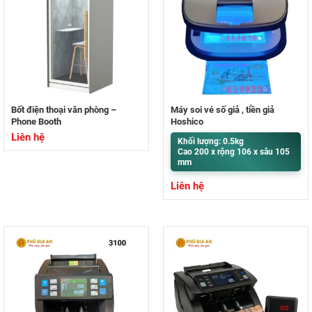
Bốt điện thoại văn phòng –
Máy soi vé số giả , tiền giả
Phone Booth
Hoshico
Liên hệ
Khối lượng: 0.5kg
Cao 200 x rộng 106 x sâu 105
mm
Liên hệ