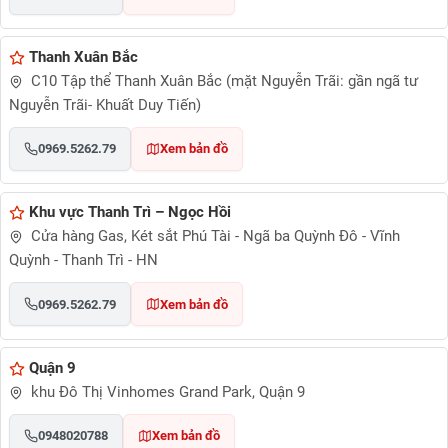
Thanh Xuân Bắc
C10 Tập thể Thanh Xuân Bắc (mặt Nguyễn Trãi: gần ngã tư
Nguyễn Trãi- Khuất Duy Tiến)
0969.5262.79
Xem bản đồ
Khu vực Thanh Trì – Ngọc Hồi
Cửa hàng Gas, Két sắt Phú Tài - Ngã ba Quỳnh Đô - Vĩnh
Quỳnh - Thanh Trì - HN
0969.5262.79
Xem bản đồ
Quận 9
khu Đô Thị Vinhomes Grand Park, Quận 9
0948020788
Xem bản đồ