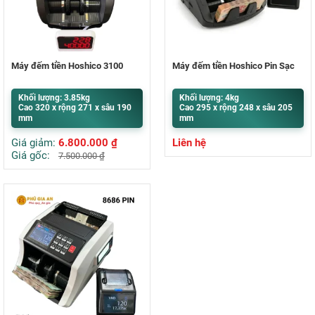
Máy đếm tiền Hoshico 3100
Máy đếm tiền Hoshico Pin Sạc
Khối lượng: 3.85kg
Khối lượng: 4kg
Cao 320 x rộng 271 x sâu 190
Cao 295 x rộng 248 x sâu 205
mm
mm
Giá giảm:
6.800.000
₫
Liên hệ
Giá gốc:
7.500.000
₫