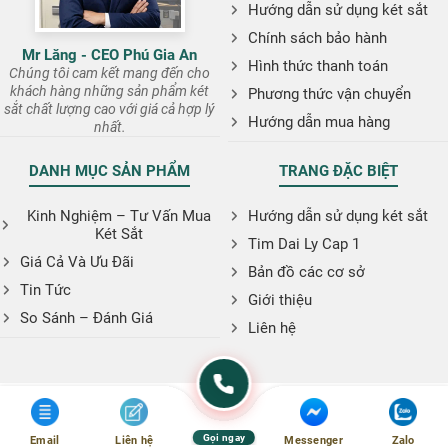
Hướng dẫn sử dụng két sắt
Chính sách bảo hành
Mr Lăng - CEO Phú Gia An
Hình thức thanh toán
Chúng tôi cam kết mang đến cho
khách hàng những sản phẩm két
Phương thức vận chuyển
sắt chất lượng cao với giá cả hợp lý
Hướng dẫn mua hàng
nhất.
DANH MỤC SẢN PHẨM
TRANG ĐẶC BIỆT
Kinh Nghiệm – Tư Vấn Mua
Hướng dẫn sử dụng két sắt
Két Sắt
Tim Dai Ly Cap 1
Giá Cả Và Ưu Đãi
Bản đồ các cơ sở
Tin Tức
Giới thiệu
So Sánh – Đánh Giá
Liên hệ
Gọi ngay
Email
Liên hệ
Messenger
Zalo