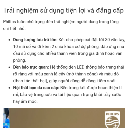
Trải nghiệm sử dụng tiện lợi và đẳng cấp
Philips luôn chú trọng đến trải nghiệm người dùng trong từng
chi tiết nhỏ.
Dung lượng lưu trữ lớn:
Két cho phép cài đặt tới 30 vân tay,
10 mã số và đi kèm 2 chìa khóa cơ dự phòng, đáp ứng nhu
cầu sử dụng cho nhiều thành viên trong gia đình hoặc văn
phòng.
Đèn báo trực quan:
Hệ thống đèn LED thông báo trạng thái
rõ ràng với màu xanh lá cây (mở thành công) và màu đỏ
(thao tác thất bại), giúp người dùng dễ dàng kiểm soát.
Nội thất bọc da cao cấp:
Bên trong két được hoàn thiện tỉ
mỉ, bảo vệ trang sức và tài liệu quan trọng khỏi trầy xước
hay ẩm mốc.