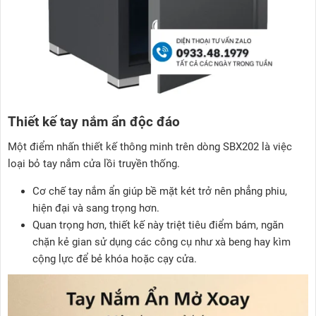
Thiết kế tay nắm ẩn độc đáo
Một điểm nhấn thiết kế thông minh trên dòng SBX202 là việc
loại bỏ tay nắm cửa lồi truyền thống.
Cơ chế tay nắm ẩn giúp bề mặt két trở nên phẳng phiu,
hiện đại và sang trọng hơn.
Quan trọng hơn, thiết kế này triệt tiêu điểm bám, ngăn
chặn kẻ gian sử dụng các công cụ như xà beng hay kìm
cộng lực để bẻ khóa hoặc cạy cửa.