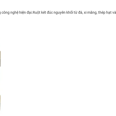
g công nghệ hiện đại.Ruột két đúc nguyên khối từ đá, xi măng, thép hạt v