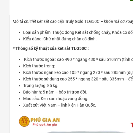
Mô tả chi tiết két sắt cao cấp
Truly Gold TLG50C
– khóa mã cơ xoay
Loại sản phẩm: Thuộc dòng Két sắt chống cháy, Khóa cơ đổ
Kiểu dáng: Chữ nhật đứng chân cố định.
* Thông số kỹ thuật của két sắt TLG50C :
Kích thước ngoài: cao 490 * ngang 430 * sâu 510mm (tính 
Kích thước trong:
Kích thước ngăn kéo cao 105 * ngang 270 * sâu 285mm (đự
Kích thước sử dụng cao 255 * ngang 320 * sâu 335mm – để v
Trọng lượng: 85 kg.
Bảo hành: 5 năm – bảo trì trọn đời.
Màu sắc: Đen xám hoặc vàng đồng.
Xuất xứ: Việt Nam – linh kiện Hàn Quốc.