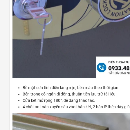
Bề mặt sơn tĩnh điện láng mịn, bền màu theo thời gian.
Bên trong có ngăn di động, thuận tiện lưu trữ tài liệu.
Cửa két mở rộng 180°, dễ dàng thao tác.
4 chốt an toàn xuyên sâu vào thân két, 2 bản lề thép dày gi