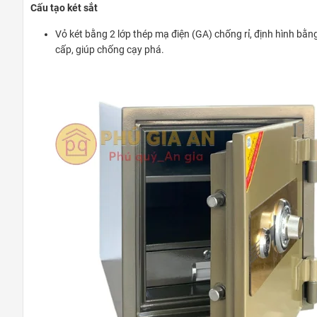
Cấu tạo két sắt
Vỏ két bằng 2 lớp thép mạ điện (GA) chống rỉ, định hình bằn
cấp, giúp chống cạy phá.