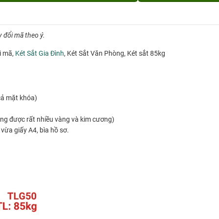
 đổi mã theo ý.
i mã,
Két Sắt Gia Đình
, Két Sắt Văn Phòng, Két sắt 85kg
cả mặt khóa)
ng được rất nhiều vàng và kim cương)
ừa giấy A4, bìa hồ sơ.