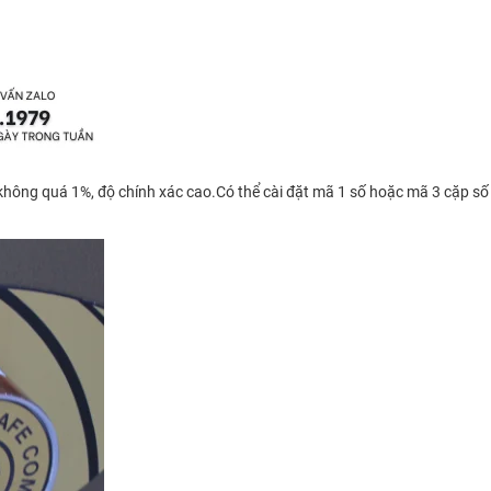
không quá 1%, độ chính xác cao.Có thể cài đặt mã 1 số hoặc mã 3 cặp s