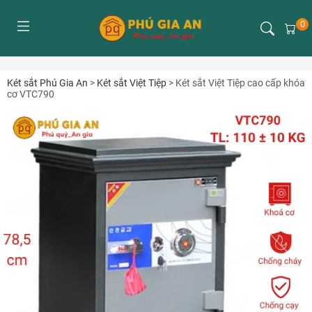
0
Két sắt Phú Gia An
>
Két sắt Việt Tiệp
>
Két sắt Việt Tiệp cao cấp khóa
cơ VTC790