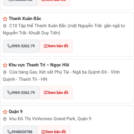
Thanh Xuân Bắc
C10 Tập thể Thanh Xuân Bắc (mặt Nguyễn Trãi: gần ngã tư
Nguyễn Trãi- Khuất Duy Tiến)
0969.5262.79
Xem bản đồ
Khu vực Thanh Trì – Ngọc Hồi
Cửa hàng Gas, Két sắt Phú Tài - Ngã ba Quỳnh Đô - Vĩnh
Quỳnh - Thanh Trì - HN
0969.5262.79
Xem bản đồ
Quận 9
khu Đô Thị Vinhomes Grand Park, Quận 9
0948020788
Xem bản đồ