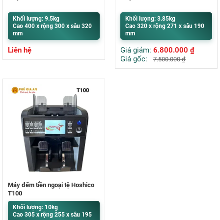
Khối lượng: 9.5kg
Khối lượng: 3.85kg
Cao 400 x rộng 300 x sâu 320
Cao 320 x rộng 271 x sâu 190
mm
mm
Liên hệ
Giá giảm:
6.800.000
₫
Giá gốc:
7.500.000
₫
Máy đếm tiền ngoại tệ Hoshico
T100
Khối lượng: 10kg
Cao 305 x rộng 255 x sâu 195