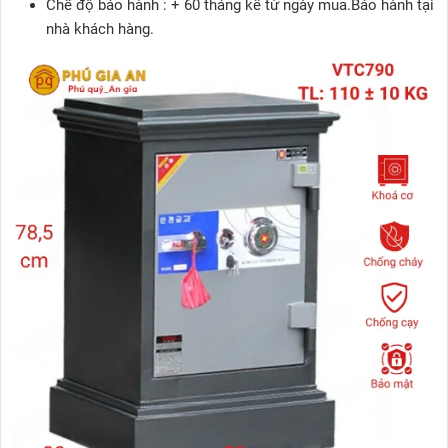
Chế độ bảo hành :
+ 60 tháng kể từ ngày mua.Bảo hành tại
nhà khách hàng.