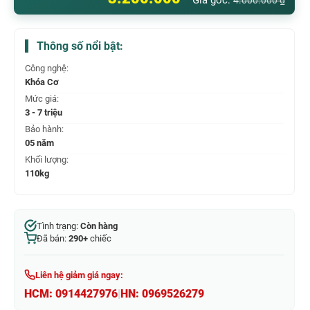
Giá gốc:
4.000.000
₫
Thông số nổi bật:
Công nghệ:
Khóa Cơ
Mức giá:
3 - 7 triệu
Bảo hành:
05 năm
Khối lượng:
110kg
Tình trạng:
Còn hàng
Đã bán:
290+
chiếc
Liên hệ giảm giá ngay:
HCM:
0914427976
|
HN:
0969526279