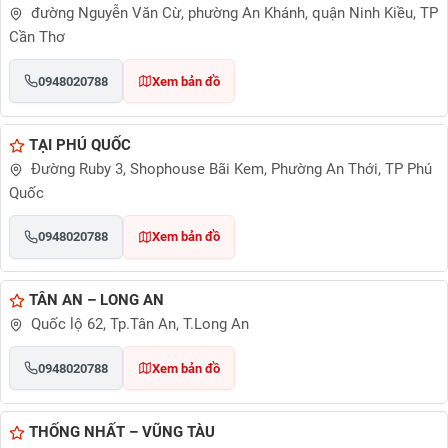
đường Nguyễn Văn Cừ, phường An Khánh, quận Ninh Kiều, TP
Cần Thơ
0948020788
Xem bản đồ
TẠI PHÚ QUỐC
Đường Ruby 3, Shophouse Bãi Kem, Phường An Thới, TP Phú
Quốc
0948020788
Xem bản đồ
TÂN AN – LONG AN
Quốc lộ 62, Tp.Tân An, T.Long An
0948020788
Xem bản đồ
THỐNG NHẤT – VŨNG TÀU