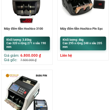
Máy đếm tiền Hoshico 3100
Máy đếm tiền Hoshico Pin Sạc
Khối lượng: 3.85kg
Khối lượng: 4kg
Cao 320 x rộng 271 x sâu 190
Cao 295 x rộng 248 x sâu 205
mm
mm
Giá giảm:
6.800.000
₫
Liên hệ
Giá gốc:
7.500.000
₫