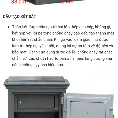
CẤU TẠO KÉT SẮT
Thân két được cấu tạo từ hai lớp thép cao cấp, không gỉ,
kết hợp với lõi bê tông chống cháy cao cấp, tạo thành một
khối liền rất chắc chắn. Khi gõ vào, cảm giác như được
làm từ thép nguyên khối, mang lại sự an tâm về độ bền và
bảo mật. Cánh cửa cũng được đổ lõi chống cháy rất chắc
chắn, với các chốt nhao to bản ở hai bên, tăng cường khả
năng chống cạy phá hiệu quả.