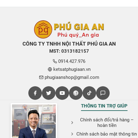
CÔNG TY TNHH NỘI THẤT PHÚ GIA AN
MST: 0313182157
0914.427.976
ketsatphugiaan.vn
phugiaanshop@gmail.com
THÔNG TIN TRỢ GIÚP
Chính sách đổi/trả hàng –
hoàn tiền
Chính sách bảo mật thông tin