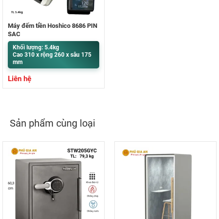
Máy đếm tiền Hoshico 8686 PIN
SẠC
Khối lượng: 5.4kg
Cao 310 x rộng 260 x sâu 175
mm
Liên hệ
Sản phẩm cùng loại