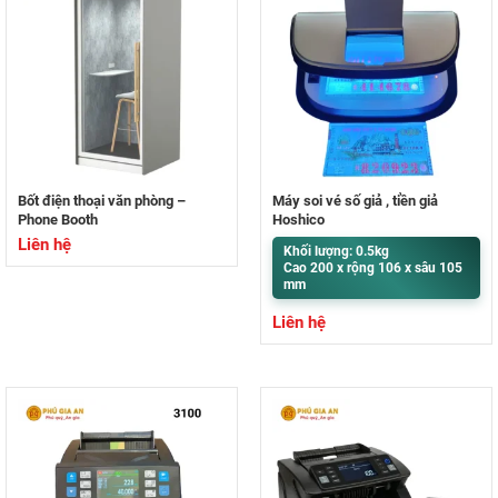
Bốt điện thoại văn phòng –
Máy soi vé số giả , tiền giả
Phone Booth
Hoshico
Liên hệ
Khối lượng: 0.5kg
Cao 200 x rộng 106 x sâu 105
mm
Liên hệ