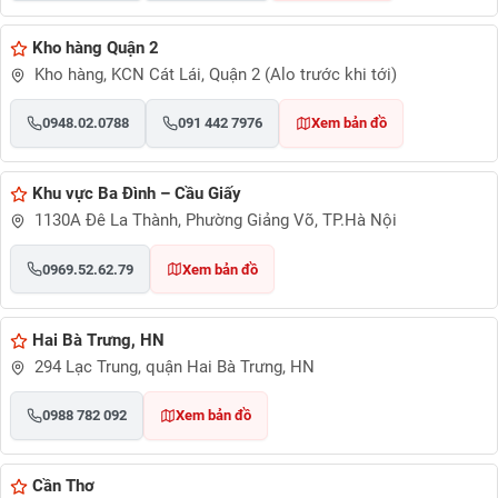
Kho hàng Quận 2
Kho hàng, KCN Cát Lái, Quận 2 (Alo trước khi tới)
0948.02.0788
091 442 7976
Xem bản đồ
Khu vực Ba Đình – Cầu Giấy
1130A Đê La Thành, Phường Giảng Võ, TP.Hà Nội
0969.52.62.79
Xem bản đồ
Hai Bà Trưng, HN
294 Lạc Trung, quận Hai Bà Trưng, HN
0988 782 092
Xem bản đồ
Cần Thơ