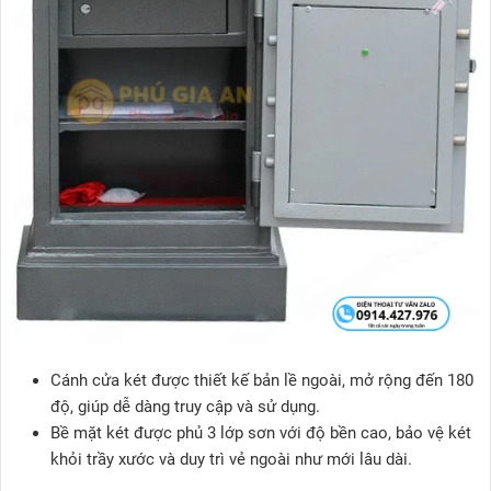
Cánh cửa két được thiết kế bản lề ngoài, mở rộng đến 180
độ, giúp dễ dàng truy cập và sử dụng.
Bề mặt két được phủ 3 lớp sơn với độ bền cao, bảo vệ két
khỏi trầy xước và duy trì vẻ ngoài như mới lâu dài.