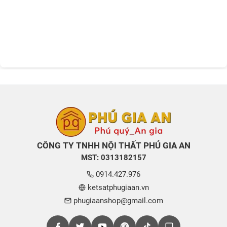
CÔNG TY TNHH NỘI THẤT PHÚ GIA AN
MST: 0313182157
0914.427.976
ketsatphugiaan.vn
phugiaanshop@gmail.com