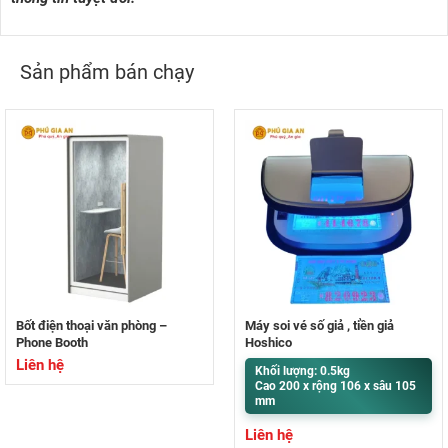
Sản phẩm bán chạy
Bốt điện thoại văn phòng –
Máy soi vé số giả , tiền giả
Phone Booth
Hoshico
Liên hệ
Khối lượng: 0.5kg
Cao 200 x rộng 106 x sâu 105
mm
Liên hệ