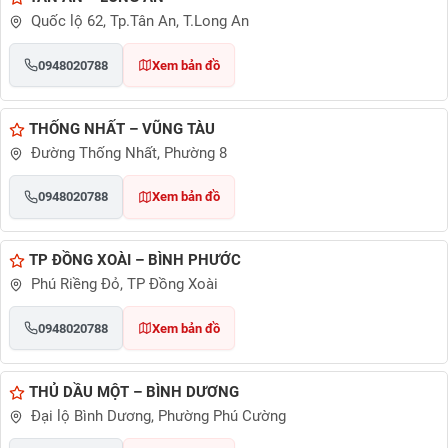
Quốc lộ 62, Tp.Tân An, T.Long An
0948020788
Xem bản đồ
THỐNG NHẤT – VŨNG TÀU
Đường Thống Nhất, Phường 8
0948020788
Xem bản đồ
TP ĐỒNG XOÀI – BÌNH PHƯỚC
Phú Riềng Đỏ, TP Đồng Xoài
0948020788
Xem bản đồ
THỦ DẦU MỘT – BÌNH DƯƠNG
Đại lộ Bình Dương, Phường Phú Cường