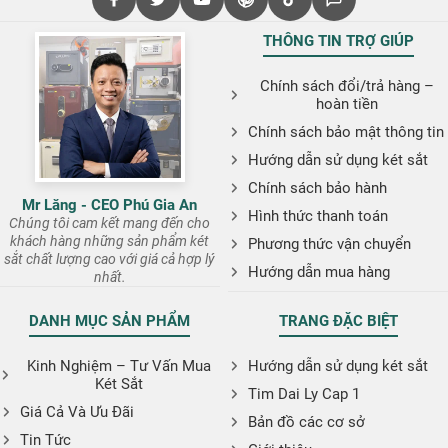
THÔNG TIN TRỢ GIÚP
Chính sách đổi/trả hàng –
hoàn tiền
Chính sách bảo mật thông tin
Hướng dẫn sử dụng két sắt
Chính sách bảo hành
Mr Lăng - CEO Phú Gia An
Hình thức thanh toán
Chúng tôi cam kết mang đến cho
khách hàng những sản phẩm két
Phương thức vận chuyển
sắt chất lượng cao với giá cả hợp lý
Hướng dẫn mua hàng
nhất.
DANH MỤC SẢN PHẨM
TRANG ĐẶC BIỆT
Kinh Nghiệm – Tư Vấn Mua
Hướng dẫn sử dụng két sắt
Két Sắt
Tim Dai Ly Cap 1
Giá Cả Và Ưu Đãi
Bản đồ các cơ sở
Tin Tức