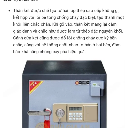
Thân két được chế tạo từ hai lớp thép cao cấp không gỉ,
kết hợp với lõi bê tông chống cháy đặc biệt, tạo thành một
khối liền chắc chắn. Khi gõ vào, thân két mang lại cảm
giác đanh và chắc như được làm từ thép đặc nguyên khối.
Cánh cửa két cũng được đổ lõi chống cháy cực kỳ bền
chắc, cùng với hệ thống chốt nhao to bản ở hai bên, đảm
bảo khả năng chống cạy phá hiệu quả.