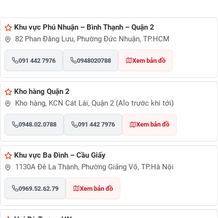
Khu vực Phú Nhuận – Bình Thạnh – Quận 2
82 Phan Đăng Lưu, Phường Đức Nhuận, TP.HCM
091 442 7976
0948020788
Xem bản đồ
Kho hàng Quận 2
Kho hàng, KCN Cát Lái, Quận 2 (Alo trước khi tới)
0948.02.0788
091 442 7976
Xem bản đồ
Khu vực Ba Đình – Cầu Giấy
1130A Đê La Thành, Phường Giảng Võ, TP.Hà Nội
0969.52.62.79
Xem bản đồ