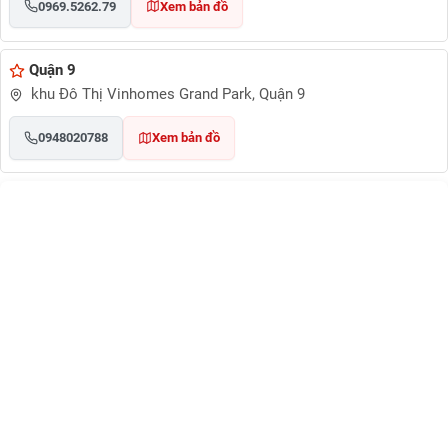
0969.5262.79
Xem bản đồ
Quận 9
khu Đô Thị Vinhomes Grand Park, Quận 9
0948020788
Xem bản đồ