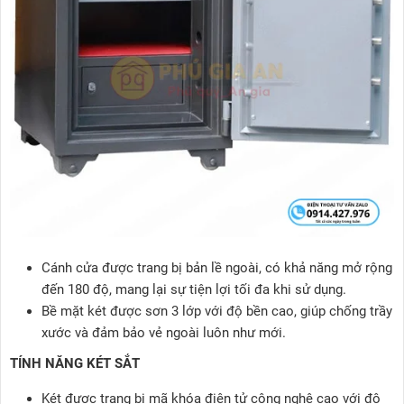
Cánh cửa được trang bị bản lề ngoài, có khả năng mở rộng
đến 180 độ, mang lại sự tiện lợi tối đa khi sử dụng.
Bề mặt két được sơn 3 lớp với độ bền cao, giúp chống trầy
xước và đảm bảo vẻ ngoài luôn như mới.
TÍNH NĂNG KÉT SẮT
Két được trang bị mã khóa điện tử công nghệ cao với độ