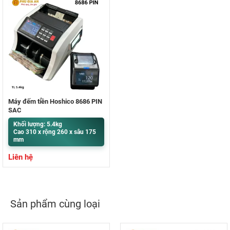
Máy đếm tiền Hoshico 8686 PIN
SẠC
Khối lượng: 5.4kg
Cao 310 x rộng 260 x sâu 175
mm
Liên hệ
Sản phẩm cùng loại