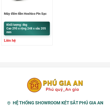
Máy đếm tiền Hoshico Pin Sạc
Khối lượng: 4kg
Cao 295 x rộng 248 x sâu 205
mm
Liên hệ
HỆ THỐNG SHOWROOM KÉT SẮT PHÚ GIA AN