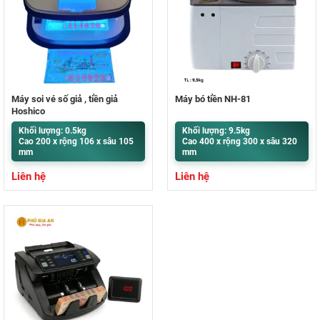
Máy soi vé số giả , tiền giả
Máy bó tiền NH-81
Hoshico
Khối lượng: 0.5kg
Khối lượng: 9.5kg
Cao 200 x rộng 106 x sâu 105
Cao 400 x rộng 300 x sâu 320
mm
mm
Liên hệ
Liên hệ