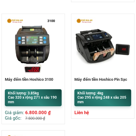
Máy đếm tiền Hoshico 3100
Máy đếm tiền Hoshico Pin Sạc
Khối lượng: 3.85kg
Khối lượng: 4kg
Cao 320 x rộng 271 x sâu 190
Cao 295 x rộng 248 x sâu 205
mm
mm
Giá giảm:
6.800.000
₫
Liên hệ
Giá gốc:
7.500.000
₫