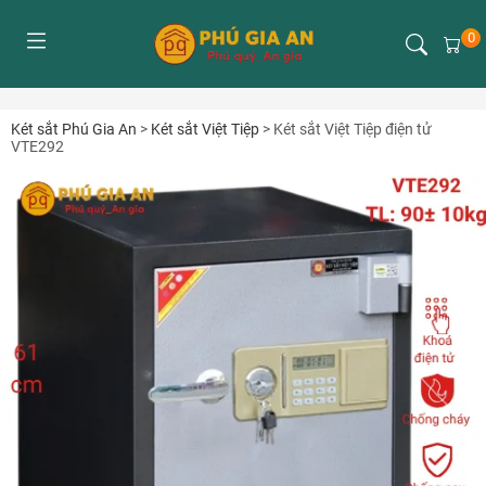
0
Két sắt Phú Gia An
>
Két sắt Việt Tiệp
>
Két sắt Việt Tiệp điện tử
VTE292