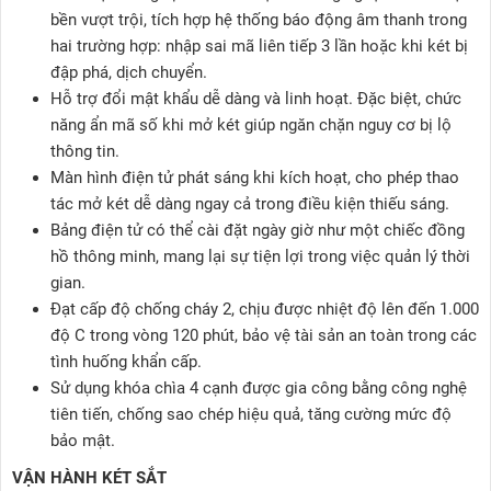
bền vượt trội, tích hợp hệ thống báo động âm thanh trong
hai trường hợp: nhập sai mã liên tiếp 3 lần hoặc khi két bị
đập phá, dịch chuyển.
Hỗ trợ đổi mật khẩu dễ dàng và linh hoạt. Đặc biệt, chức
năng ẩn mã số khi mở két giúp ngăn chặn nguy cơ bị lộ
thông tin.
Màn hình điện tử phát sáng khi kích hoạt, cho phép thao
tác mở két dễ dàng ngay cả trong điều kiện thiếu sáng.
Bảng điện tử có thể cài đặt ngày giờ như một chiếc đồng
hồ thông minh, mang lại sự tiện lợi trong việc quản lý thời
gian.
Đạt cấp độ chống cháy 2, chịu được nhiệt độ lên đến 1.000
độ C trong vòng 120 phút, bảo vệ tài sản an toàn trong các
tình huống khẩn cấp.
Sử dụng khóa chìa 4 cạnh được gia công bằng công nghệ
tiên tiến, chống sao chép hiệu quả, tăng cường mức độ
bảo mật.
VẬN HÀNH KÉT SẮT