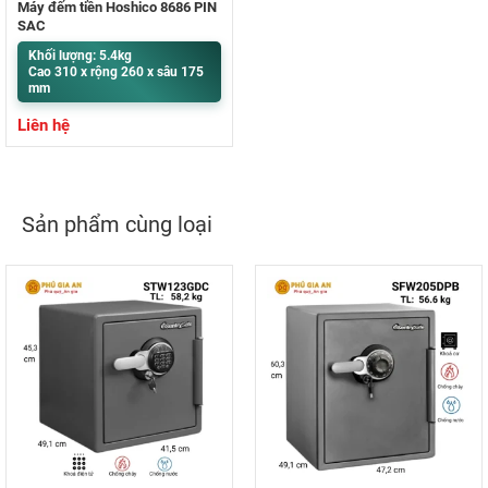
Máy đếm tiền Hoshico 8686 PIN
SẠC
Khối lượng: 5.4kg
Cao 310 x rộng 260 x sâu 175
mm
Liên hệ
Sản phẩm cùng loại