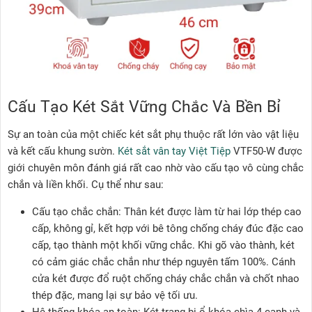
Cấu Tạo Két Sắt Vững Chắc Và Bền Bỉ
Sự an toàn của một chiếc két sắt phụ thuộc rất lớn vào vật liệu
và kết cấu khung sườn.
Két sắt vân tay Việt Tiệp
VTF50-W được
giới chuyên môn đánh giá rất cao nhờ vào cấu tạo vô cùng chắc
chắn và liền khối. Cụ thể như sau:
Cấu tạo chắc chắn: Thân két được làm từ hai lớp thép cao
cấp, không gỉ, kết hợp với bê tông chống cháy đúc đặc cao
cấp, tạo thành một khối vững chắc. Khi gõ vào thành, két
có cảm giác chắc chắn như thép nguyên tấm 100%. Cánh
cửa két được đổ ruột chống cháy chắc chắn và chốt nhao
thép đặc, mang lại sự bảo vệ tối ưu.