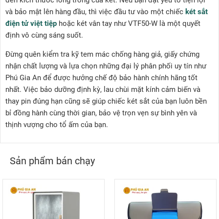
đến kích thước lòng trong của két. Nếu bạn đặt yếu tố tiện lợi
và bảo mật lên hàng đầu, thì việc đầu tư vào một chiếc
két sắt
điện tử việt tiệp
hoặc két vân tay như VTF50-W là một quyết
định vô cùng sáng suốt.
Đừng quên kiểm tra kỹ tem mác chống hàng giả, giấy chứng
nhận chất lượng và lựa chọn những đại lý phân phối uy tín như
Phú Gia An để được hưởng chế độ bảo hành chính hãng tốt
nhất. Việc bảo dưỡng định kỳ, lau chùi mặt kính cảm biến và
thay pin đúng hạn cũng sẽ giúp chiếc két sắt của bạn luôn bền
bỉ đồng hành cùng thời gian, bảo vệ trọn vẹn sự bình yên và
thịnh vượng cho tổ ấm của bạn.
Sản phẩm bán chạy