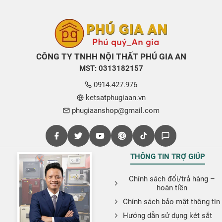
CÔNG TY TNHH NỘI THẤT PHÚ GIA AN
MST: 0313182157
0914.427.976
ketsatphugiaan.vn
phugiaanshop@gmail.com
THÔNG TIN TRỢ GIÚP
Chính sách đổi/trả hàng –
hoàn tiền
Chính sách bảo mật thông tin
Hướng dẫn sử dụng két sắt