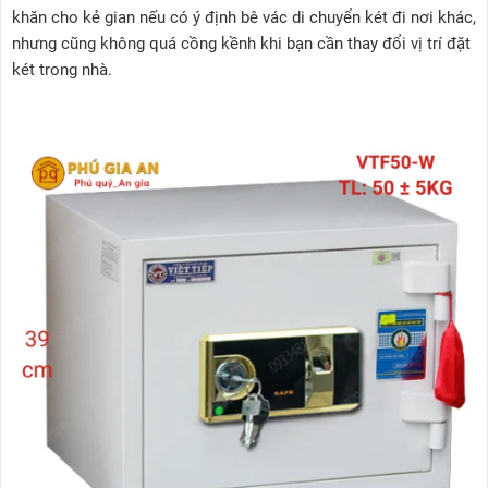
khăn cho kẻ gian nếu có ý định bê vác di chuyển két đi nơi khác,
nhưng cũng không quá cồng kềnh khi bạn cần thay đổi vị trí đặt
két trong nhà.