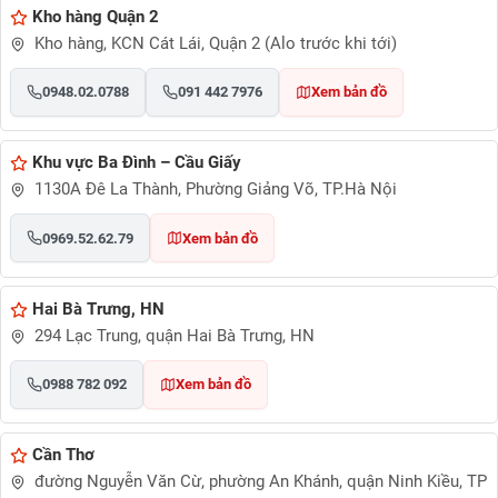
Kho hàng Quận 2
Kho hàng, KCN Cát Lái, Quận 2 (Alo trước khi tới)
0948.02.0788
091 442 7976
Xem bản đồ
Khu vực Ba Đình – Cầu Giấy
1130A Đê La Thành, Phường Giảng Võ, TP.Hà Nội
0969.52.62.79
Xem bản đồ
Hai Bà Trưng, HN
294 Lạc Trung, quận Hai Bà Trưng, HN
0988 782 092
Xem bản đồ
Cần Thơ
đường Nguyễn Văn Cừ, phường An Khánh, quận Ninh Kiều, TP