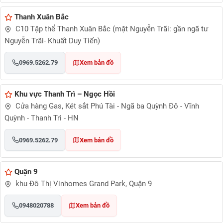
Thanh Xuân Bắc
C10 Tập thể Thanh Xuân Bắc (mặt Nguyễn Trãi: gần ngã tư
Nguyễn Trãi- Khuất Duy Tiến)
0969.5262.79
Xem bản đồ
Khu vực Thanh Trì – Ngọc Hồi
Cửa hàng Gas, Két sắt Phú Tài - Ngã ba Quỳnh Đô - Vĩnh
Quỳnh - Thanh Trì - HN
0969.5262.79
Xem bản đồ
Quận 9
khu Đô Thị Vinhomes Grand Park, Quận 9
0948020788
Xem bản đồ