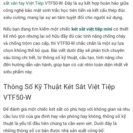
sắt vân tay Việt Tiệp
VTF50-W. Đây là sự kết hợp hoàn hảo giữa
công nghệ bảo mật sinh trắc học tiên tiến và kết cấu thép đúc
siêu cường, mang lại sự an tâm tuyệt đối cho người sử dụng.
Nếu bạn đang tìm kiếm một chiếc
két sắt việt tiệp mini
có thiết
kế nhỏ gọn nhưng lại sở hữu đầy đủ các tính năng chống cháy
và chống trộm cao cấp, thì VTF50-W chắc chắn là một sự lựa
chọn không thể bỏ qua. Bài viết dưới đây sẽ phân tích chuyên
sâu từng chi tiết, từ thông số kỹ thuật, cấu tạo, tính năng cho
đến hướng dẫn vận hành, giúp bạn có cái nhìn toàn diện nhất về
siêu phẩm này.
Thông Số Kỹ Thuật Két Sắt Việt Tiệp
VTF50-W
Để đánh giá một chiếc két sắt có phù hợp với không gian và nhu
cầu lưu trữ của gia đình hay văn phòng hay không, thông số kỹ
thuật là yếu tố đầu tiên chúng ta cần xem xét. Dưới đây là
những thông số cơ bản được nhà sản xuất công bố: