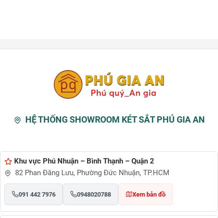
HỆ THỐNG SHOWROOM KÉT SẮT PHÚ GIA AN
Khu vực Phú Nhuận – Bình Thạnh – Quận 2
82 Phan Đăng Lưu, Phường Đức Nhuận, TP.HCM
091 442 7976
0948020788
Xem bản đồ