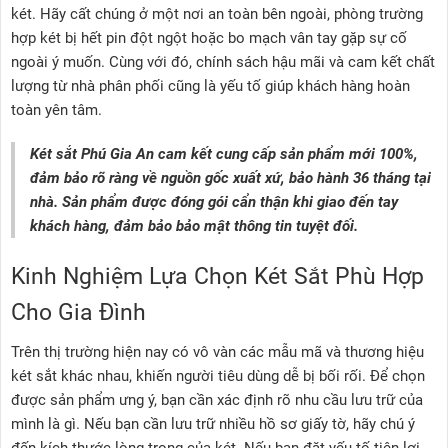
két. Hãy cất chúng ở một nơi an toàn bên ngoài, phòng trường
hợp két bị hết pin đột ngột hoặc bo mạch vân tay gặp sự cố
ngoài ý muốn. Cùng với đó, chính sách hậu mãi và cam kết chất
lượng từ nhà phân phối cũng là yếu tố giúp khách hàng hoàn
toàn yên tâm.
Két sắt Phú Gia An cam kết cung cấp sản phẩm mới 100%,
đảm bảo rõ ràng về nguồn gốc xuất xứ, bảo hành 36 tháng tại
nhà. Sản phẩm được đóng gói cẩn thận khi giao đến tay
khách hàng, đảm bảo bảo mật thông tin tuyệt đối.
Kinh Nghiệm Lựa Chọn Két Sắt Phù Hợp
Cho Gia Đình
Trên thị trường hiện nay có vô vàn các mẫu mã và thương hiệu
két sắt khác nhau, khiến người tiêu dùng dễ bị bối rối. Để chọn
được sản phẩm ưng ý, bạn cần xác định rõ nhu cầu lưu trữ của
mình là gì. Nếu bạn cần lưu trữ nhiều hồ sơ giấy tờ, hãy chú ý