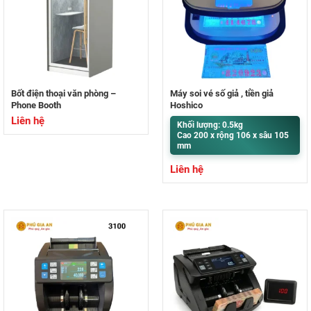
Bốt điện thoại văn phòng –
Máy soi vé số giả , tiền giả
Phone Booth
Hoshico
Liên hệ
Khối lượng: 0.5kg
Cao 200 x rộng 106 x sâu 105
mm
Liên hệ