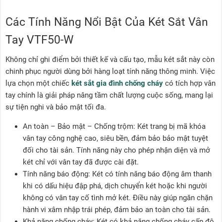
Các Tính Năng Nổi Bật Của Két Sắt Vân
Tay VTF50-W
Không chỉ ghi điểm bởi thiết kế và cấu tạo, mẫu két sắt này còn
chinh phục người dùng bởi hàng loạt tính năng thông minh. Việc
lựa chọn một chiếc
két sắt gia đình chống cháy
có tích hợp vân
tay chính là giải pháp nâng tầm chất lượng cuộc sống, mang lại
sự tiện nghi và bảo mật tối đa.
An toàn – Bảo mật – Chống trộm: Két trang bị mã khóa
vân tay công nghệ cao, siêu bền, đảm bảo bảo mật tuyệt
đối cho tài sản. Tính năng này cho phép nhận diện và mở
két chỉ với vân tay đã được cài đặt.
Tính năng báo động: Két có tính năng báo động âm thanh
khi có dấu hiệu đập phá, dịch chuyển két hoặc khi người
không có vân tay cố tình mở két. Điều này giúp ngăn chặn
hành vi xâm nhập trái phép, đảm bảo an toàn cho tài sản.
Khả năng chống cháy: Két có khả năng chống cháy cấp độ