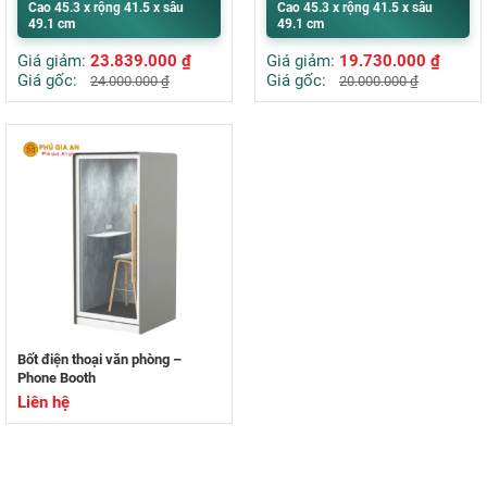
Cao 45.3 x rộng 41.5 x sâu
Cao 45.3 x rộng 41.5 x sâu
49.1 cm
49.1 cm
Giá giảm:
23.839.000
₫
Giá giảm:
19.730.000
₫
Giá gốc:
Giá gốc:
24.000.000
₫
20.000.000
₫
Bốt điện thoại văn phòng –
Phone Booth
Liên hệ