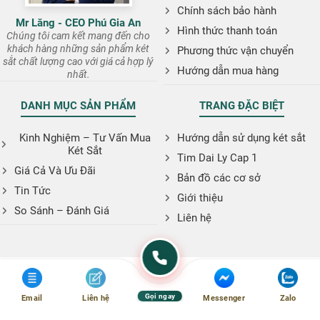
Chính sách bảo hành
Mr Lăng - CEO Phú Gia An
Hình thức thanh toán
Chúng tôi cam kết mang đến cho
khách hàng những sản phẩm két
Phương thức vận chuyển
sắt chất lượng cao với giá cả hợp lý
Hướng dẫn mua hàng
nhất.
DANH MỤC SẢN PHẨM
TRANG ĐẶC BIỆT
Kinh Nghiệm – Tư Vấn Mua
Hướng dẫn sử dụng két sắt
Két Sắt
Tim Dai Ly Cap 1
Giá Cả Và Ưu Đãi
Bản đồ các cơ sở
Tin Tức
Giới thiệu
So Sánh – Đánh Giá
Liên hệ
Gọi ngay
Email
Liên hệ
Messenger
Zalo