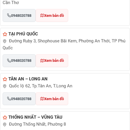
Cần Thơ
0948020788
Xem bản đồ
TẠI PHÚ QUỐC
Đường Ruby 3, Shophouse Bãi Kem, Phường An Thới, TP Phú
Quốc
0948020788
Xem bản đồ
TÂN AN – LONG AN
Quốc lộ 62, Tp.Tân An, T.Long An
0948020788
Xem bản đồ
THỐNG NHẤT – VŨNG TÀU
Đường Thống Nhất, Phường 8