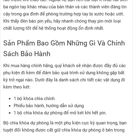
ba ngón tay khác nhau của bản thân và các thành viên đáng tin
cậy trong gia đình để phòng trường hợp tay bị xước hoặc ướt.
Khi thấy đèn báo pin yếu, hãy nhanh chóng thay pin mới loại
chất lượng tốt để hệ thống hoạt động ổn định nhất.
Sản Phẩm Bao Gồm Những Gì Và Chính
Sách Bảo Hành
Khi mua hàng chính hãng, quý khách sẽ nhận được đầy đủ các
phụ kiện đi kèm để đảm bảo quá trình sử dụng không gặp bất
kỳ trở ngại nào. Dưới đây là danh sách chi tiết các vật dụng đi
kèm theo két:
1 bộ khóa chìa chính
Phiếu bảo hành, hướng dẫn sử dụng
1 bộ chìa khóa dự phòng để mở két khi hết pin.
Bộ chìa khóa dự phòng là một phụ kiện cực kỳ quan trọng, bạn
tuyệt đối không được cất giữ chìa khóa dự phòng ở bên trong