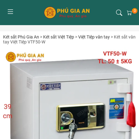
0
Két sắt Phú Gia An
>
Két sắt Việt Tiệp
>
Việt Tiệp vân tay
>
Két sắt vân
tay Việt Tiệp VTF50-W