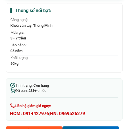
Thông số nổi bật:
Công nghệ:
Khoá vân tay, Thông Minh
Mức giá:
3 - 7 triệu
Bảo hành:
05 năm
Khối lượng:
50kg
Tình trạng:
Còn hàng
Đã bán:
239+
chiếc
Liên hệ giảm giá ngay:
HCM:
0914427976
|
HN:
0969526279