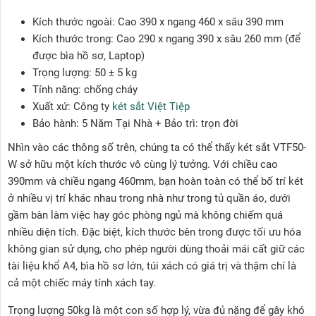
Kích thước ngoài: Cao 390 x ngang 460 x sâu 390 mm
Kích thước trong: Cao 290 x ngang 390 x sâu 260 mm (để
được bìa hồ sơ, Laptop)
Trọng lượng: 50 ± 5 kg
Tính năng: chống cháy
Xuất xứ: Công ty
két sắt Việt Tiệp
Bảo hành: 5 Năm Tại Nhà + Bảo trì: trọn đời
Nhìn vào các thông số trên, chúng ta có thể thấy két sắt VTF50-
W sở hữu một kích thước vô cùng lý tưởng. Với chiều cao
390mm và chiều ngang 460mm, bạn hoàn toàn có thể bố trí két
ở nhiều vị trí khác nhau trong nhà như trong tủ quần áo, dưới
gầm bàn làm việc hay góc phòng ngủ mà không chiếm quá
nhiều diện tích. Đặc biệt, kích thước bên trong được tối ưu hóa
không gian sử dụng, cho phép người dùng thoải mái cất giữ các
tài liệu khổ A4, bìa hồ sơ lớn, túi xách có giá trị và thậm chí là
cả một chiếc máy tính xách tay.
Trọng lượng 50kg là một con số hợp lý, vừa đủ nặng để gây khó