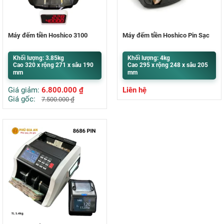
Máy đếm tiền Hoshico 3100
Máy đếm tiền Hoshico Pin Sạc
Khối lượng: 3.85kg
Khối lượng: 4kg
Cao 320 x rộng 271 x sâu 190
Cao 295 x rộng 248 x sâu 205
mm
mm
Giá giảm:
6.800.000
₫
Liên hệ
Giá gốc:
7.500.000
₫