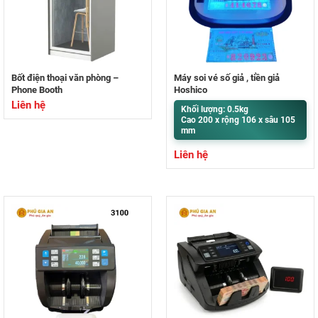
Bốt điện thoại văn phòng –
Máy soi vé số giả , tiền giả
Phone Booth
Hoshico
Liên hệ
Khối lượng: 0.5kg
Cao 200 x rộng 106 x sâu 105
mm
Liên hệ