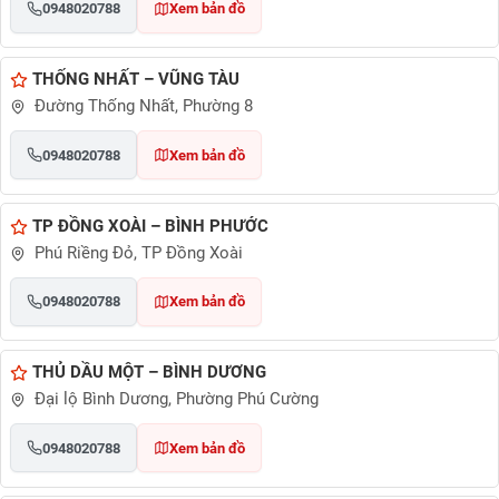
0948020788
Xem bản đồ
THỐNG NHẤT – VŨNG TÀU
Đường Thống Nhất, Phường 8
0948020788
Xem bản đồ
TP ĐỒNG XOÀI – BÌNH PHƯỚC
Phú Riềng Đỏ, TP Đồng Xoài
0948020788
Xem bản đồ
THỦ DẦU MỘT – BÌNH DƯƠNG
Đại lộ Bình Dương, Phường Phú Cường
0948020788
Xem bản đồ