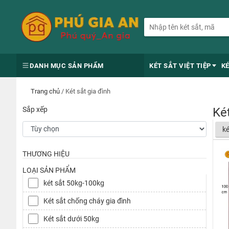
DANH MỤC SẢN PHẨM
KÉT SẮT VIỆT TIỆP
K
Trang chủ
/
Két sắt gia đình
Sắp xếp
Két
ké
THƯƠNG HIỆU
LOẠI SẢN PHẨM
két sắt 50kg-100kg
Két sắt chống cháy gia đình
Két sắt dưới 50kg