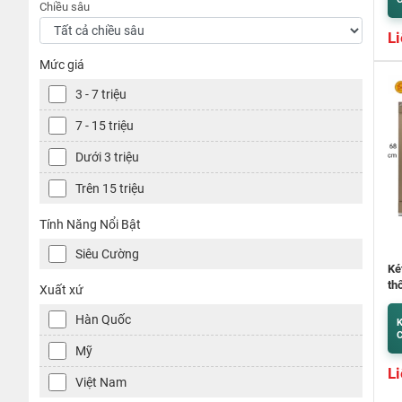
Chiều sâu
Li
Mức giá
3 - 7 triệu
7 - 15 triệu
Dưới 3 triệu
Trên 15 triệu
Tính Năng Nổi Bật
Siêu Cường
Ké
th
Xuất xứ
Hàn Quốc
K
C
Mỹ
Li
Việt Nam