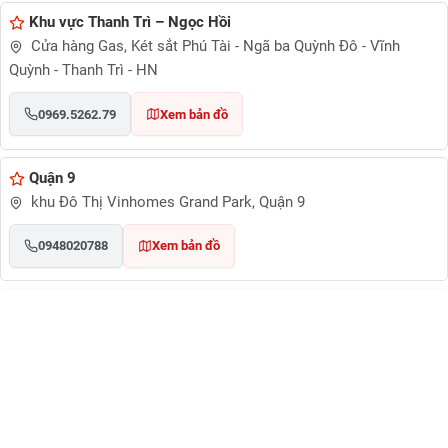
Khu vực Thanh Trì – Ngọc Hồi
Cửa hàng Gas, Két sắt Phú Tài - Ngã ba Quỳnh Đô - Vĩnh
Quỳnh - Thanh Trì - HN
0969.5262.79
Xem bản đồ
Quận 9
khu Đô Thị Vinhomes Grand Park, Quận 9
0948020788
Xem bản đồ