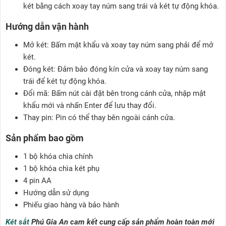
két bằng cách xoay tay núm sang trái và két tự động khóa.
Hướng dẫn vận hành
Mở két: Bấm mật khẩu và xoay tay núm sang phải để mở
két.
Đóng két: Đảm bảo đóng kín cửa và xoay tay núm sang
trái để két tự động khóa.
Đổi mã: Bấm nút cài đặt bên trong cánh cửa, nhập mật
khẩu mới và nhấn Enter để lưu thay đổi.
Thay pin: Pin có thể thay bên ngoài cánh cửa.
Sản phẩm bao gồm
1 bộ khóa chìa chính
1 bộ khóa chìa két phụ
4 pin AA
Hướng dẫn sử dụng
Phiếu giao hàng và bảo hành
Két sắt
Phú Gia An cam kết cung cấp sản phẩm hoàn toàn mới