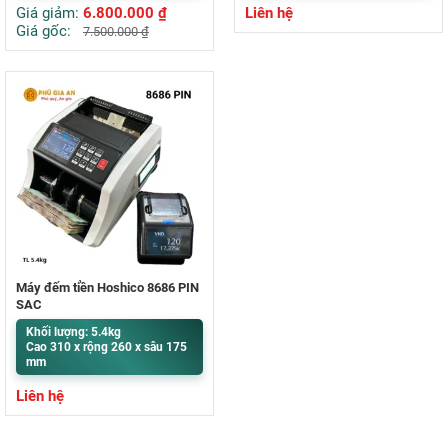
Giá giảm:
6.800.000
₫
Liên hệ
Giá gốc:
7.500.000
₫
Máy đếm tiền Hoshico 8686 PIN
SẠC
Khối lượng: 5.4kg
Cao 310 x rộng 260 x sâu 175
mm
Liên hệ