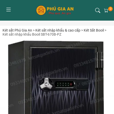
0
Két sắt Phú Gia An
>
Két sắt nhập khẩu & cao cấp
>
Két Sắt Booil
>
Két sắt nhập khẩu Booil SBT-670B-PZ