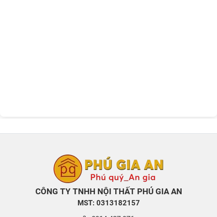
CÔNG TY TNHH NỘI THẤT PHÚ GIA AN
MST: 0313182157