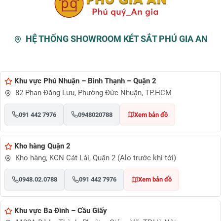
HỆ THỐNG SHOWROOM KÉT SẮT PHÚ GIA AN
Khu vực Phú Nhuận – Bình Thạnh – Quận 2
82 Phan Đăng Lưu, Phường Đức Nhuận, TP.HCM
091 442 7976
0948020788
Xem bản đồ
Kho hàng Quận 2
Kho hàng, KCN Cát Lái, Quận 2 (Alo trước khi tới)
0948.02.0788
091 442 7976
Xem bản đồ
Khu vực Ba Đình – Cầu Giấy