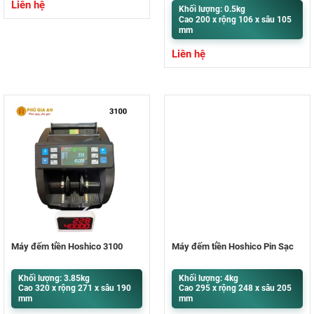
Liên hệ
Khối lượng: 0.5kg
Cao 200 x rộng 106 x sâu 105
mm
Liên hệ
Máy đếm tiền Hoshico 3100
Máy đếm tiền Hoshico Pin Sạc
Khối lượng: 3.85kg
Khối lượng: 4kg
Cao 320 x rộng 271 x sâu 190
Cao 295 x rộng 248 x sâu 205
mm
mm