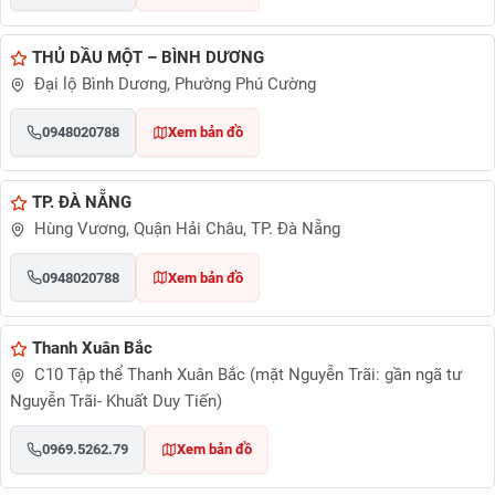
THỦ DẦU MỘT – BÌNH DƯƠNG
Đại lộ Bình Dương, Phường Phú Cường
0948020788
Xem bản đồ
TP. ĐÀ NẴNG
Hùng Vương, Quận Hải Châu, TP. Đà Nẵng
0948020788
Xem bản đồ
Thanh Xuân Bắc
C10 Tập thể Thanh Xuân Bắc (mặt Nguyễn Trãi: gần ngã tư
Nguyễn Trãi- Khuất Duy Tiến)
0969.5262.79
Xem bản đồ