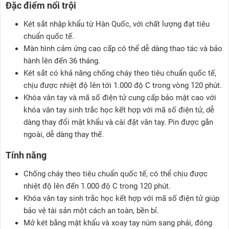
Đặc điểm nổi trội
Két sắt nhập khẩu từ Hàn Quốc, với chất lượng đạt tiêu
chuẩn quốc tế.
Màn hình cảm ứng cao cấp có thể dễ dàng thao tác và bảo
hành lên đến 36 tháng.
Két sắt có khả năng chống cháy theo tiêu chuẩn quốc tế,
chịu được nhiệt độ lên tới 1.000 độ C trong vòng 120 phút.
Khóa vân tay và mã số điện tử cung cấp bảo mật cao với
khóa vân tay sinh trắc học kết hợp với mã số điện tử, dễ
dàng thay đổi mật khẩu và cài đặt vân tay. Pin được gắn
ngoài, dễ dàng thay thế.
Tính năng
Chống cháy theo tiêu chuẩn quốc tế, có thể chịu được
nhiệt độ lên đến 1.000 độ C trong 120 phút.
Khóa vân tay sinh trắc học kết hợp với mã số điện tử giúp
bảo vệ tài sản một cách an toàn, bền bỉ.
Mở két bằng mật khẩu và xoay tay núm sang phải, đóng