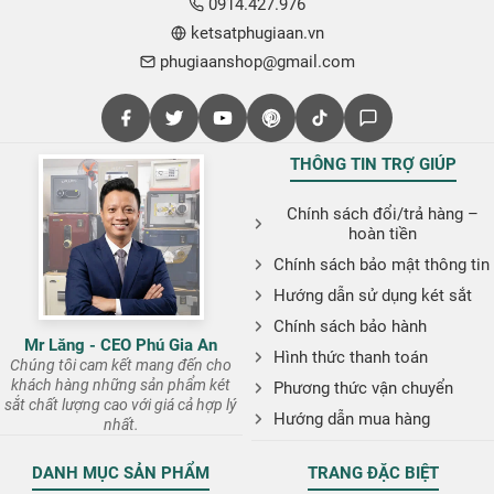
0914.427.976
ketsatphugiaan.vn
phugiaanshop@gmail.com
THÔNG TIN TRỢ GIÚP
Chính sách đổi/trả hàng –
hoàn tiền
Chính sách bảo mật thông tin
Hướng dẫn sử dụng két sắt
Chính sách bảo hành
Mr Lăng - CEO Phú Gia An
Hình thức thanh toán
Chúng tôi cam kết mang đến cho
khách hàng những sản phẩm két
Phương thức vận chuyển
sắt chất lượng cao với giá cả hợp lý
Hướng dẫn mua hàng
nhất.
DANH MỤC SẢN PHẨM
TRANG ĐẶC BIỆT