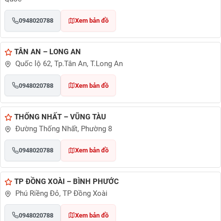
0948020788
Xem bản đồ
TÂN AN – LONG AN
Quốc lộ 62, Tp.Tân An, T.Long An
0948020788
Xem bản đồ
THỐNG NHẤT – VŨNG TÀU
Đường Thống Nhất, Phường 8
0948020788
Xem bản đồ
TP ĐỒNG XOÀI – BÌNH PHƯỚC
Phú Riềng Đỏ, TP Đồng Xoài
0948020788
Xem bản đồ